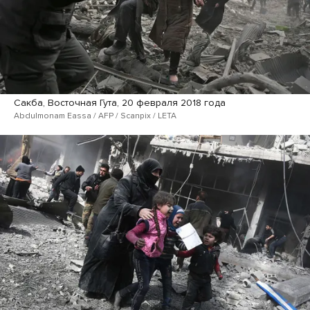
Сакба, Восточная Гута, 20 февраля 2018 года
Abdulmonam Eassa / AFP / Scanpix / LETA