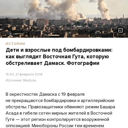
ИСТОРИИ
Дети и взрослые под бомбардировками:
как выглядит Восточная Гута, которую
обстреливает Дамаск. Фотографии
15:53, 21 февраля 2018
Источник:
Meduza
В окрестностях Дамаска с 19 февраля
не прекращаются бомбардировки и артиллерийские
обстрелы. Правозащитники обвиняют режим Башара
Асада в гибели сотен мирных жителей в Восточной
Гуте — этот регион контролируется вооруженной
оппозицией. Минобороны России тем временем