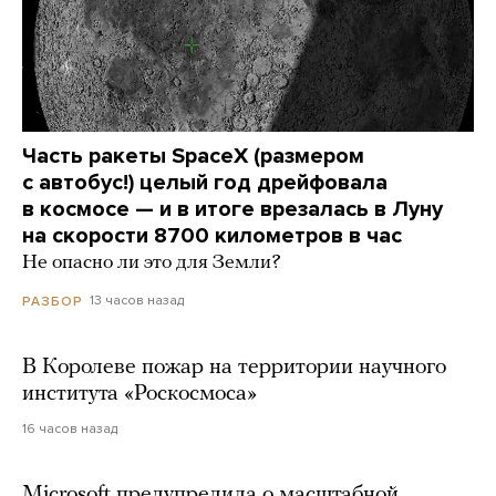
Часть ракеты SpaceX (размером
с автобус!) целый год дрейфовала
в космосе — и в итоге врезалась в Луну
на скорости 8700 километров в час
Не опасно ли это для Земли?
13 часов назад
РАЗБОР
В Королеве пожар на территории научного
института «Роскосмоса»
16 часов назад
Microsoft предупредила о масштабной