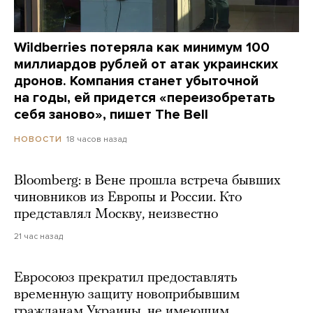
Wildberries потеряла как минимум 100
миллиардов рублей от атак украинских
дронов. Компания станет убыточной
на годы, ей придется «переизобретать
себя заново», пишет The Bell
18 часов назад
НОВОСТИ
Bloomberg: в Вене прошла встреча бывших
чиновников из Европы и России. Кто
представлял Москву, неизвестно
21 час назад
Евросоюз прекратил предоставлять
временную защиту новоприбывшим
гражданам Украины, не имеющим