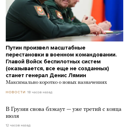
Путин произвел масштабные
перестановки в военном командовании.
Главой Войск беспилотных систем
(оказывается, все еще не созданных)
станет генерал Денис Лямин
Максимально коротко о новых назначениях
18 часов назад
НОВОСТИ
В Грузии снова блэкаут — уже третий с конца
июля
12 часов назад