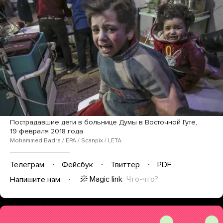
Пострадавшие дети в больнице Думы в Восточной Гуте,
19 февраля 2018 года
Mohammed Badra / EPA / Scanpix / LETA
Телеграм
Фейсбук
Твиттер
PDF
Magic link
Что-что?
Напишите нам