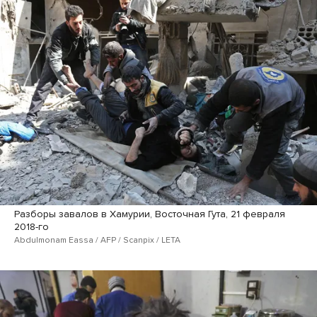
Разборы завалов в Хамурии, Восточная Гута, 21 февраля
2018-го
Abdulmonam Eassa / AFP / Scanpix / LETA