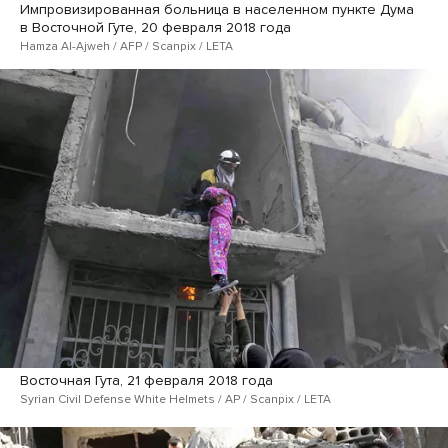
Импровизированная больница в населенном пункте Дума
в Восточной Гуте, 20 февраля 2018 года
Hamza Al-Ajweh / AFP / Scanpix / LETA
Восточная Гута, 21 февраля 2018 года
Syrian Civil Defense White Helmets / AP / Scanpix / LETA