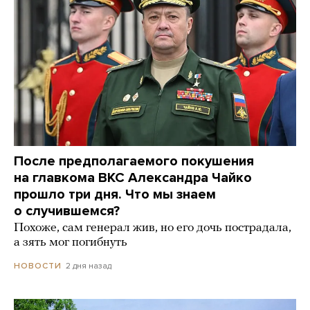
После предполагаемого покушения
на главкома ВКС Александра Чайко
прошло три дня. Что мы знаем
о случившемся?
Похоже, сам генерал жив, но его дочь пострадала,
а зять мог погибнуть
2 дня назад
НОВОСТИ