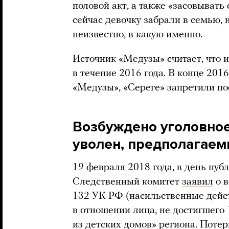
половой акт, а также «засовывать 
сейчас девочку забрали в семью, 
неизвестно, в какую именно.
Источник «Медузы» считает, что 
в течение 2016 года. В конце 2016
«Медузы», «Сереге» запретили по
Возбуждено уголовное
уволен, предполагаем
19 февраля 2018 года, в день пуб
Следственный комитет
заявил
о в
132 УК РФ (насильственные дейст
в отношении лица, не достигшего 
из детских домов» региона. Поте