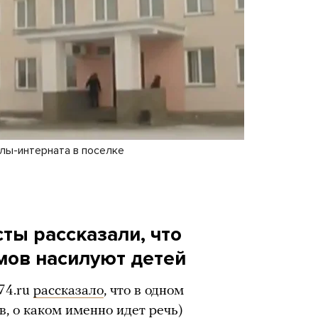
лы-интерната в поселке
ты рассказали, что
мов насилуют детей
74.ru
рассказало
, что в одном
в, о каком именно идет речь)