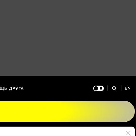
EN
ЩЬ ДРУГА