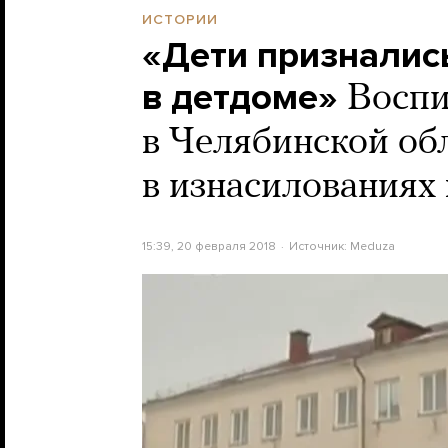
ИСТОРИИ
«Дети признались
в детдоме»
Воспи
в Челябинской об
в изнасилованиях
15:39, 20 февраля 2018
Источник:
Meduza