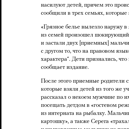
насилуют детей, причем это прои
сообщили в трех семьях, которые 
«Грязное белье вылезло наружу в я
из семей произошел шокирующий 
и застали двух [приемных] мальч
с другом то, что на правовом язы
характера“. Дети признались, что
сообщает издание.
После этого приемные родители с
которые взяли детей из того же у
рассказал о некоем мужчине по и
посещать детдом в «гостевом режи
из интерната на рыбалку. Мальчик
картошку», а также Серега «траха