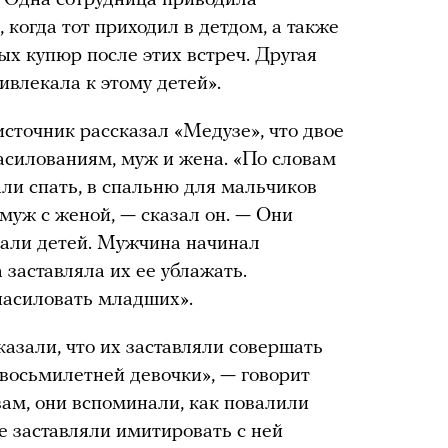
. Одна сотрудница приводила
 когда тот приходил в детдом, а также
ых купюр после этих встреч. Другая
ивлекала к этому детей».
сточник рассказал «Медузе», что двое
насилованиям, муж и жена. «По словам
вали спать, в спальню для мальчиков
муж с женой, — сказал он. — Они
мали детей. Мужчина начинал
заставляла их ее ублажать.
насиловать младших».
азали, что их заставляли совершать
восьмилетней девочки», — говорит
вам, они вспоминали, как повалили
ие заставляли имитировать с ней