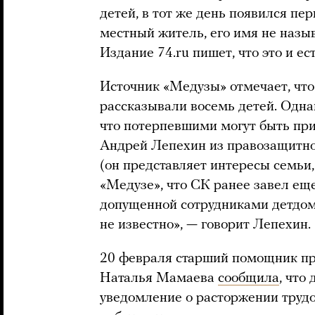
детей, в тот же день появился п
местный житель, его имя не назыв
Издание 74.ru пишет, что это и ес
Источник «Медузы» отмечает, что
рассказывали восемь детей. Одн
что потерпевшими могут быть при
Андрей Лепехин из правозащитно
(он представляет интересы семьи,
«Медузе», что СК ранее завел еще
допущенной сотрудниками детдома
не известно», — говорит Лепехин.
20 февраля старший помощник пр
Наталья Мамаева
сообщила
, что
уведомление о расторжении трудо