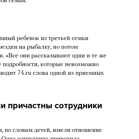
ой семьи.
емный ребенок из третьей семьи
оездки на рыбалку, но потом
и. «Все они рассказывают одни и те же
е подробности, которые невозможно
иводит 74.ru слова одной из приемных
и причастны сотрудники
м, по словам детей, имели отношение