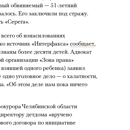
ервый обвиняемый — 51-летний
алось. Его заключили под стражу.
ть «Серега».
 всего об изнасилованиях
ако источник «Интерфакса»
сообщает
,
знаны более десяти детей. Адвокат
й организации «Зона права»
 взявшей одного ребенка) заявил
 одно уголовное дело — о халатности,
. «Об этом деле нам пока ничего
окурора Челябинской области
 директору детдома «вручено
вого договора по инициативе