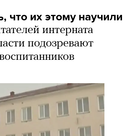
, что их этому научили
тателей интерната
ласти подозревают
 воспитанников