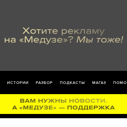
ИСТОРИИ
РАЗБОР
ПОДКАСТЫ
МАГАЗ
ПОМО