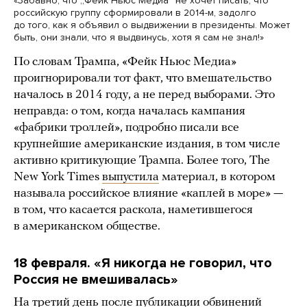
«Забавно, что „Фейк Ньюс Медиа“ не хочет писать, что
российскую группу сформировали в 2014-м, задолго
до того, как я объявил о выдвижении в президенты. Может
быть, они знали, что я выдвинусь, хотя я сам не знал!»
По словам Трампа, «Фейк Ньюс Медиа»
проигнорировали тот факт, что вмешательство
началось в 2014 году, а не перед выборами. Это
неправда: о том, когда началась кампания
«фабрики троллей», подробно писали все
крупнейшие американские издания, в том числе
активно критикующие Трампа. Более того, The
New York Times
выпустила
материал, в котором
называла российское влияние «каплей в море» —
в том, что касается раскола, наметившегося
в американском обществе.
18 февраля. «Я никогда не говорил, что
Россия не вмешивалась»
На третий день после публикации обвинений