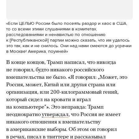
«Если ЦЕЛЬЮ России было посеять раздор и хаос в США,
то со всеми этими слушаниями в комитетах,
расследованиями и ненавистью по отношению
к [Республиканской] партии можно сказать, что им удалось
это так, как и не снилось. Они над нами смеются до усрачки
в Москве! Америка, поумней»
В конце концов, Трамп написал, что никогда
не говорил, будто никакого российского
вмешательства не было. «Я говорил: „Может, это
Россия, может, Китай или другая страна или
организация, или 200-килограммовый гений,
который сидел на кровати и играл
на компьютере“». Это неправда: Трамп
неоднократно
утверждал
, что Россия не имеет
никакого отношения к вмешательству
в американские выборы. Об этом он говорил
в речах, писал в твиттере и рассказывал