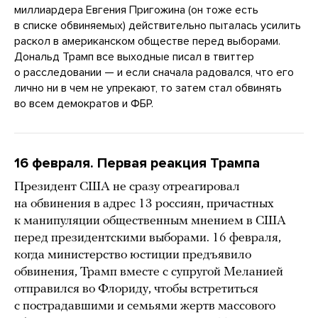
миллиардера Евгения Пригожина (он тоже есть
в списке обвиняемых) действительно пыталась усилить
раскол в американском обществе перед выборами.
Дональд Трамп все выходные писал в твиттер
о расследовании — и если сначала радовался, что его
лично ни в чем не упрекают, то затем стал обвинять
во всем демократов и ФБР.
16 февраля. Первая реакция Трампа
Президент США не сразу отреагировал
на обвинения в адрес 13 россиян, причастных
к манипуляции общественным мнением в США
перед президентскими выборами. 16 февраля,
когда министерство юстиции предъявило
обвинения, Трамп вместе с супругой Меланией
отправился во Флориду, чтобы встретиться
с пострадавшими и семьями жертв массового