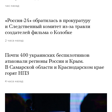
час назад
«Россия-24» обратилась в прокуратуру
и Следственный комитет из-за травли
создателей фильма о Колобке
2 часа назад
Почти 400 украинских беспилотников
атаковали регионы России и Крым.
В Самарской области и Краснодарском крае
горят НПЗ
4 часа назад