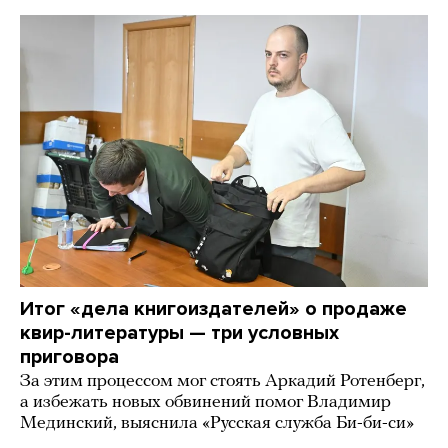
Итог «дела книгоиздателей» о продаже
квир-литературы — три условных
приговора
За этим процессом мог стоять Аркадий Ротенберг,
а избежать новых обвинений помог Владимир
Мединский, выяснила «Русская служба Би-би-си»