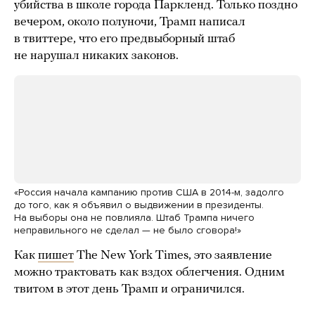
убийства в школе города Паркленд. Только поздно
вечером, около полуночи, Трамп написал
в твиттере, что его предвыборный штаб
не нарушал никаких законов.
«Россия начала кампанию против США в 2014-м, задолго
до того, как я объявил о выдвижении в президенты.
На выборы она не повлияла. Штаб Трампа ничего
неправильного не сделал — не было сговора!»
Как
пишет
The New York Times, это заявление
можно трактовать как вздох облегчения. Одним
твитом в этот день Трамп и ограничился.