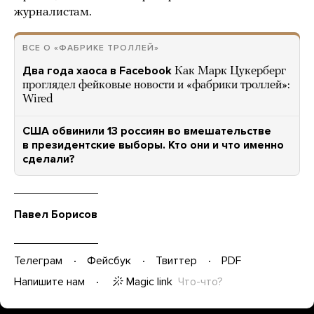
журналистам.
ВСЕ О «ФАБРИКЕ ТРОЛЛЕЙ»
Два года хаоса в Facebook
Как Марк Цукерберг
проглядел фейковые новости и «фабрики троллей»:
Wired
США обвинили 13 россиян во вмешательстве
в президентские выборы. Кто они и что именно
сделали?
Павел Борисов
Телеграм
Фейсбук
Твиттер
PDF
Magic link
Что-что?
Напишите нам