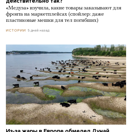
действительно так?
«Медуза» изучила, какие товары заказывают для
фронта на маркетплейсах (спойлер: даже
пластиковые мешки для тел погибших)
5 дней назад
ИСТОРИИ
Из-за жары в Европе обмелел Дунай.