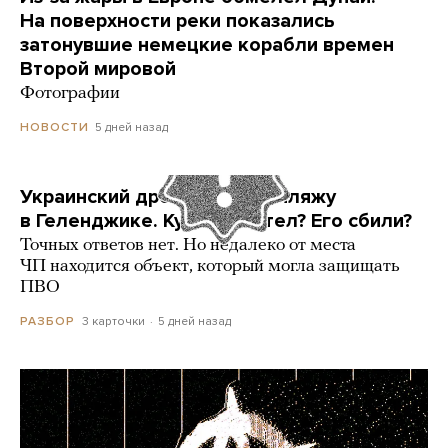
На поверхности реки показались
затонувшие немецкие корабли времен
Второй мировой
Фотографии
5 дней назад
НОВОСТИ
Украинский дрон попал по пляжу
в Геленджике. Куда он летел? Его сбили?
Точных ответов нет. Но недалеко от места
ЧП находится объект, который могла защищать
ПВО
3 карточки
5 дней назад
РАЗБОР