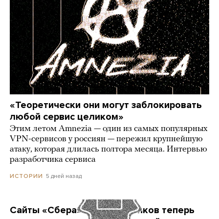
«Теоретически они могут заблокировать
любой сервис целиком»
Этим летом Amnezia — один из самых популярных
VPN-сервисов у россиян — пережил крупнейшую
атаку, которая длилась полтора месяца. Интервью
разработчика сервиса
5 дней назад
ИСТОРИИ
Сайты «Сбера» и других банков теперь