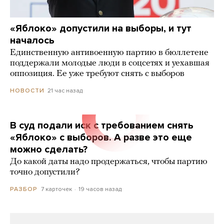
«Яблоко» допустили на выборы, и тут
началось
Единственную антивоенную партию в бюллетене
поддержали молодые люди в соцсетях и уехавшая
оппозиция. Ее уже требуют снять с выборов
21 час назад
НОВОСТИ
В суд подали иск с требованием снять
«Яблоко» с выборов. А разве это еще
можно сделать?
До какой даты надо продержаться, чтобы партию
точно допустили?
7 карточек
19 часов назад
РАЗБОР