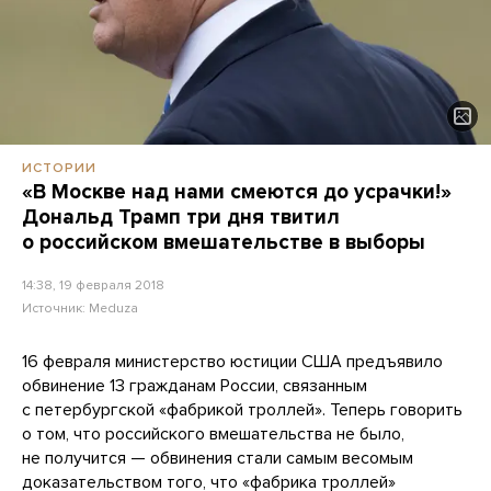
ИСТОРИИ
«В Москве над нами смеются до усрачки!»
Дональд Трамп три дня твитил
о российском вмешательстве в выборы
14:38, 19 февраля 2018
Источник:
Meduza
16 февраля министерство юстиции США предъявило
обвинение 13 гражданам России, связанным
с петербургской «фабрикой троллей». Теперь говорить
о том, что российского вмешательства не было,
не получится — обвинения стали самым весомым
доказательством того, что «фабрика троллей»