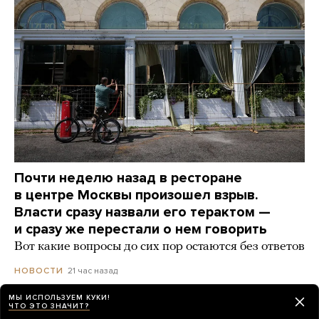
Почти неделю назад в ресторане
в центре Москвы произошел взрыв.
Власти сразу назвали его терактом —
и сразу же перестали о нем говорить
Вот какие вопросы до сих пор остаются без ответов
21 час назад
НОВОСТИ
МЫ ИСПОЛЬЗУЕМ КУКИ!
ЧТО ЭТО ЗНАЧИТ?
Путин поговорил с полковником ВДВ,