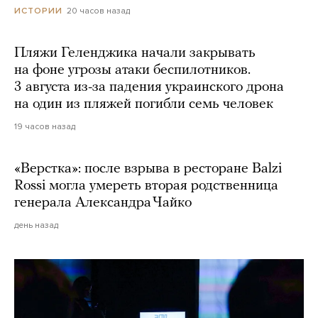
20 часов назад
ИСТОРИИ
Пляжи Геленджика начали закрывать
на фоне угрозы атаки беспилотников.
3 августа из-за падения украинского дрона
на один из пляжей погибли семь человек
19 часов назад
«Верстка»: после взрыва в ресторане Balzi
Rossi могла умереть вторая родственница
генерала Александра Чайко
день назад