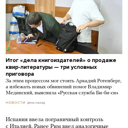
Итог «дела книгоиздателей» о продаже
квир-литературы — три условных
приговора
За этим процессом мог стоять Аркадий Ротенберг,
а избежать новых обвинений помог Владимир
Мединский, выяснила «Русская служба Би-би-си»
день назад
НОВОСТИ
Испания ввела пограничный контроль
с Италией. Ранее Рим ввел аналогичные