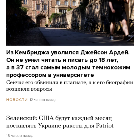
Из Кембриджа уволился Джейсон Ардей.
Он не умел читать и писать до 18 лет,
а в 37 стал самым молодым темнокожим
профессором в университете
Сейчас его обвинили в плагиате, а к его биографии
возникли вопросы
12 часов назад
НОВОСТИ
Зеленский: США будут каждый месяц
поставлять Украине ракеты для Patriot
18 часов назад