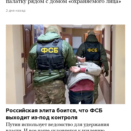
палатку рядом с домом «охраняемого лица»
2 дня назад
Российская элита боится, что ФСБ
выходит из-под контроля
Путин использует ведомство для удержания
власти. И все чаще склоняется к усилению