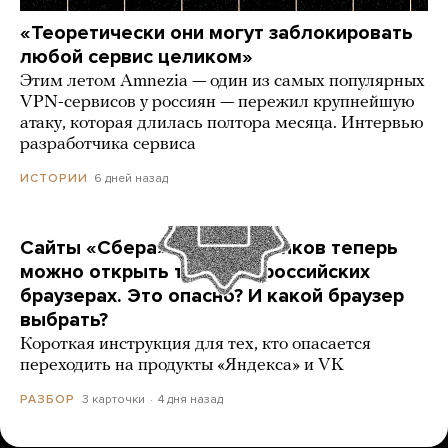
«Теоретически они могут заблокировать
любой сервис целиком»
Этим летом Amnezia — один из самых популярных
VPN-сервисов у россиян — пережил крупнейшую
атаку, которая длилась полтора месяца. Интервью
разработчика сервиса
6 дней назад
ИСТОРИИ
Сайты «Сбера» и других банков теперь
можно открыть только в российских
браузерах. Это опасно? И какой браузер
выбрать?
Короткая инструкция для тех, кто опасается
переходить на продукты «Яндекса» и VK
3 карточки
4 дня назад
РАЗБОР