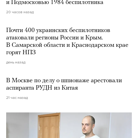
и Подмосковью 1984 беспилотника
20 часов назад
Почти 400 украинских беспилотников
атаковали регионы России и Крым.
В Самарской области и Краснодарском крае
горят НПЗ
день назад
В Москве по делу о шпионаже арестовали
аспиранта РУДН из Китая
21 час назад