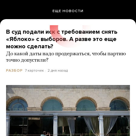
ЕЩЕ НОВОСТИ
В суд подали иск с требованием снять
«Яблоко» с выборов. А разве это еще
можно сделать?
До какой даты надо продержаться, чтобы партию
точно допустили?
7 карточек
2 дня назад
РАЗБОР