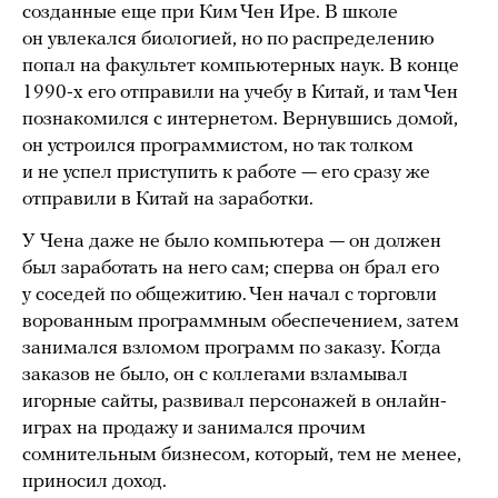
созданные еще при Ким Чен Ире. В школе
он увлекался биологией, но по распределению
попал на факультет компьютерных наук. В конце
1990-х его отправили на учебу в Китай, и там Чен
познакомился с интернетом. Вернувшись домой,
он устроился программистом, но так толком
и не успел приступить к работе — его сразу же
отправили в Китай на заработки.
У Чена даже не было компьютера — он должен
был заработать на него сам; сперва он брал его
у соседей по общежитию. Чен начал с торговли
ворованным программным обеспечением, затем
занимался взломом программ по заказу. Когда
заказов не было, он с коллегами взламывал
игорные сайты, развивал персонажей в онлайн-
играх на продажу и занимался прочим
сомнительным бизнесом, который, тем не менее,
приносил доход.