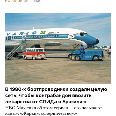
день назад
ИСТОРИИ
В 1980-х бортпроводники создали целую
сеть, чтобы контрабандой ввозить
лекарства от СПИДа в Бразилию
HBO Max снял об этом сериал — его называют
новым «Жарким соперничеством»