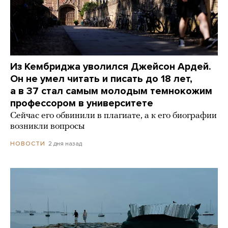
Из Кембриджа уволился Джейсон Ардей.
Он не умел читать и писать до 18 лет,
а в 37 стал самым молодым темнокожим
профессором в университете
Сейчас его обвинили в плагиате, а к его биографии
возникли вопросы
2 дня назад
НОВОСТИ