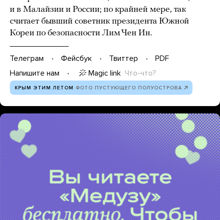
и в Малайзии и России; по крайней мере, так
считает бывший советник президента Южной
Кореи по безопасности Лим Чен Ин.
Телеграм
Фейсбук
Твиттер
PDF
Magic link
Что-что?
Напишите нам
КРЫМ ЭТИМ ЛЕТОМ
ФОТО ПУСТУЮЩЕГО ПОЛУОСТРОВА