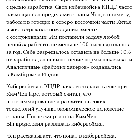
с целью заработка. Свои кибервойска КНДР часто
размещает за пределами страны. Чен, к примеру,
работал в городке в северо-восточной части Китая
и жил в трехэтажном здании вместе
с сослуживцами. Им поставили задачу любой
ценой заработать не меньше 100 тысяч долларов
за год. Себе разрешалось оставить не больше 10%
от заработка, за невыполнение нормы наказывали.
Аналогичные «фабрики хакеров» создавались
в Камбодже и Индии.
Кибервойска в КНДР начали создавать еще при
Ким Чен Ире, который считал, что
программирование и развитие высоких
технологий улучшит экономическое положение
страны. После смерти отца Ким Чен
Ын продолжил развивать кибервойска.
Чен рассказывает, что попал в кибервойска,