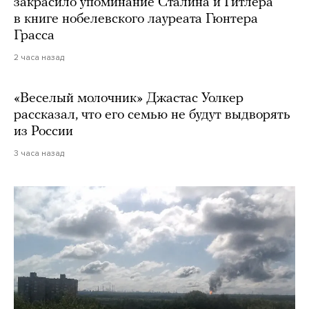
закрасило упоминание Сталина и Гитлера
в книге нобелевского лауреата Гюнтера
Грасса
2 часа назад
«Веселый молочник» Джастас Уолкер
рассказал, что его семью не будут выдворять
из России
3 часа назад