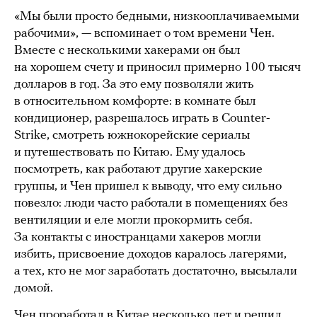
«Мы были просто бедными, низкооплачиваемыми
рабочими», — вспоминает о том времени Чен.
Вместе с несколькими хакерами он был
на хорошем счету и приносил примерно 100 тысяч
долларов в год. За это ему позволяли жить
в относительном комфорте: в комнате был
кондиционер, разрешалось играть в Counter-
Strike, смотреть южнокорейские сериалы
и путешествовать по Китаю. Ему удалось
посмотреть, как работают другие хакерские
группы, и Чен пришел к выводу, что ему сильно
повезло: люди часто работали в помещениях без
вентиляции и еле могли прокормить себя.
За контакты с иностранцами хакеров могли
избить, присвоение доходов каралось лагерями,
а тех, кто не мог заработать достаточно, высылали
домой.
Чен проработал в Китае несколько лет и решил