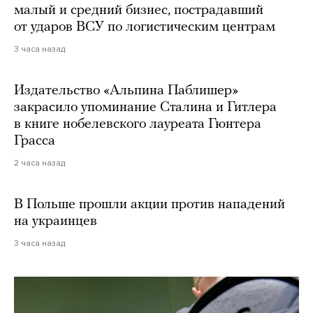
малый и средний бизнес, пострадавший
от ударов ВСУ по логистическим центрам
3 часа назад
Издательство «Альпина Паблишер»
закрасило упоминание Сталина и Гитлера
в книге нобелевского лауреата Гюнтера
Грасса
2 часа назад
В Польше прошли акции против нападений
на украинцев
3 часа назад