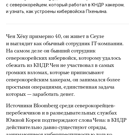
с северокорейцем, который работал в КНДР хакером,
и узнать, как устроены кибервойска Пхеньяна.
Чен Хёку примерно 40, он живет в Сеуле
и выглядит как обычный сотрудник IT-компании.
На самом деле он бывший сотрудник
северокорейских кибервойск, которому удалось
сбежать из КНДР. Чен не участвовал в самых
громких взломах, которые приписывают
северокорейским хакерам, он занимался более
простыми операциями, единственная задача
которых — заработать денег.
Источники Bloomberg среди северокорейцев-
перебежчиков и в разведывательных службах
Южной Кореи подтверждают слова Чена: в КНДР
действительно давно существуют отряды,
занимающиеся киберпреступностью только