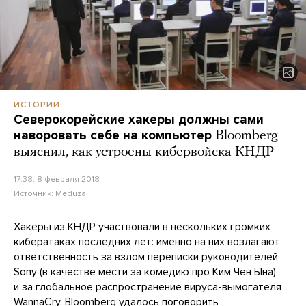
ИСТОРИИ
Северокорейские хакеры должны сами
наворовать себе на компьютер
Bloomberg
выяснил, как устроены кибервойска КНДР
17:38, 8 февраля 2018
Источник:
Meduza
Хакеры из КНДР участвовали в нескольких громких
кибератаках последних лет: именно на них возлагают
ответственность за взлом переписки руководителей
Sony (в качестве мести за комедию про Ким Чен Ына)
и за глобальное распространение вируса-вымогателя
WannaCry. Bloomberg удалось поговорить