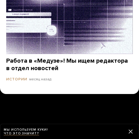
Работа в «Медузе»! Мы ищем редактора
в отдел новостей
месяц назад
ИСТОРИИ
МЫ ИСПОЛЬЗУЕМ КУКИ!
ЧТО ЭТО ЗНАЧИТ?