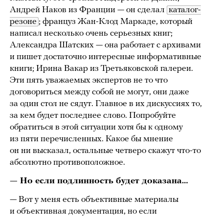
Андрей Наков из Франции — он сделал
каталог-
резоне
; француз Жан-Клод Маркаде, который
написал несколько очень серьезных книг;
Александра Шатских — она работает с архивами
и пишет достаточно интересные информативные
книги; Ирина Вакар из Третьяковской галереи.
Эти пять уважаемых экспертов не то что
договориться между собой не могут, они даже
за один стол не сядут. Главное в их дискуссиях то,
за кем будет последнее слово. Попробуйте
обратиться в этой ситуации хотя бы к одному
из пяти перечисленных. Какое бы мнение
он ни высказал, остальные четверо скажут что-то
абсолютно противоположное.
— Но если подлинность будет доказана…
— Вот у меня есть объективные материалы
и объективная документация, но если