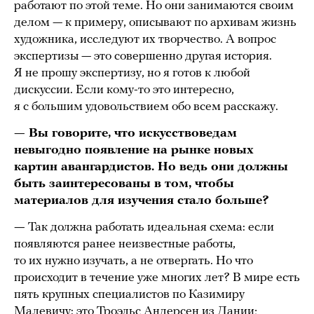
работают по этой теме. Но они занимаются своим
делом — к примеру, описывают по архивам жизнь
художника, исследуют их творчество. А вопрос
экспертизы — это совершенно другая история.
Я не прошу экспертизу, но я готов к любой
дискуссии. Если кому-то это интересно,
я с большим удовольствием обо всем расскажу.
— Вы говорите, что искусствоведам
невыгодно появление на рынке новых
картин авангардистов. Но ведь они должны
быть заинтересованы в том, чтобы
материалов для изучения стало больше?
—
Так должна работать идеальная схема: если
появляются ранее неизвестные работы,
то их нужно изучать, а не отвергать. Но что
происходит в течение уже многих лет? В мире есть
пять крупных специалистов по Казимиру
Малевичу: это Троэльс Андерсен из Дании;