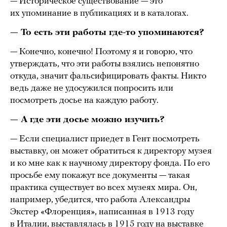
— Историческое существование — это
их упоминание в публикациях и в каталогах.
— То есть эти работы где-то упоминаются?
— Конечно, конечно! Поэтому я и говорю, что
утверждать, что эти работы взялись непонятно
откуда, значит фальсифицировать факты. Никто
ведь даже не удосужился попросить или
посмотреть досье на каждую работу.
— А где эти досье можно изучить?
— Если специалист приедет в Гент посмотреть
выставку, он может обратиться к директору музея
и ко мне как к научному директору фонда. По его
просьбе ему покажут все документы — такая
практика существует во всех музеях мира. Он,
например, убедится, что работа Александры
Экстер «Флоренция», написанная в 1913 году
в Италии, выставлялась в 1915 году на выставке