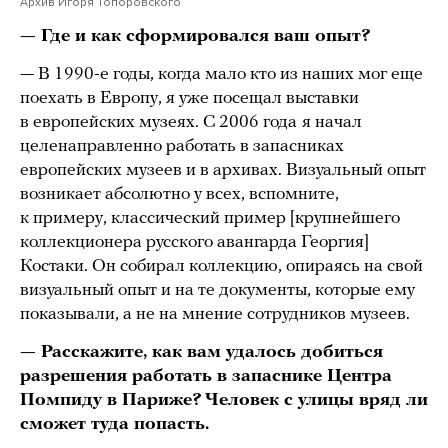
Архив Игоря Топоровского
— Где и как сформировался ваш опыт?
— В 1990-е годы, когда мало кто из наших мог еще
поехать в Европу, я уже посещал выставки
в европейских музеях. С 2006 года
я начал
целенаправленно работать в запасниках
европейских музеев и в архивах. Визуальный опыт
возникает абсолютно у всех, вспомните,
к примеру, классический пример [крупнейшего
коллекционера русского авангарда Георгия]
Костаки. Он собирал коллекцию, опираясь на свой
визуальный опыт и на те документы, которые ему
показывали, а не на мнение сотрудников музеев.
— Расскажите, как вам удалось добиться
разрешения работать в запаснике Центра
Помпиду в Париже? Человек с улицы вряд ли
сможет туда попасть.