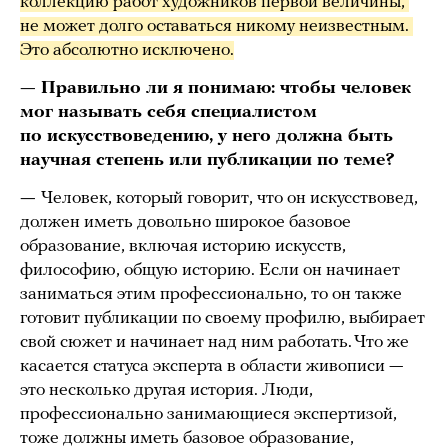
коллекцию работ художников первой величины, 
не может долго оставаться никому неизвестным. 
Это абсолютно исключено.
— Правильно ли я понимаю: чтобы человек
мог называть себя специалистом
по искусствоведению, у него должна быть
научная степень или публикации по теме?
—
Человек, который говорит, что он искусствовед,
должен иметь довольно широкое базовое
образование, включая историю искусств,
философию, общую историю. Если он начинает
заниматься этим профессионально, то он также
готовит публикации по своему профилю, выбирает
свой сюжет и начинает над ним работать. Что же
касается статуса эксперта в области живописи —
это несколько другая история. Люди,
профессионально занимающиеся экспертизой,
тоже должны иметь базовое образование,