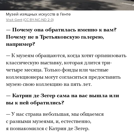
Музей изящных искусств в Генте
Visit Gent
(CC BY-NC-ND 2.0)
— Почему она обратилась именно к вам?
Почему не в Третьяковскую галерею,
например?
— К музеям обращаются, когда хотят организовать
классическую выставку, которая длится три-
четыре месяца. Только фонды или частные
коллекционеры могут согласиться предоставить
музею свою коллекцию на пять лет.
— Катрин де Зегер сама на вас вышла или
вы к ней обратились?
— У нас страна небольшая, мы общаемся
с разными музеями, и, естественно,
я познакомился с Катрин де Зегер.