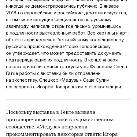
никогда не демонстрировались публично. В январе
2018-го европейские и российские деятели искусства,
в том числе ведущие специалисты по русскому
авангарду,
написали
открытое письмо, усомнившись
в подлинности выставленных работ. Все картины и арт-
объекты принадлежат бельгийскому коллекционеру
русского происхождения Игорю Топоровскому:
он утверждает, что может предоставить документы,
подтверждающие их подлинность. В конце января
по распоряжению министра культуры Фландрии Свена
Гатца работы с выставки были отправлены
на экспертизу. Спецкор «Медузы» Саша Сулим
поговорила с Игорем Топоровским о его коллекции.
Поскольку выставка в Генте вызвала
противоречивые отклики в художественном
сообществе, «Медуза» попросила
прокомментировать некоторые ответы Игоря