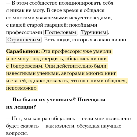
— В этом сообществе позиционировать себя
я никак не могу. В свое время я общался
со многими уважаемыми искусствоведами,
с нашей старой гвардией: покойными
профессорами
Поспеловым
,
Турчиным
,
Стригалевым
. Есть люди, которых я знаю лично.
Сарабьянов: 
Эти профессоры уже умерли 
и не могут подтвердить, общались ли они 
с Топоровским. Они действительно были 
известными учеными, авторами многих книг 
и статей, однако доказать, что он с ними общался, 
невозможно.
— Вы были их учеником? Посещали
их лекции?
— Нет, мы как раз общались — если мне позволено
будет сказать — как коллеги, обсуждая научные
вопросы.