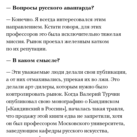
— Вопросы русского авангарда?
— Конечно. Я всегда интересовался этим
направлением. Кстати говоря, для этих
профессоров это была исключительно тяжелая
миссия. Рынок проехал железным катком
по их репутации.
— В каком смысле?
— Эти уважаемые люди делали свои публикации,
а от них отмахивались, упрекая их во лжи. Это
делали арт-дилеры, которым нужно было
контролировать рынок. Когда Валерий Турчин
опубликовал свою монографию о Кандинском
[«Кандинский в России»], началась такая травля,
что продажу этой книги едва не запретили, хотя
он был профессором Московского университета,
заведующим кафедры русского искусства,