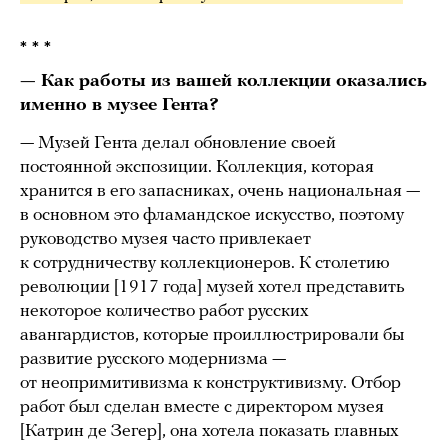
* * *
— Как работы из вашей коллекции оказались
именно в музее Гента?
— Музей Гента делал обновление своей
постоянной экспозиции. Коллекция, которая
хранится в его запасниках, очень национальная —
в основном это фламандское искусство, поэтому
руководство музея часто привлекает
к сотрудничеству коллекционеров. К столетию
революции [1917 года] музей хотел представить
некоторое количество работ русских
авангардистов, которые проиллюстрировали бы
развитие русского модернизма —
от неопримитивизма к конструктивизму. Отбор
работ был сделан вместе с директором музея
[Катрин де Зегер], она хотела показать главных