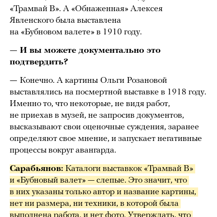
«Трамвай В». А «Обнаженная» Алексея
Явленского была выставлена
на «Бубновом валете» в 1910 году.
— И вы можете документально это
подтвердить?
—
Конечно. А картины
Ольги
Розановой
выставлялись на посмертной выставке в 1918 году.
Именно то, что некоторые, не видя работ,
не приехав в музей, не запросив документов,
высказывают свои оценочные суждения, заранее
определяют свое мнение, и запускает негативные
процессы вокруг авангарда.
Сарабьянов: 
Каталоги выставкок «Трамвай В» 
и «Бубновый валет» — слепые. Это значит, что 
в них указаны только автор и название картины, 
нет ни размера, ни техники, в которой была 
выполнена работа, и нет фото. Утверждать, что 