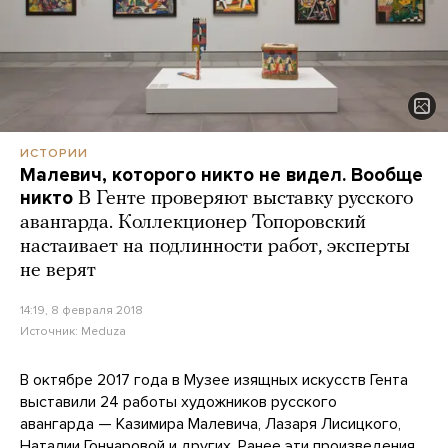
ИСТОРИИ
Малевич, которого никто не видел. Вообще
никто
В Генте проверяют выставку русского
авангарда. Коллекционер Топоровский
настаивает на подлинности работ, эксперты
не верят
14:19, 8 февраля 2018
Источник:
Meduza
В октябре 2017 года в Музее изящных искусств Гента
выставили 24 работы художников русского
авангарда — Казимира Малевича, Лазаря Лисицкого,
Наталии Гончаровой и других. Ранее эти произведения