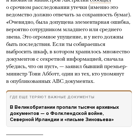
и кабинета министров Австралии
сообщил
о срочном расследовании утечки (именно это
ведомство должно отвечать за сохранность бумаг).
«Очевидно, была допущена элементарная ошибка,
вероятно сотрудником младшего или среднего
звена. Это огромное упущение, и у него должны
быть последствия. Если ты собираешься
выбросить шкаф, в котором хранилось множество
документов с секретной информацией, сначала
убедись, что он пуст», — заявил бывший премьер-
министр Тони Абботт, один из тех, кто упомянут
в опубликованных ABC документах.
ГДЕ ЕЩЕ ТЕРЯЮТ ВАЖНЫЕ ДОКУМЕНТЫ
В Великобритании пропали тысячи архивных
документов — о Фолклендской войне,
Северной Ирландии и «письме Зиновьева»