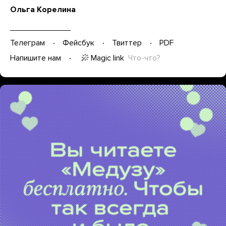
Ольга Корелина
Телеграм
Фейсбук
Твиттер
PDF
Magic link
Что-что?
Напишите нам