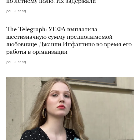
по летному полю. Их задержали
день назад
The Telegraph: УЕФА выплатила
шестизначную сумму предполагаемой
любовнице Джанни Инфантино во время его
работы в организации
день назад