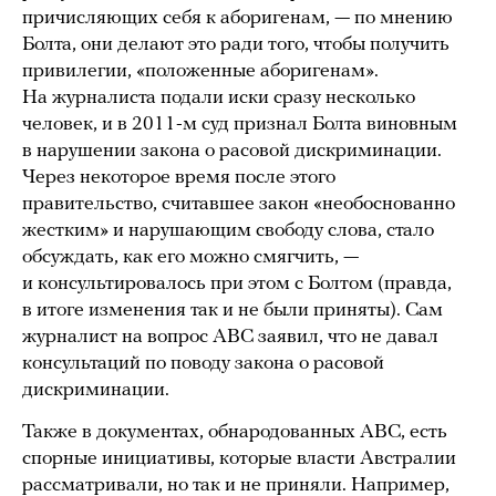
причисляющих себя к аборигенам, — по мнению
Болта, они делают это ради того, чтобы получить
привилегии, «положенные аборигенам».
На журналиста подали иски сразу несколько
человек, и в 2011-м суд признал Болта виновным
в нарушении закона о расовой дискриминации.
Через некоторое время после этого
правительство, считавшее закон «необоснованно
жестким» и нарушающим свободу слова, стало
обсуждать, как его можно смягчить, —
и консультировалось при этом с Болтом (правда,
в итоге изменения так и не были приняты). Сам
журналист на вопрос ABC заявил, что не давал
консультаций по поводу закона о расовой
дискриминации.
Также в документах, обнародованных ABC, есть
спорные инициативы, которые власти Австралии
рассматривали, но так и не приняли. Например,