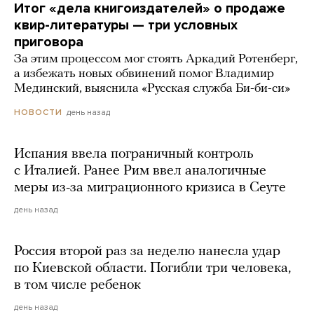
Итог «дела книгоиздателей» о продаже
квир-литературы — три условных
приговора
За этим процессом мог стоять Аркадий Ротенберг,
а избежать новых обвинений помог Владимир
Мединский, выяснила «Русская служба Би-би-си»
день назад
НОВОСТИ
Испания ввела пограничный контроль
с Италией. Ранее Рим ввел аналогичные
меры из-за миграционного кризиса в Сеуте
день назад
Россия второй раз за неделю нанесла удар
по Киевской области. Погибли три человека,
в том числе ребенок
день назад