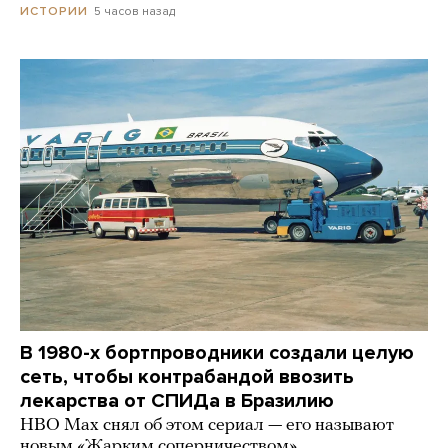
5 часов назад
ИСТОРИИ
В 1980-х бортпроводники создали целую
сеть, чтобы контрабандой ввозить
лекарства от СПИДа в Бразилию
HBO Max снял об этом сериал — его называют
новым «Жарким соперничеством»