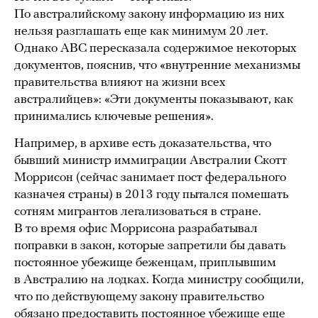
По австралийскому закону информацию из них
нельзя разглашать еще как минимум 20 лет.
Однако ABC пересказала содержимое некоторых
документов, пояснив, что «внутренние механизмы
правительства влияют на жизни всех
австралийцев»: «Эти документы показывают, как
принимались ключевые решения».
Например, в архиве есть доказательства, что
бывший министр иммиграции Австралии Скотт
Моррисон (сейчас занимает пост федерального
казначея страны) в 2013 году пытался помешать
сотням мигрантов легализоваться в стране.
В то время офис Моррисона разрабатывал
поправки в закон, которые запретили бы давать
постоянное убежище беженцам, приплывшим
в Австралию на лодках. Когда министру сообщили,
что по действующему закону правительство
обязано предоставить постоянное убежище еще