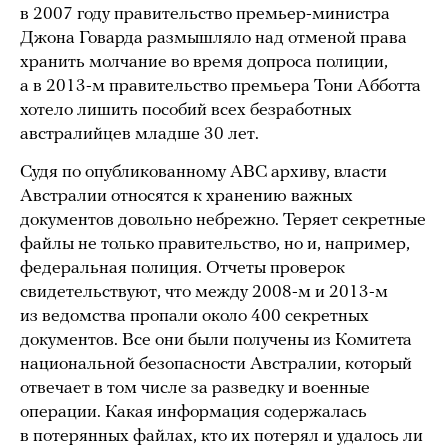
в 2007 году правительство премьер-министра
Джона Говарда размышляло над отменой права
хранить молчание во время допроса полиции,
а в 2013-м правительство премьера Тони Абботта
хотело лишить пособий всех безработных
австралийцев младше 30 лет.
Судя по опубликованному ABC архиву, власти
Австралии относятся к хранению важных
документов довольно небрежно. Теряет секретные
файлы не только правительство, но и, например,
федеральная полиция. Отчеты проверок
свидетельствуют, что между 2008-м и 2013-м
из ведомства пропали около 400 секретных
документов. Все они были получены из Комитета
национальной безопасности Австралии, который
отвечает в том числе за разведку и военные
операции. Какая информация содержалась
в потерянных файлах, кто их потерял и удалось ли