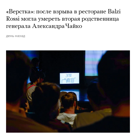
«Верстка»: после взрыва в ресторане Balzi
Rossi могла умереть вторая родственница
генерала Александра Чайко
день назад