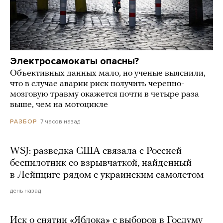
Электросамокаты опасны?
Объективных данных мало, но ученые выяснили,
что в случае аварии риск получить черепно-
мозговую травму окажется почти в четыре раза
выше, чем на мотоцикле
7 часов назад
РАЗБОР
WSJ: разведка США связала с Россией
беспилотник со взрывчаткой, найденный
в Лейпциге рядом с украинским самолетом
день назад
Иск о снятии «Яблока» с выборов в Госдуму