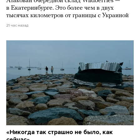
Атакован очередной склад Wildberries —
в Екатеринбурге. Это более чем в двух
тысячах километров от границы с Украиной
21 час назад
«Никогда так страшно не было, как
сейчас»