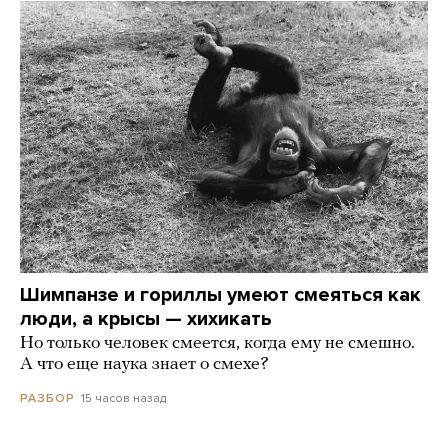
Шимпанзе и гориллы умеют смеяться как
люди, а крысы — хихикать
Но только человек смеется, когда ему не смешно.
А что еще наука знает о смехе?
15 часов назад
РАЗБОР