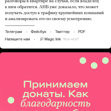
разговоры в квартире на случай, если владелец
к ним обратится. АНБ уже доказало, что может
получать доступ к трафику крупнейших компаний
и анализировать его по своему усмотрению.
Телеграм
Фейсбук
Твиттер
PDF
Magic link
Что-что?
Напишите нам