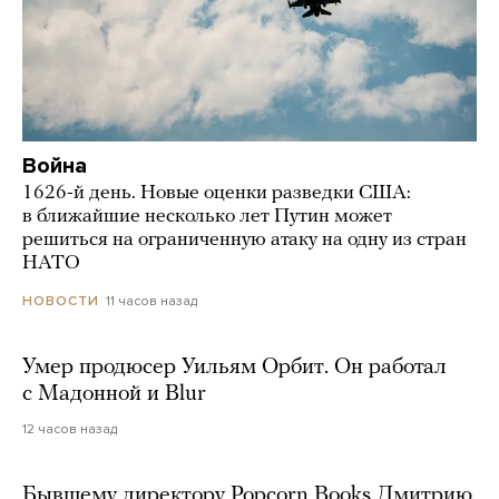
Война
1626-й день. Новые оценки разведки США:
в ближайшие несколько лет Путин может
решиться на ограниченную атаку на одну из стран
НАТО
11 часов назад
НОВОСТИ
Умер продюсер Уильям Орбит. Он работал
с Мадонной и Blur
12 часов назад
Бывшему директору Popcorn Books Дмитрию