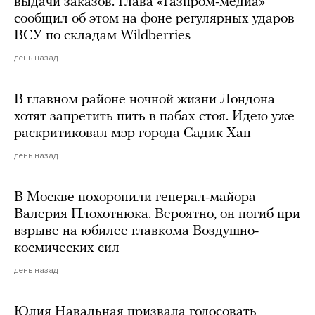
выдачи заказов. Глава «Газпром-медиа»
сообщил об этом на фоне регулярных ударов
ВСУ по складам Wildberries
день назад
В главном районе ночной жизни Лондона
хотят запретить пить в пабах стоя. Идею уже
раскритиковал мэр города Садик Хан
день назад
В Москве похоронили генерал-майора
Валерия Плохотнюка. Вероятно, он погиб при
взрыве на юбилее главкома Воздушно-
космических сил
день назад
Юлия Навальная призвала голосовать