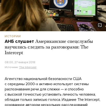
ИСТОРИИ
АНБ слушает
Американские спецслужбы
научились следить за разговорами: The
Intercept
08:00, 27 января 2018
Источник:
The Intercept
Агентство национальной безопасности США
с середины 2000-х активно использует системы
распознавания речи для слежки — и способно
с высокой точностью установить личность человека,
обладая только записью голоса. Издание The Intercept,
основанное автором нескольких расследований