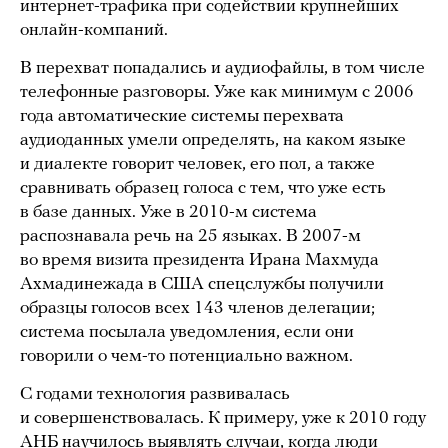
интернет-трафика при содействии крупнейших
онлайн-компаний.
В перехват попадались и аудиофайлы, в том числе
телефонные разговоры. Уже как минимум с 2006
года автоматические системы перехвата
аудиоданных умели определять, на каком языке
и диалекте говорит человек, его пол, а также
сравнивать образец голоса с тем, что уже есть
в базе данных. Уже в 2010-м система
распознавала речь на 25 языках. В 2007-м
во время визита президента Ирана Махмуда
Ахмадинежада в США спецслужбы получили
образцы голосов всех 143 членов делегации;
система посылала уведомления, если они
говорили о чем-то потенциально важном.
С годами технология развивалась
и совершенствовалась. К примеру, уже к 2010 году
АНБ научилось выявлять случаи, когда люди