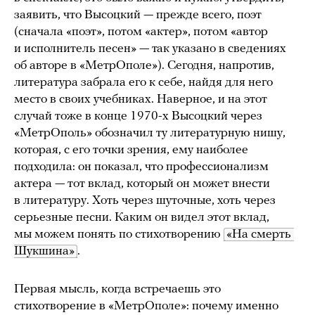
заявить, что Высоцкий — прежде всего, поэт
(сначала «поэт», потом «актер», потом «автор
и исполнитель песен» — так указано в сведениях
об авторе в «МетрОполе»). Сегодня, напротив,
литература забрала его к себе, найдя для него
место в своих учебниках. Наверное, и на этот
случай тоже в конце 1970-х Высоцкий через
«МетрОполь» обозначил ту литературную нишу,
которая, с его точки зрения, ему наиболее
подходила: он показал, что профессионализм
актера — тот вклад, который он может внести
в литературу. Хоть через шуточные, хоть через
серьезные песни. Каким он видел этот вклад,
мы можем понять по стихотворению
«На смерть 
Шукшина»
.
Первая мысль, когда встречаешь это
стихотворение в «МетрОполе»: почему именно