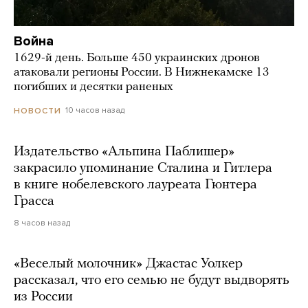
Война
1629-й день. Больше 450 украинских дронов
атаковали регионы России. В Нижнекамске 13
погибших и десятки раненых
10 часов назад
НОВОСТИ
Издательство «Альпина Паблишер»
закрасило упоминание Сталина и Гитлера
в книге нобелевского лауреата Гюнтера
Грасса
8 часов назад
«Веселый молочник» Джастас Уолкер
рассказал, что его семью не будут выдворять
из России