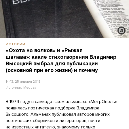
ИСТОРИИ
«Охота на волков» и «Рыжая
шалава»: какие стихотворения Владимир
Высоцкий выбрал для публикации
(основной при его жизни) и почему
14:43, 25 января 2018
Источник:
Meduza
В 1979 году в самиздатском альманахе «МетрОполь»
появилась поэтическая подборка Владимира
Высоцкого. Альманах публиковал авторов многих
поэтических сборников и литераторов, почти
не известных читателю, знакомому только