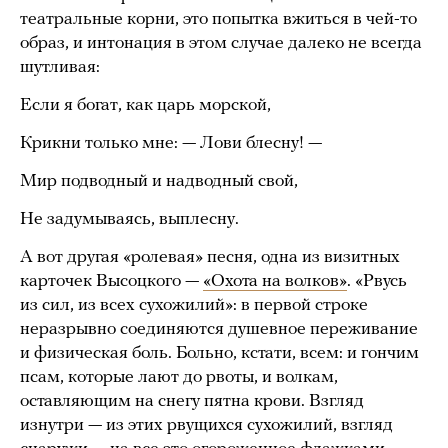
театральные корни, это попытка вжиться в чей-то
образ, и интонация в этом случае далеко не всегда
шутливая:
Если я богат, как царь морской,
Крикни только мне: — Лови блесну! —
Мир подводный и надводный свой,
Не задумываясь, выплесну.
А вот другая «ролевая» песня, одна из визитных
карточек Высоцкого —
«Охота на волков»
. «Рвусь
из сил, из всех сухожилий»: в первой строке
неразрывно соединяются душевное переживание
и физическая боль. Больно, кстати, всем: и гончим
псам, которые лают до рвоты, и волкам,
оставляющим на снегу пятна крови. Взгляд
изнутри — из этих рвущихся сухожилий, взгляд