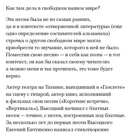
Как там дела в свободном вашем мире?
Эта песня была не из самых ранних,
да и в контексте «отверженной литературы» (еще
одно определение составителей альманаха)
строчка о другом свободном мире могла
приобрести то звучание, которого в ней не было.
Поместив свою песню — и себя как поэта — в тот
контекст, он как бы сказал своему читателю:
а можно меня и так прочитать, это тоже будет
верно.
Актер театра на Таганке, выходивший в «Гамлете»
на сцену с гитарой, актер кино, исполнявший
в фильмах свои песни («Короткие встречи»,
«Вертикаль»), Высоцкий начинал с блатных
песен — точнее, с песен, построенных под блатные.
За несколько лет до первых песен Высоцкого
Евгений Евтушенко написал стихотворение