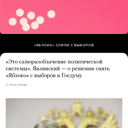
«ЯБЛОКО» СНЯЛИ С ВЫБОРОВ
«Это саморазоблачение политической
системы». Явлинский — о решении снять
«Яблоко» с выборов в Госдуму
2 часа назад