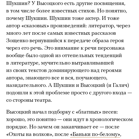
Шукшин? У Высоцкого есть другие посвящения,
в том числе более известных стихов. Но понятно,
почему Шукшин. Шукшин тоже актер. И тоже
автор «сказовых» произведений: литератор, через
много лет после самых известных рассказов
Зощенко вернувшийся к передаче образа героя
через его речь. Это внимание к речи персонажа
вообще было одной из оттепельных тенденций
в литературе, мучительно вытравливавшей
из своих текстов доминирующего над героями
автора, знающего все и вся, поучающего,
назидательного. А Шукшин и Высоцкий (и Галич)
подошли к этой проблеме просто с другого входа —
со стороны театра.
Высоцкий начал подборку с «блатных» песен:
хорошо, это понятно — они идут в хронологическом
порядке. Но зачем он заканчивает ее — после
«Охоты на волков», после
«Баньки по-белому»
,