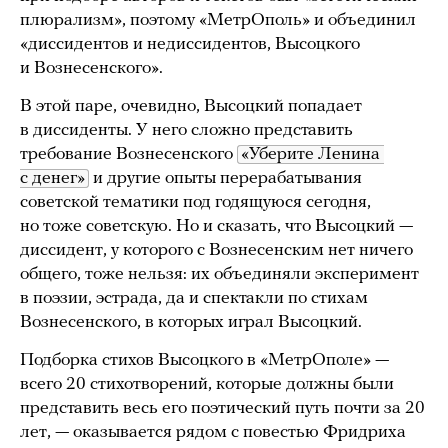
плюрализм», поэтому «МетрОполь» и объединил
«диссидентов и недиссидентов, Высоцкого
и Вознесенского».
В этой паре, очевидно, Высоцкий попадает
в диссиденты. У него сложно представить
требование Вознесенского
«Уберите Ленина 
с денег»
и другие опыты перерабатывания
советской тематики под годящуюся сегодня,
но тоже советскую. Но и сказать, что Высоцкий —
диссидент, у которого с Вознесенским нет ничего
общего, тоже нельзя: их объединяли эксперимент
в поэзии, эстрада, да и спектакли по стихам
Вознесенского, в которых играл Высоцкий.
Подборка стихов Высоцкого в «МетрОполе» —
всего 20 стихотворений, которые должны были
представить весь его поэтический путь почти за 20
лет, — оказывается рядом с повестью Фридриха