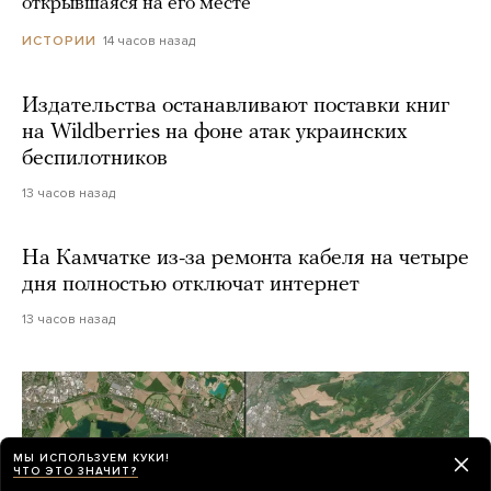
открывшаяся на его месте
14 часов назад
ИСТОРИИ
Издательства останавливают поставки книг
на Wildberries на фоне атак украинских
беспилотников
13 часов назад
На Камчатке из-за ремонта кабеля на четыре
дня полностью отключат интернет
13 часов назад
МЫ ИСПОЛЬЗУЕМ КУКИ!
ЧТО ЭТО ЗНАЧИТ?