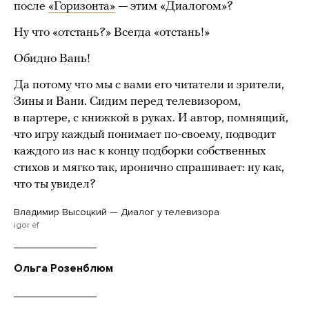
после
«Горизонта»
— этим «Диалогом»?
Ну что «отстань?» Всегда «отстань!»
Обидно Вань!
Да потому что мы с вами его читатели и зрители,
Зины и Вани. Сидим перед телевизором,
в партере, с книжкой в руках. И автор, помнящий,
что игру каждый понимает по-своему, подводит
каждого из нас к концу подборки собственных
стихов и мягко так, иронично спрашивает: ну как,
что ты увидел?
Владимир Высоцкий — Диалог у телевизора
igor ef
Ольга Розенблюм