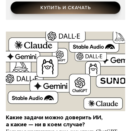
Какие задачи можно доверить ИИ,
а какие — ни в коем случае?