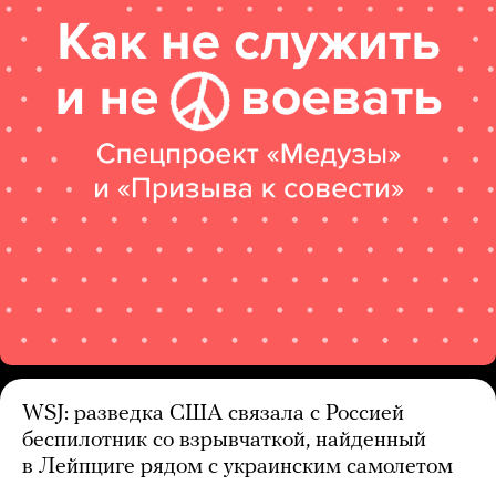
WSJ: разведка США связала с Россией
беспилотник со взрывчаткой, найденный
в Лейпциге рядом с украинским самолетом