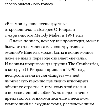
своему уникальному голосу.
«Все мои лучшие песни грустные, —
откровенничала Долорес ОʼРиордан
с журналистом Melody Maker в 1991 году.
— Я даже не знаю, почему так происходит; может
быть, это для меня самая конструктивная
эмоция?» Еще как может быть: в конце концов,
даже ее имя в переводе означает «печаль».
И первым прорывом для группы The Cranberries,
в которую ОʼРиордан пришла в 1990 году,
неспроста стала песня «Linger» — в ней
лирическую героиню прилюдно игнорирует
объект ее страсти. А тем, кому этой элегии
о неразделенной любви было недостаточно,
предлагалось ознакомиться еще с десятком
композиций на сходные темы, расположенным