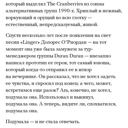
который выделял The Cranberries из сонма
альтернативных групп 1990-х. Хриплый и нежный,
воркующий и орущий во всю глотку —
естественный, непредсказуемый, живой.
Спустя несколько лет после появления на свет
песни «Linger» Долорес ОʼРиордан — на тот
момент она уже была замужем за тур-
менеджером группы Duran Duran — внезапно
написал прототип ее героя, тот самый юноша,
который когда-то отправил ее в игнор
на вечеринке. Он рассказал, что не хотел задеть
ее чувства, и спросил под конец: а чего, может,
встретимся еще разок? Ага, конечно, не хотел,
подумала она. Использовал и выкинул,
подумала она. А теперь, видите ли, спохватился,
подумала она.
Подумала — и не стала отвечать.