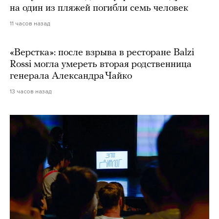
на один из пляжей погибли семь человек
11 часов назад
«Верстка»: после взрыва в ресторане Balzi
Rossi могла умереть вторая родственница
генерала Александра Чайко
13 часов назад