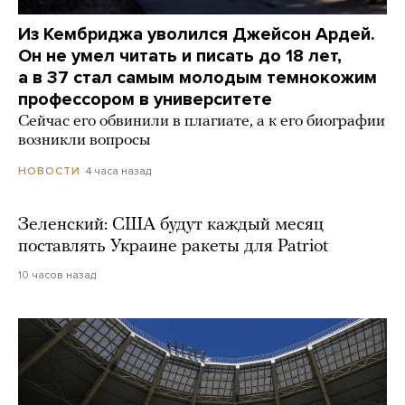
Из Кембриджа уволился Джейсон Ардей.
Он не умел читать и писать до 18 лет,
а в 37 стал самым молодым темнокожим
профессором в университете
Сейчас его обвинили в плагиате, а к его биографии
возникли вопросы
4 часа назад
НОВОСТИ
Зеленский: США будут каждый месяц
поставлять Украине ракеты для Patriot
10 часов назад