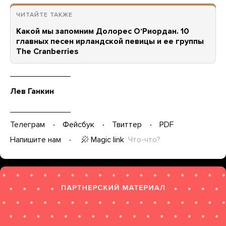
ЧИТАЙТЕ ТАКЖЕ
Какой мы запомним Долорес ОʼРиордан. 10
главных песен ирландской певицы и ее группы
The Cranberries
Лев Ганкин
Телеграм
Фейсбук
Твиттер
PDF
Magic link
Что-что?
Напишите нам