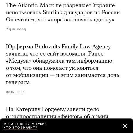
The Atlantic: Маск не разрешает Украине
использовать Starlink для ударов по России.
Он считает, что «пора заключать сделку»
2 дня назад
Юрфирма Budovnits Family Law Agency
заявила, что ее сайт взломали. Ранее
«Медуза» обнаружила там информацию
о том, что она помогает уклоняться
от мобилизации — и этим занимается дочь
генерала
день назад
На Катерину Гордееву завели дело
о распространении «фейков» об армии
МЫ ИСПОЛЬЗУЕМ КУКИ!
2 дня назад
ЧТО ЭТО ЗНАЧИТ?