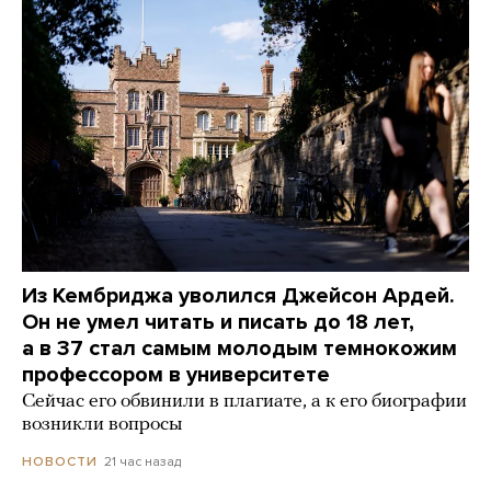
Из Кембриджа уволился Джейсон Ардей.
Он не умел читать и писать до 18 лет,
а в 37 стал самым молодым темнокожим
профессором в университете
Сейчас его обвинили в плагиате, а к его биографии
возникли вопросы
21 час назад
НОВОСТИ