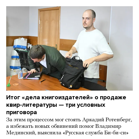
Итог «дела книгоиздателей» о продаже
квир-литературы — три условных
приговора
За этим процессом мог стоять Аркадий Ротенберг,
а избежать новых обвинений помог Владимир
Мединский, выяснила «Русская служба Би-би-си»