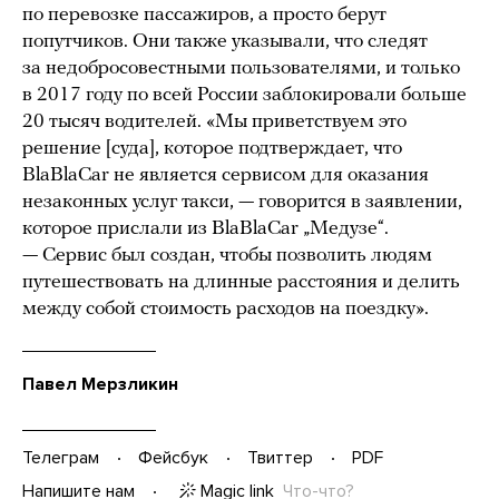
по перевозке пассажиров, а просто берут
попутчиков. Они также указывали, что следят
за недобросовестными пользователями, и только
в 2017 году по всей России заблокировали больше
20 тысяч водителей. «Мы приветствуем это
решение [суда], которое подтверждает, что
BlaBlaCar не является сервисом для оказания
незаконных услуг такси, — говорится в заявлении,
которое прислали из BlaBlaCar „Медузе“.
— Сервис был создан, чтобы позволить людям
путешествовать на длинные расстояния и делить
между собой стоимость расходов на поездку».
Павел Мерзликин
Телеграм
Фейсбук
Твиттер
PDF
Magic link
Что-что?
Напишите нам