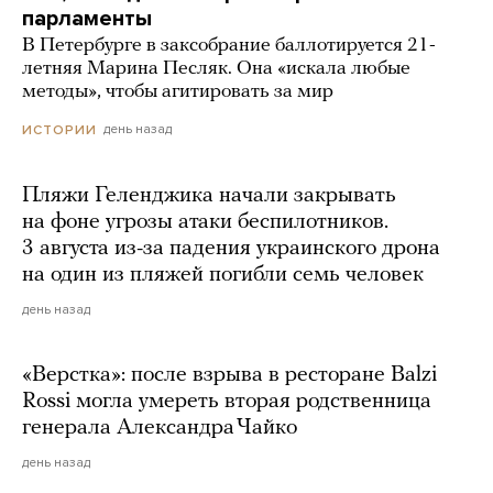
парламенты
В Петербурге в заксобрание баллотируется 21-
летняя Марина Песляк. Она «искала любые
методы», чтобы агитировать за мир
день назад
ИСТОРИИ
Пляжи Геленджика начали закрывать
на фоне угрозы атаки беспилотников.
3 августа из-за падения украинского дрона
на один из пляжей погибли семь человек
день назад
«Верстка»: после взрыва в ресторане Balzi
Rossi могла умереть вторая родственница
генерала Александра Чайко
день назад