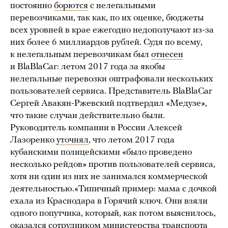
постоянно
борются
с нелегальными
перевозчиками, так как, по их оценке, бюджеты
всех уровней в крае ежегодно недополучают из-за
них более 6 миллиардов рублей. Судя по всему,
к нелегальным перевозчикам был
отнесен
и BlaBlaCar: летом 2017 года за якобы
нелегальные перевозки оштрафовали нескольких
пользователей сервиса. Представитель BlaBlaCar
Сергей Авакян-Ржевский подтвердил «Медузе»,
что такие случаи действительно были.
Руководитель компании в России Алексей
Лазоренко
уточнял
, что летом 2017 года
кубанскими полицейскими «было проведено
несколько рейдов» против пользователей сервиса,
хотя ни один из них не занимался коммерческой
деятельностью.«Типичный пример: мама с дочкой
ехала из Краснодара в Горячий ключ. Они взяли
одного попутчика, который, как потом выяснилось,
оказался сотрудником министерства транспорта