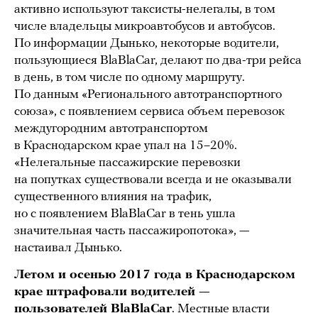
активно используют таксисты-нелегалы, в том
числе владельцы микроавтобусов и автобусов.
По информации Дынько, некоторые водители,
пользующиеся BlaBlaCar, делают по два-три рейса
в день, в том числе по одному маршруту.
По данным «Регионального автотранспортного
союза», с появлением сервиса объем перевозок
междугородним автотранспортом
в Краснодарском крае упал на 15–20%.
«Нелегальные пассажирские перевозки
на попутках существовали всегда и не оказывали
существенного влияния на трафик,
но с появлением BlaBlaCar в тень ушла
значительная часть пассажиропотока», —
настаивал Дынько.
Летом и осенью 2017 года в Краснодарском
крае штрафовали водителей —
пользователей BlaBlaCar
. Местные власти