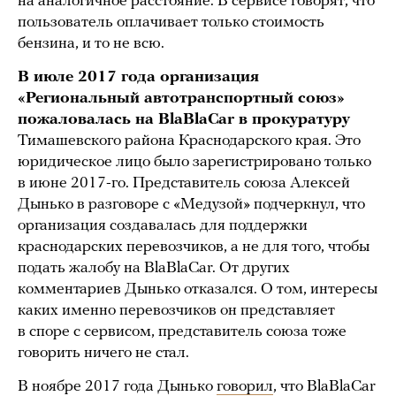
на аналогичное расстояние. В сервисе говорят, что
пользователь оплачивает только стоимость
бензина, и то не всю.
В июле 2017 года организация
«Региональный автотранспортный союз»
пожаловалась на BlaBlaCar в прокуратуру
Тимашевского района Краснодарского края. Это
юридическое лицо было зарегистрировано только
в июне 2017-го. Представитель союза Алексей
Дынько в разговоре с «Медузой» подчеркнул, что
организация создавалась для поддержки
краснодарских перевозчиков, а не для того, чтобы
подать жалобу на BlaBlaCar. От других
комментариев Дынько отказался. О том, интересы
каких именно перевозчиков он представляет
в споре с сервисом, представитель союза тоже
говорить ничего не стал.
В ноябре 2017 года Дынько
говорил
, что BlaBlaCar