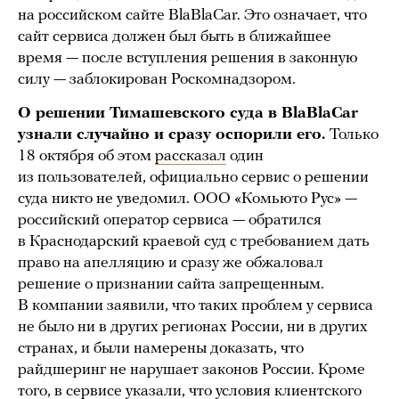
на российском сайте BlaBlaCar. Это означает, что
сайт сервиса должен был быть в ближайшее
время — после вступления решения в законную
силу — заблокирован Роскомнадзором.
О решении Тимашевского суда в BlaBlaCar
узнали случайно и сразу оспорили его.
Только
18 октября об этом
рассказал
один
из пользователей, официально сервис о решении
суда никто не уведомил. ООО «Комьюто Рус» —
российский оператор сервиса — обратился
в Краснодарский краевой суд с требованием дать
право на апелляцию и сразу же обжаловал
решение о признании сайта запрещенным.
В компании заявили, что таких проблем у сервиса
не было ни в других регионах России, ни в других
странах, и были намерены доказать, что
райдшеринг не нарушает законов России. Кроме
того, в сервисе указали, что условия клиентского