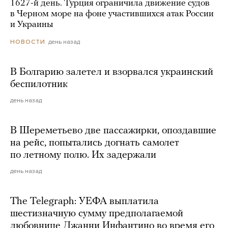
1627-й день. Турция ограничила движение судов
в Черном море на фоне участившихся атак России
и Украины
день назад
НОВОСТИ
В Болгарию залетел и взорвался украинский
беспилотник
день назад
В Шереметьево две пассажирки, опоздавшие
на рейс, попытались догнать самолет
по летному полю. Их задержали
день назад
The Telegraph: УЕФА выплатила
шестизначную сумму предполагаемой
любовнице Джанни Инфантино во время его