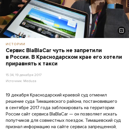
ИСТОРИИ
Сервис BlaBlaCar чуть не запретили
в России. В Краснодарском крае его хотели
приравнять к такси
15:34, 19 декабря 2017
Источник:
Meduza
19 декабря Краснодарский краевой суд отменил
решение суда Тимашевского района, постановившего
в сентябре 2017 года заблокировать на территории
России сайт сервиса BlaBlaCar — он позволяет искать
попутчиков для совместных поездок. Тимашевский суд
признал информацию на сайте сервиса запрещенной,