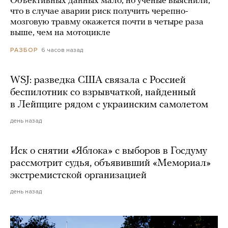
Объективных данных мало, но ученые выяснили,
что в случае аварии риск получить черепно-
мозговую травму окажется почти в четыре раза
выше, чем на мотоцикле
6 часов назад
РАЗБОР
WSJ: разведка США связала с Россией
беспилотник со взрывчаткой, найденный
в Лейпциге рядом с украинским самолетом
день назад
Иск о снятии «Яблока» с выборов в Госдуму
рассмотрит судья, объявивший «Мемориал»
экстремистской организацией
день назад