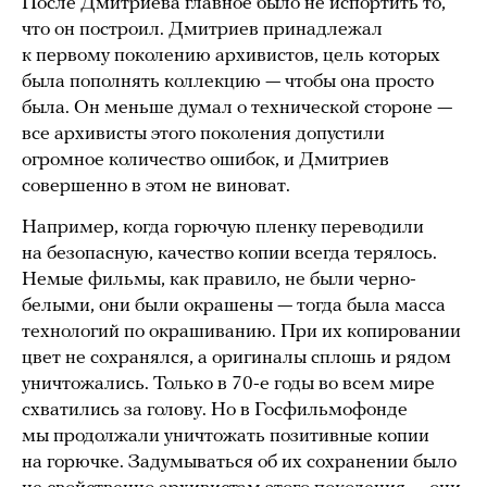
После Дмитриева главное было не испортить то,
что он построил. Дмитриев принадлежал
к первому поколению архивистов, цель которых
была пополнять коллекцию — чтобы она просто
была. Он меньше думал о технической стороне —
все архивисты этого поколения допустили
огромное количество ошибок, и Дмитриев
совершенно в этом не виноват.
Например, когда горючую пленку переводили
на безопасную, качество копии всегда терялось.
Немые фильмы, как правило, не были черно-
белыми, они были окрашены — тогда была масса
технологий по окрашиванию. При их копировании
цвет не сохранялся, а оригиналы сплошь и рядом
уничтожались. Только в 70-е годы во всем мире
схватились за голову. Но в Госфильмофонде
мы продолжали уничтожать позитивные копии
на горючке. Задумываться об их сохранении было