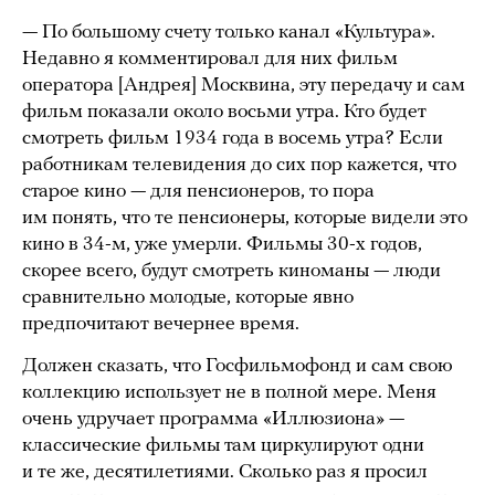
— По большому счету только канал «Культура».
Недавно я комментировал для них фильм
оператора [Андрея] Москвина, эту передачу и сам
фильм показали около восьми утра. Кто будет
смотреть фильм 1934 года в восемь утра? Если
работникам телевидения до сих пор кажется, что
старое кино — для пенсионеров, то пора
им понять, что те пенсионеры, которые видели это
кино в 34-м, уже умерли. Фильмы 30-х годов,
скорее всего, будут смотреть киноманы — люди
сравнительно молодые, которые явно
предпочитают вечернее время.
Должен сказать, что Госфильмофонд и сам свою
коллекцию использует не в полной мере. Меня
очень удручает программа «Иллюзиона» —
классические фильмы там циркулируют одни
и те же, десятилетиями. Сколько раз я просил