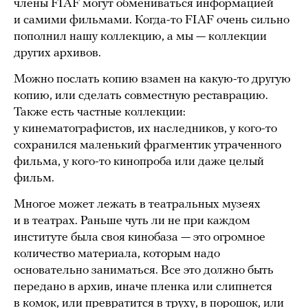
члены FIAF могут обмениваться информацией
и самими фильмами. Когда-то FIAF очень сильно
пополнил нашу коллекцию, а мы — коллекции
других архивов.
Можно послать копию взамен на какую-то другую
копию, или сделать совместную реставрацию.
Также есть частные коллекции:
у кинематографистов, их наследников, у кого-то
сохранился маленький фрагментик утраченного
фильма, у кого-то кинопроба или даже целый
фильм.
Многое может лежать в театральных музеях
и в театрах. Раньше чуть ли не при каждом
институте была своя кинобаза — это огромное
количество материала, которым надо
основательно заниматься. Все это должно быть
передано в архив, иначе пленка или слипнется
в комок, или превратится в труху, в порошок, или