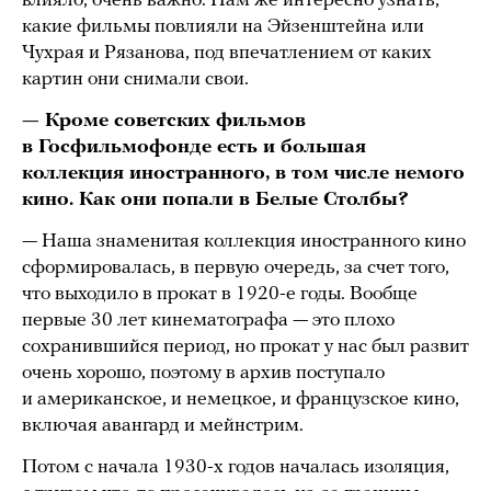
влияло, очень важно. Нам же интересно узнать,
какие фильмы повлияли на Эйзенштейна или
Чухрая и Рязанова, под впечатлением от каких
картин они снимали свои.
— Кроме советских фильмов
в Госфильмофонде есть и большая
коллекция иностранного, в том числе немого
кино. Как они попали в Белые Столбы?
— Наша знаменитая коллекция иностранного кино
сформировалась, в первую очередь, за счет того,
что выходило в прокат в 1920-е годы. Вообще
первые 30 лет кинематографа — это плохо
сохранившийся период, но прокат у нас был развит
очень хорошо, поэтому в архив поступало
и американское, и немецкое, и французское кино,
включая авангард и мейнстрим.
Потом с начала 1930-х годов началась изоляция,