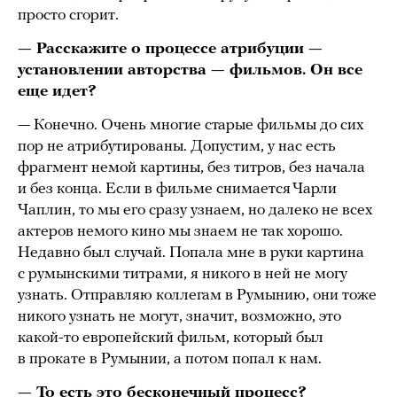
просто сгорит.
— Расскажите о процессе атрибуции —
установлении авторства — фильмов. Он все
еще идет?
— Конечно. Очень многие старые фильмы до сих
пор не атрибутированы. Допустим, у нас есть
фрагмент немой картины, без титров, без начала
и без конца. Если в фильме снимается Чарли
Чаплин, то мы его сразу узнаем, но далеко не всех
актеров немого кино мы знаем не так хорошо.
Недавно был случай. Попала мне в руки картина
с румынскими титрами, я никого в ней не могу
узнать. Отправляю коллегам в Румынию, они тоже
никого узнать не могут, значит, возможно, это
какой-то европейский фильм, который был
в прокате в Румынии, а потом попал к нам.
— То есть это бесконечный процесс?