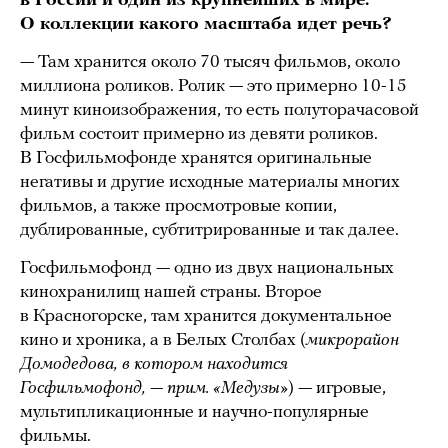
в России и один из крупнейших в мире.
О коллекции какого масштаба идет речь?
— Там хранится около 70 тысяч фильмов, около
миллиона роликов. Ролик — это примерно 10-15
минут киноизображения, то есть полуторачасовой
фильм состоит примерно из девяти роликов.
В Госфильмофонде хранятся оригинальные
негативы и другие исходные материалы многих
фильмов, а также просмотровые копии,
дублированные, субтитрированные и так далее.
Госфильмофонд — одно из двух национальных
кинохранилищ нашей страны. Второе
в Красногорске, там хранится документальное
кино и хроника, а в Белых Столбах (
микрорайон
Домодедова, в котором находится
Госфильмофонд, — прим. «Медузы»
) — игровые,
мультипликационные и научно-популярные
фильмы.