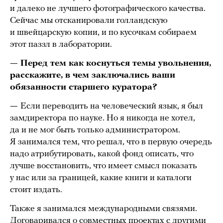
и далеко не лучшего фотографического качества.
Сейчас мы отсканировали голландскую
и швейцарскую копии, и по кусочкам собираем
этот паззл в лаборатории.
— Перед тем как коснуться темы увольнения,
расскажите, в чем заключались ваши
обязанности старшего куратора?
—
Если переводить на человеческий язык, я был
замдиректора по науке. Но я никогда не хотел,
да и не мог быть только администратором.
Я занимался тем, что решал, что в первую очередь
надо атрибутировать, какой фонд описать, что
лучше восстановить, что имеет смысл показать
у нас или за границей, какие книги и каталоги
стоит издать.
Также я занимался международными связями.
Договаривался о совместных проектах с другими