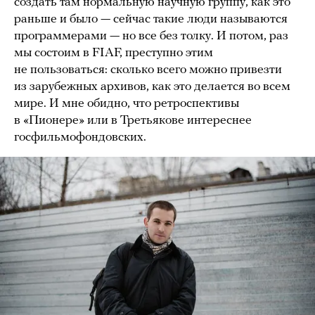
создать там нормальную научную группу, как это
раньше и было — сейчас такие люди называются
программерами — но все без толку. И потом, раз
мы состоим в FIAF, преступно этим
не пользоваться: сколько всего можно привезти
из зарубежных архивов, как это делается во всем
мире. И мне обидно, что ретроспективы
в «Пионере» или в Третьякове интереснее
госфильмофондовских.