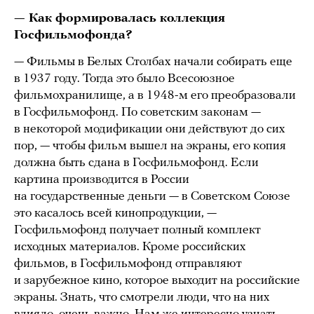
— Как формировалась коллекция
Госфильмофонда?
— Фильмы в Белых Столбах начали собирать еще
в 1937 году. Тогда это было Всесоюзное
фильмохранилище, а в 1948-м его преобразовали
в Госфильмофонд. По советским законам —
в некоторой модификации они действуют до сих
пор, — чтобы фильм вышел на экраны, его копия
должна быть сдана в Госфильмофонд. Если
картина производится в России
на государственные деньги — в Советском Союзе
это касалось всей кинопродукции, —
Госфильмофонд получает полный комплект
исходных материалов. Кроме российских
фильмов, в Госфильмофонд отправляют
и зарубежное кино, которое выходит на российские
экраны. Знать, что смотрели люди, что на них