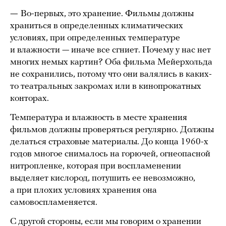
—
Во-первых, это хранение. Фильмы должны
храниться в определенных климатических
условиях, при определенных температуре
и влажности — иначе все сгниет. Почему у нас нет
многих немых картин? Оба фильма Мейерхольда
не сохранились, потому что они валялись в каких-
то театральных закромах или в кинопрокатных
конторах.
Температура и влажность в месте хранения
фильмов должны проверяться регулярно. Должны
делаться страховые материалы. До конца 1960-х
годов многое снималось на горючей, огнеопасной
нитропленке, которая при воспламенении
выделяет кислород, потушить ее невозможно,
а при плохих условиях хранения она
самовоспламеняется.
С другой стороны, если мы говорим о хранении