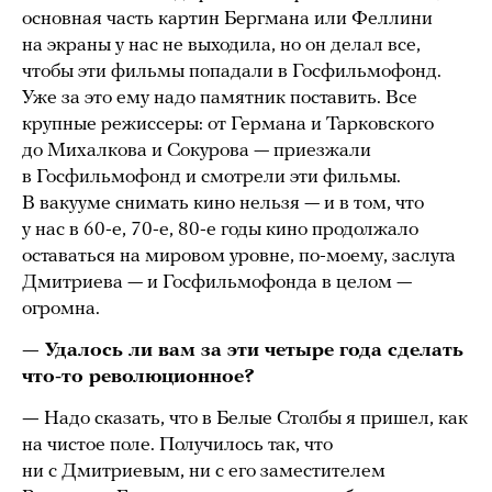
основная часть картин Бергмана или Феллини
на экраны у нас не выходила, но он делал все,
чтобы эти фильмы попадали в Госфильмофонд.
Уже за это ему надо памятник поставить. Все
крупные режиссеры: от Германа и Тарковского
до Михалкова и Сокурова — приезжали
в Госфильмофонд и смотрели эти фильмы.
В вакууме снимать кино нельзя — и в том, что
у нас в 60-е, 70-е, 80-е годы кино продолжало
оставаться на мировом уровне, по-моему, заслуга
Дмитриева — и Госфильмофонда в целом —
огромна.
— Удалось ли вам за эти четыре года сделать
что-то революционное?
—
Надо сказать, что в Белые Столбы я пришел, как
на чистое поле. Получилось так, что
ни с Дмитриевым, ни с его заместителем