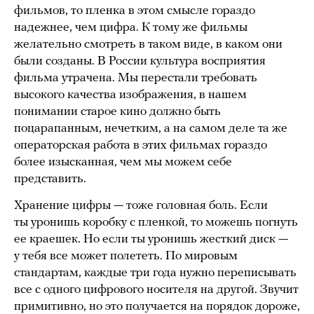
фильмов, то пленка в этом смысле гораздо
надежнее, чем цифра. К тому же фильмы
желательно смотреть в таком виде, в каком они
были созданы. В России культура восприятия
фильма утрачена. Мы перестали требовать
высокого качества изображения, в нашем
понимании старое кино должно быть
поцарапанным, нечетким, а на самом деле та же
операторская работа в этих фильмах гораздо
более изысканная, чем мы можем себе
представить.
Хранение цифры — тоже головная боль. Если
ты уронишь коробку с пленкой, то можешь погнуть
ее краешек. Но если ты уронишь жесткий диск —
у тебя все может полететь. По мировым
стандартам, каждые три года нужно переписывать
все с одного цифрового носителя на другой. Звучит
примитивно, но это получается на порядок дороже,