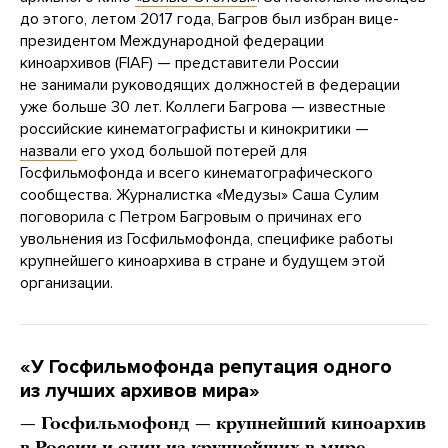
до этого, летом 2017 года, Багров был избран вице-
президентом Международной федерации
киноархивов (FIAF) — представители России
не занимали руководящих должностей в федерации
уже больше 30 лет. Коллеги Багрова — известные
российские кинематографисты и кинокритики —
назвали
его уход большой потерей для
Госфильмофонда и всего кинематографического
сообщества. Журналистка «Медузы» Саша Сулим
поговорила с Петром Багровым о причинах его
увольнения из Госфильмофонда, специфике работы
крупнейшего киноархива в стране и будущем этой
организации.
«У Госфильмофонда репутация одного
из лучших архивов мира»
— Госфильмофонд — крупнейший киноархив