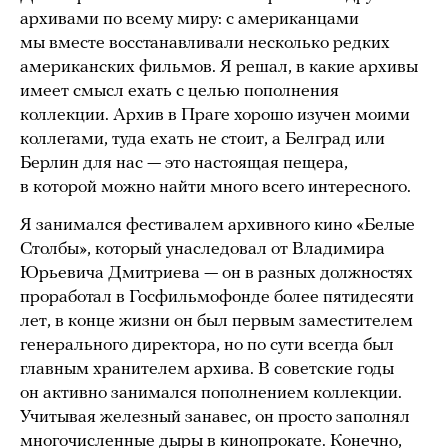
архивами по всему миру: с американцами
мы вместе восстанавливали несколько редких
американских фильмов. Я решал, в какие архивы
имеет смысл ехать с целью пополнения
коллекции. Архив в Праге хорошо изучен моими
коллегами, туда ехать не стоит, а Белград или
Берлин для нас — это настоящая пещера,
в которой можно найти много всего интересного.
Я занимался фестивалем архивного кино «Белые
Столбы», который унаследовал от Владимира
Юрьевича Дмитриева — он в разных должностях
проработал в Госфильмофонде более пятидесяти
лет, в конце жизни он был первым заместителем
генерального директора, но по сути всегда был
главным хранителем архива. В советские годы
он активно занимался пополнением коллекции.
Учитывая железный занавес, он просто заполнял
многочисленные дыры в кинопрокате. Конечно,