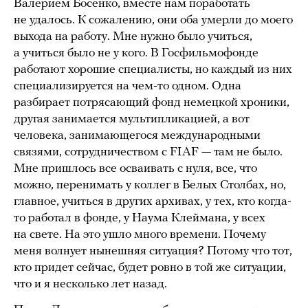
Валерием Босенко, вместе нам поработать
не удалось. К сожалению, они оба умерли до моего
выхода на работу. Мне нужно было учиться,
а учиться было не у кого. В Госфильмофонде
работают хорошие специалисты, но каждый из них
специализируется на чем-то одном. Одна
разбирает потрясающий фонд немецкой хроники,
другая занимается мультипликацией, а вот
человека, занимающегося международными
связями, сотрудничеством с FIAF — там не было.
Мне пришлось все осваивать с нуля, все, что
можно, перенимать у коллег в Белых Столбах, но,
главное, учиться в других архивах, у тех, кто когда-
то работал в фонде, у Наума Клеймана, у всех
на свете. На это ушло много времени. Почему
меня волнует нынешняя ситуация? Потому что тот,
кто придет сейчас, будет ровно в той же ситуации,
что и я несколько лет назад.