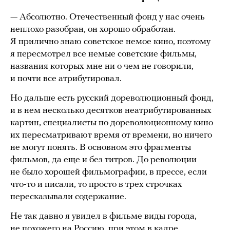
— Абсолютно. Отечественный фонд у нас очень
неплохо разобран, он хорошо обработан.
Я прилично знаю советское немое кино, поэтому
я пересмотрел все немые советские фильмы,
названия которых мне ни о чем не говорили,
и почти все атрибутировал.
Но дальше есть русский дореволюционный фонд,
и в нем несколько десятков неатрибутированных
картин, специалисты по дореволюционному кино
их пересматривают время от времени, но ничего
не могут понять. В основном это фрагменты
фильмов, да еще и без титров. До революции
не было хорошей фильмографии, в прессе, если
что-то и писали, то просто в трех строчках
пересказывали содержание.
Не так давно я увидел в фильме виды города,
не похожего на Россию, при этом в кадре