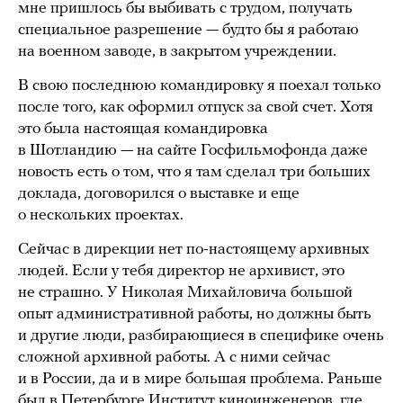
мне пришлось бы выбивать с трудом, получать
специальное разрешение — будто бы я работаю
на военном заводе, в закрытом учреждении.
В свою последнюю командировку я поехал только
после того, как оформил отпуск за свой счет. Хотя
это была настоящая командировка
в Шотландию — на сайте Госфильмофонда даже
новость есть о том, что я там сделал три больших
доклада, договорился о выставке и еще
о нескольких проектах.
Сейчас в дирекции нет по-настоящему архивных
людей. Если у тебя директор не архивист, это
не страшно. У Николая Михайловича большой
опыт административной работы, но должны быть
и другие люди, разбирающиеся в специфике очень
сложной архивной работы. А с ними сейчас
и в России, да и в мире большая проблема. Раньше
был в Петербурге Институт киноинженеров, где