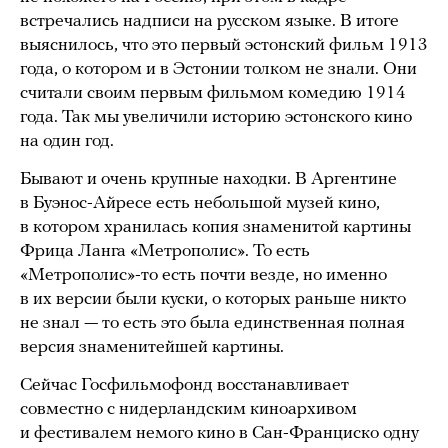
встречались надписи на русском языке. В итоге
выяснилось, что это первый эстонский фильм 1913
года, о котором и в Эстонии толком не знали. Они
считали своим первым фильмом комедию 1914
года. Так мы увеличили историю эстонского кино
на один год.
Бывают и очень крупные находки. В Аргентине
в Буэнос-Айресе есть небольшой музей кино,
в котором хранилась копия знаменитой картины
Фрица Ланга «Метрополис». То есть
«Метрополис»-то есть почти везде, но именно
в их версии были куски, о которых раньше никто
не знал — то есть это была единственная полная
версия знаменитейшей картины.
Сейчас Госфильмофонд восстанавливает
совместно с нидерландским киноархивом
и фестивалем немого кино в Сан-Франциско одну