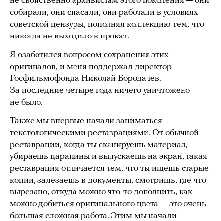
не свойственно архивистам этого поколения — они
собирали, они спасали, они работали в условиях
советской цензуры, пополняя коллекцию тем, что
никогда не выходило в прокат.
Я озаботился вопросом сохранения этих
оригиналов, и меня поддержал директор
Госфильмофонда Николай Бородачев.
За последние четыре года ничего уничтожено
не было.
Также мы впервые начали заниматься
текстологическими реставрациями. От обычной
реставрации, когда ты сканируешь материал,
убираешь царапины и выпускаешь на экран, такая
реставрация отличается тем, что ты ищешь старые
копии, залезаешь в документы, смотришь, где что
вырезано, откуда можно что-то дополнить, как
можно добиться оригинального цвета — это очень
большая сложная работа. Этим мы начали