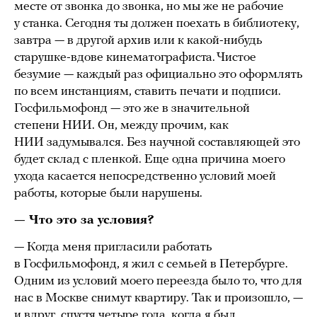
месте от звонка до звонка, но мы же не рабочие
у станка. Сегодня ты должен поехать в библиотеку,
завтра — в другой архив или к какой-нибудь
старушке-вдове кинематографиста. Чистое
безумие — каждый раз официально это оформлять
по всем инстанциям, ставить печати и подписи.
Госфильмофонд — это же в значительной
степени НИИ. Он, между прочим, как
НИИ задумывался. Без научной составляющей это
будет склад с пленкой. Еще одна причина моего
ухода касается непосредственно условий моей
работы, которые были нарушены.
— Что это за условия?
— Когда меня пригласили работать
в Госфильмофонд, я жил с семьей в Петербурге.
Одним из условий моего переезда было то, что для
нас в Москве снимут квартиру. Так и произошло, —
и вдруг, спустя четыре года, когда я был