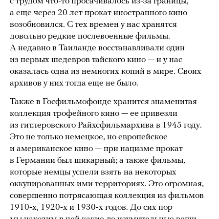
с трудом что-то просачивалось из-за границы,
а еще через 20 лет прокат иностранного кино
возобновился. С тех времен у нас хранятся
довольно редкие послевоенные фильмы.
А недавно в Таиланде восстанавливали один
из первых шедевров тайского кино — и у нас
оказалась одна из немногих копий в мире. Своих
архивов у них тогда еще не было.
Также в Госфильмофонде хранится знаменитая
коллекция трофейного кино — ее привезли
из гитлеровского Райхсфильмархива в 1945 году.
Это не только немецкое, но европейское
и американское кино — при нацизме прокат
в Германии был шикарный; а также фильмы,
которые немцы успели взять на некоторых
оккупированных ими территориях. Это огромная,
совершенно потрясающая коллекция из фильмов
1910-х, 1920-х и 1930-х годов. До сих пор