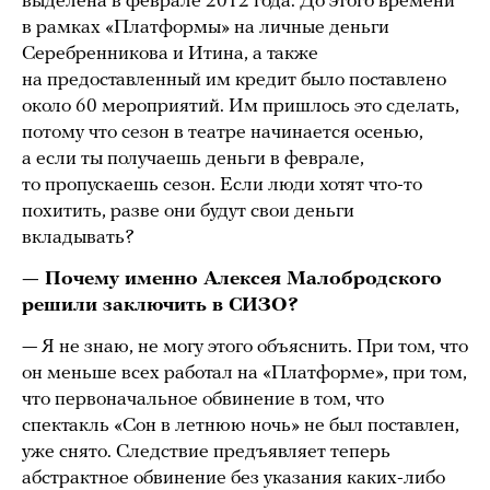
выделена в феврале 2012 года. До этого времени
в рамках «Платформы» на личные деньги
Серебренникова и Итина, а также
на предоставленный им кредит было поставлено
около 60 мероприятий. Им пришлось это сделать,
потому что сезон в театре начинается осенью,
а если ты получаешь деньги в феврале,
то пропускаешь сезон. Если люди хотят что-то
похитить, разве они будут свои деньги
вкладывать?
— Почему именно Алексея Малобродского
решили заключить в СИЗО?
— Я не знаю, не могу этого объяснить. При том, что
он меньше всех работал на «Платформе», при том,
что первоначальное обвинение в том, что
спектакль «Сон в летнюю ночь» не был поставлен,
уже снято. Следствие предъявляет теперь
абстрактное обвинение без указания каких-либо