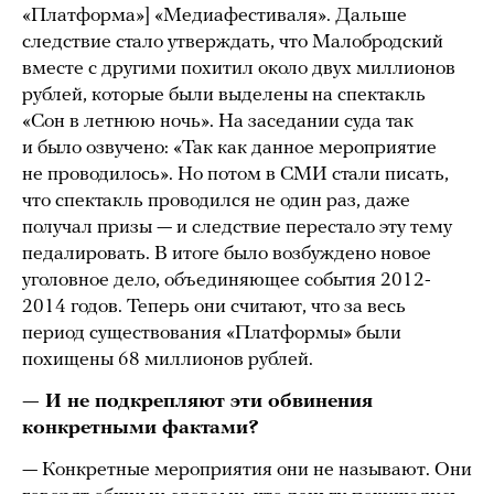
«Платформа»] «Медиафестиваля». Дальше
следствие стало утверждать, что Малобродский
вместе с другими похитил около двух миллионов
рублей, которые были выделены на спектакль
«Сон в летнюю ночь». На заседании суда так
и было озвучено: «Так как данное мероприятие
не проводилось». Но потом в СМИ стали писать,
что спектакль проводился не один раз, даже
получал призы — и следствие перестало эту тему
педалировать. В итоге было возбуждено новое
уголовное дело, объединяющее события 2012-
2014 годов. Теперь они считают, что за весь
период существования «Платформы» были
похищены 68 миллионов рублей.
— И не подкрепляют эти обвинения
конкретными фактами?
— Конкретные мероприятия они не называют. Они