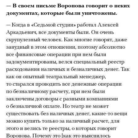
— В своем письме Воронова говорит о неких
документах, которые были уничтожены.
— Когда в «Седьмой студии» работал Алексей
Аркадьевич, все документы были. Он очень
скрупулезный человек. Как многие говорят, даже
занудный в этом отношении, поэтому абсолютно
все финансовые операции при нем были
задокументированы, велся специальный реестр
расходования наличных и безналичных денег. Так
как он опытный театральный менеджер,
то старался проводить все денежные операции
по безналичному расчету, при нем были
заключены договоры с разными компаниями
о безналичной оплате. Но театр не может
существовать без наличных денег, какие-то вещи
можно купить только за наличный расчет, для
этого и велись те реестры, о которых говорит
Воронова. Почему это [как это выяснилось