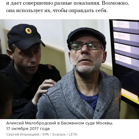
и дает совершенно разные показания. Возможно,
она использует их, чтобы оправдать себя.
Алексей Малобродский в Басманном суде Москвы,
17 октября 2017 года
Сергей Ильницкий / EPA / Scanpix / LETA