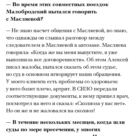
— Во время этих совместных поездок
Малобродский пытался говорить
с Масляевой?
— Не знаю насчет общения с Масляевой, но знаю,
что однажды он слышал разговор между
следователем и Масляевой в автозаке. Масляева
говорила: «Когда же вы меня выпустите, я уже
выполнила все договоренности». Об этом Алексей
писал жалобы, пытался сказать об этом судье,
но суд в основном игнорирует наши обращения.
У моего клиента есть проблемы со здоровьем:
у него болит плечо, артрит. В СИЗО передали
соответствующие документы, к нему пришел врач,
посмотрел на него и сказал: «Сколиоза у вас нет».
Но он же и не жаловался на сколиоз!
— В течение нескольких месяцев, когда шли
суды по мере пресечения, у многих