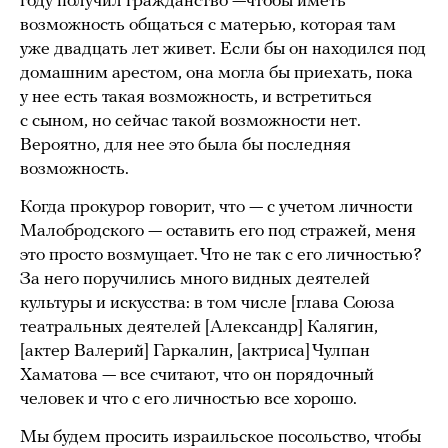
году получил гражданство —чтобы иметь
возможность общаться с матерью, которая там
уже двадцать лет живет. Если бы он находился под
домашним арестом, она могла бы приехать, пока
у нее есть такая возможность, и встретиться
с сыном, но сейчас такой возможности нет.
Вероятно, для нее это была бы последняя
возможность.
Когда прокурор говорит, что — с учетом личности
Малобродского — оставить его под стражей, меня
это просто возмущает. Что не так с его личностью?
За него поручились много видных деятелей
культуры и искусства: в том числе [глава Союза
театральных деятелей [Александр] Калягин,
[актер Валерий] Гаркалин, [актриса] Чулпан
Хаматова — все считают, что он порядочный
человек и что с его личностью все хорошо.
Мы будем просить израильское посольство, чтобы