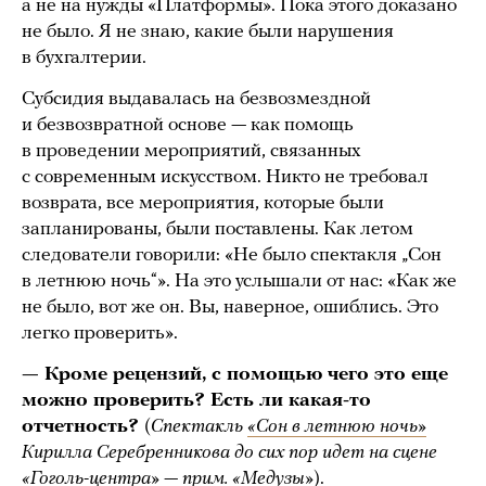
а не на нужды «Платформы». Пока этого доказано
не было. Я не знаю, какие были нарушения
в бухгалтерии.
Субсидия выдавалась на безвозмездной
и безвозвратной основе — как помощь
в проведении мероприятий, связанных
с современным искусством. Никто не требовал
возврата, все мероприятия, которые были
запланированы, были поставлены. Как летом
следователи говорили: «Не было спектакля „Сон
в летнюю ночь“». На это услышали от нас: «Как же
не было, вот же он. Вы, наверное, ошиблись. Это
легко проверить».
— Кроме рецензий, с помощью чего это еще
можно проверить? Есть ли какая-то
отчетность?
(
Спектакль
«Сон в летнюю ночь»
Кирилла Серебренникова до сих пор идет на сцене
«Гоголь-центра» — прим. «Медузы»
).