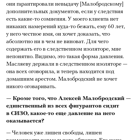
они гарантировали невыдачу [Малобродскому]
дополнительных документов, если у следствия
есть какие-то сомнения. У моего клиента нет
никаких намерений куда-то бежать, ему 60 лет,
у него честное имя, он хочет доказать, что
абсолютно ни в чем не виноват. Для чего
содержать его в следственном изоляторе, мне
непонятно. Видимо, это такая форма давления.
Масляеву держали в следственном изоляторе —
она всех оговорила, и теперь находится под
домашним арестом. Малобродский не хочет
никого оговаривать.
— Кроме того, что Алексей Малобродский —
единственный из всех фигурантов сидит
в СИЗО, какое-то еще давление на него
оказывается?
— Человек уже лишен свободы, лишен