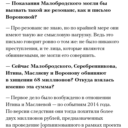
— Показания Малобродского могли бы
вызвать такой же резонанс, как и письмо
Вороновой?
— Про резонанс не знаю, но по крайней мере они
имеют такую же смысловую нагрузку. Ведь это
письмо говорит ровно о том же: не было никакого
преступления, и те лица, которые являются
обвиняемыми, не могли его совершить.
— Сейчас Малобродского, Серебренникова,
Итина, Масляеву и Воронову обвиняют
в хищении 68 миллионов? Откуда взялась
именно эта сумма?
— Первое дело было возбуждено в отношении
Итина и Масляевой — по событиям 2014 года.
По версии следствия они тогда похитили более
двух миллионов рублей, предназначенных
на проведение [организованного в рамках проекта