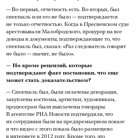
— Во-первых, отчетность есть. Во-вторых, был
спектакль или его не было — подтверждается
не только отчетностью. Когда в Пресненском суде
арестовывали Малобродского, прокурор на все
доводы и документы, подтверждающие то, что
спектакль был, сказал: «Раз следователь говорит
не было — значит, не было».
— Но кроме рецензий, которые
подтверждают факт постановки, что еще
может стать доказательством?
— Спектакль был, были оплачены декорации,
закуплены костюмы, артистам, художникам,
продюсерам были выплачены гонорары.
В агентстве РИА Новости подтвердили, что
их сотрудники были на предпремьерном показе
и что видео с этого показа было размещено
в интернете в 2012 году. Кроме того, это