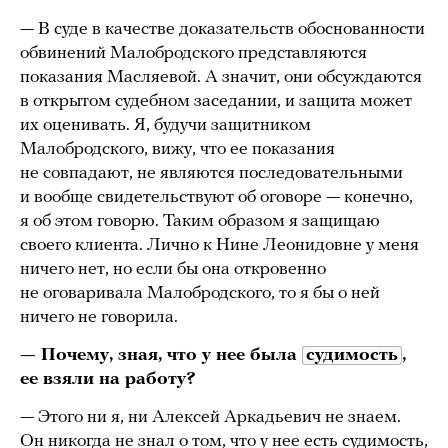
— В суде в качестве доказательств обоснованности
обвинений Малобродского представляются
показания Масляевой. А значит, они обсуждаются
в открытом судебном заседании, и защита может
их оценивать. Я, будучи защитником
Малобродского, вижу, что ее показания
не совпадают, не являются последовательными
и вообще свидетельствуют об оговоре — конечно,
я об этом говорю. Таким образом я защищаю
своего клиента. Лично к Нине Леонидовне у меня
ничего нет, но если бы она откровенно
не оговаривала Малобродского, то я бы о ней
ничего не говорила.
— Почему, зная, что у нее была
судимость
,
ее взяли на работу?
— Этого ни я, ни Алексей Аркадьевич не знаем.
Он никогда не знал о том, что у нее есть судимость,