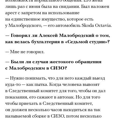
возможности нормального общения. Его жена
лишь раз с июня была на свидании. Был наложен
арест с запретом на использование
на единственное имущество, которое есть
у Малобродского, — его автомобиль Skoda Octavia.
— Говорил ли Алексей Малобродский о том,
как велась бухгалтерия в «Седьмой студии»?
— Мне не говорил.
— Были ли случаи жестокого обращения
с Малобродским в СИЗО?
— Нужно понимать, что для него каждый выезд
куда-то — как пытка. Когда человека вывозят
в Следственный комитет для того, чтобы он дал
показания, его сажают в автозак. Но для того
чтобы приехать в Следственный комитет,
он должен несколько часов находиться на так
называемой сборке в СИЗО, потом несколько