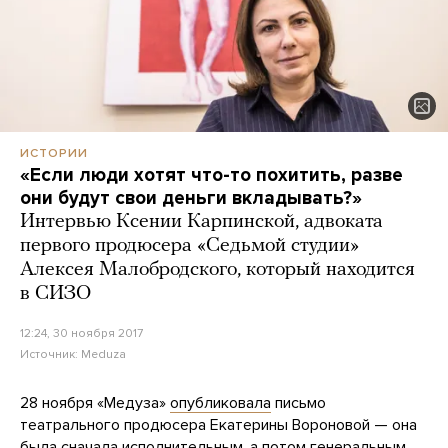
ИСТОРИИ
«Если люди хотят что-то похитить, разве
они будут свои деньги вкладывать?»
Интервью Ксении Карпинской, адвоката
первого продюсера «Седьмой студии»
Алексея Малобродского, который находится
в СИЗО
12:24, 30 ноября 2017
Источник:
Meduza
28 ноября «Медуза»
опубликовала
письмо
театрального продюсера Екатерины Вороновой — она
была сначала исполнительным, а потом генеральным