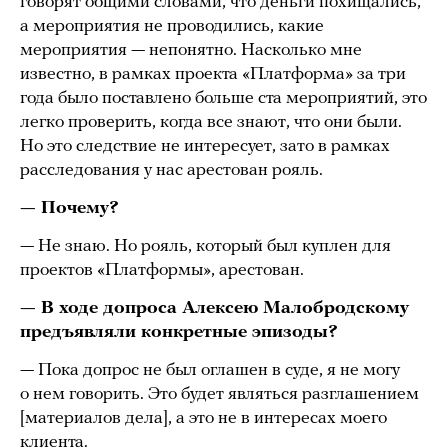
говорят общими словами, что деньги похищались,
а мероприятия не проводились, какие
мероприятия — непонятно. Насколько мне
известно, в рамках проекта «Платформа» за три
года было поставлено больше ста мероприятий, это
легко проверить, когда все знают, что они были.
Но это следствие не интересует, зато в рамках
расследования у нас арестован рояль.
— Почему?
— Не знаю. Но рояль, который был куплен для
проектов «Платформы», арестован.
— В ходе допроса Алексею Малобродскому
предъявляли конкретные эпизоды?
— Пока допрос не был оглашен в суде, я не могу
о нем говорить. Это будет являться разглашением
[материалов дела], а это не в интересах моего
клиента.