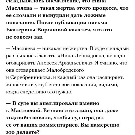
складывалось впечатление, что Нина
Масляева — такая жертва этого процесса, что
ее сломали и вынудили дать ложные
показания. После публикации письма
Екатерины Вороновой кажется, что это
не совсем так
.
— Масляева — никакая не жертва. В суде я каждый
раз пытаюсь сказать: «Нина Леонидовна, не надо
оговаривать Алексея Аркадьевича». Я считаю, что
она оговаривает Малобродского
и Серебренникова, и каждый раз она расширяет,
меняет или углубляет свои показания, видимо,
когда следствию это нужно.
— В суде вы апеллировали именно
к Масляевой. Ее явно это злило, она даже
ходатайствовала, чтобы суд оградил
ее от ваших комментариев. Вы намеренно
это делаете?