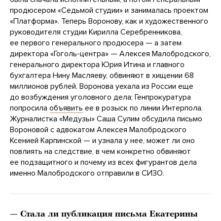
продюсером «Седьмой студии» и занималась проектом
«Платформа». Теперь Воронову, как и художественного
руководителя студии Кирилла Серебренникова,
ее первого генерального продюсера — а затем
директора «Гоголь-центра» — Алексея Малобродского,
генерального директора Юрия Итина и главного
бухгалтера Нину Масляеву, обвиняют в хищении 68
миллионов рублей. Воронова уехала из России еще
до возбуждения уголовного дела; Генпрокуратура
попросила
объявить
ее в розыск по линии Интерпола.
Журналистка «Медузы» Саша Сулим обсудила письмо
Вороновой с адвокатом Алексея Малобродского
Ксенией Карпинской — и узнала у нее, может ли оно
повлиять на следствие, в чем конкретно обвиняют
ее подзащитного и почему из всех фигурантов дела
именно Малобродского отправили в СИЗО.
— Стала ли публикация письма Екатерины