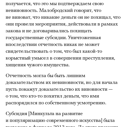
получается, что это мы подтверждаем свою
невиновность. Малобродский говорит, что
не виноват, что никакие деньги он не похищал, что
они провели мероприятия, действовали в рамках
закона и не договаривались похищать
государственные субсидии. Уничтоженная
впоследствии отчетность никак не может
свидетельствовать о том, что был какой-то
корыстный умысел в совершении преступления,
хищения чужого имущества.
Отчетность могла бы быть лишним
доказательством их невиновности, но для начала
пусть покажут доказательство их виновности —
о том, что кто-то похитил деньги, что ими
распорядился по собственному усмотрению.
Субсидия [Минкульта на развитие
и популяризацию современного искусства] была