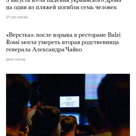
3 августа из-за падения украинского дрона
на один из пляжей погибли семь человек
21 час назад
«Верстка»: после взрыва в ресторане Balzi
Rossi могла умереть вторая родственница
генерала Александра Чайко
день назад