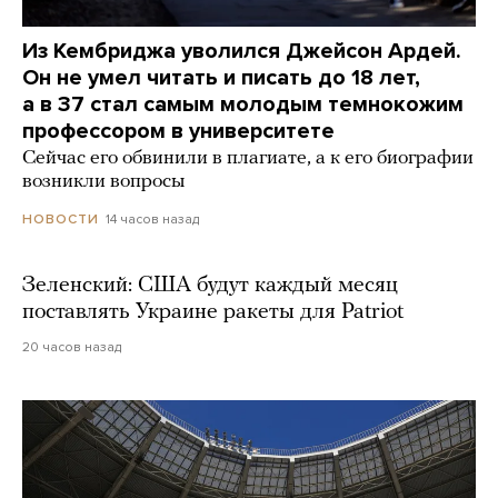
Из Кембриджа уволился Джейсон Ардей.
Он не умел читать и писать до 18 лет,
а в 37 стал самым молодым темнокожим
профессором в университете
Сейчас его обвинили в плагиате, а к его биографии
возникли вопросы
14 часов назад
НОВОСТИ
Зеленский: США будут каждый месяц
поставлять Украине ракеты для Patriot
20 часов назад