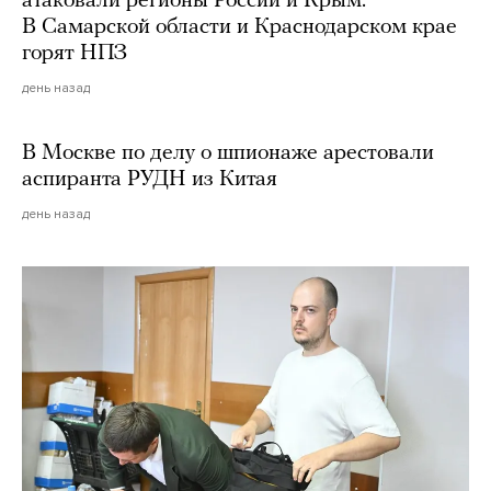
атаковали регионы России и Крым.
В Самарской области и Краснодарском крае
горят НПЗ
день назад
В Москве по делу о шпионаже арестовали
аспиранта РУДН из Китая
день назад