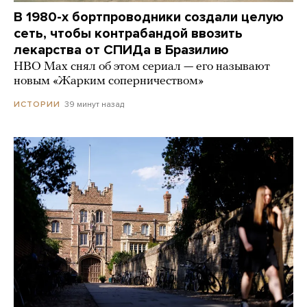
В 1980-х бортпроводники создали целую
сеть, чтобы контрабандой ввозить
лекарства от СПИДа в Бразилию
HBO Max снял об этом сериал — его называют
новым «Жарким соперничеством»
39 минут назад
ИСТОРИИ