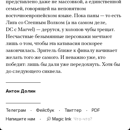
представлено даже не массовкой, а единственной
семьей, говорящей на непонятном
восточноевропейском языке. Пока паны — то есть
Лига со Степным Волком (а на самом деле,
DC с Marvel) — дерутся, у холопов чубы трещат.
Несчастные безымянные персонажи мечтают
лишь о том, чтобы эта катавасия поскорее
закончилась. Зритель ближе к финалу начинает
желать того же самого. И неважно уже, кто
победит: лишь бы дали уже передохнуть. Хотя бы
до следующего сиквела.
Антон Долин
Телеграм
Фейсбук
Твиттер
PDF
Magic link
Что-что?
Напишите нам