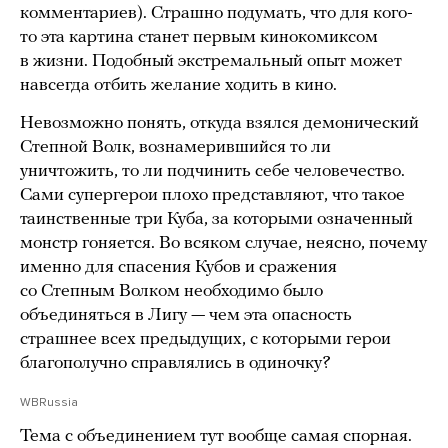
комментариев). Страшно подумать, что для кого-
то эта картина станет первым кинокомиксом
в жизни. Подобный экстремальный опыт может
навсегда отбить желание ходить в кино.
Невозможно понять, откуда взялся демонический
Степной Волк, вознамерившийся то ли
уничтожить, то ли подчинить себе человечество.
Сами супергерои плохо представляют, что такое
таинственные три Куба, за которыми означенный
монстр гоняется. Во всяком случае, неясно, почему
именно для спасения Кубов и сражения
со Степным Волком необходимо было
объединяться в Лигу — чем эта опасность
страшнее всех предыдущих, с которыми герои
благополучно справлялись в одиночку?
WBRussia
Тема с объединением тут вообще самая спорная.