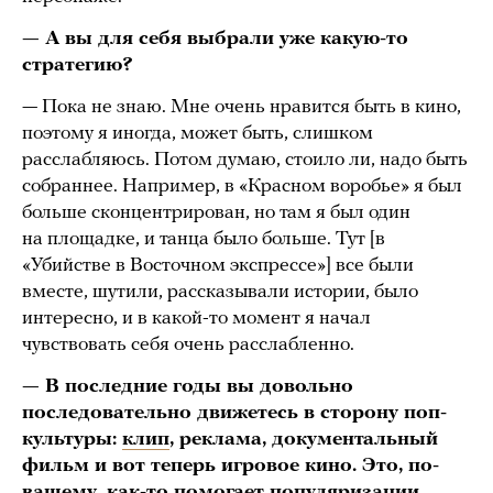
— А вы для себя выбрали уже какую-то
стратегию?
— Пока не знаю. Мне очень нравится быть в кино,
поэтому я иногда, может быть, слишком
расслабляюсь. Потом думаю, стоило ли, надо быть
собраннее. Например, в «Красном воробье» я был
больше сконцентрирован, но там я был один
на площадке, и танца было больше. Тут [в
«Убийстве в Восточном экспрессе»] все были
вместе, шутили, рассказывали истории, было
интересно, и в какой-то момент я начал
чувствовать себя очень расслабленно.
— В последние годы вы довольно
последовательно движетесь в сторону поп-
культуры:
клип
, реклама, документальный
фильм и вот теперь игровое кино. Это, по-
вашему, как-то помогает популяризации