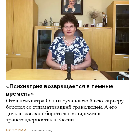
«Психиатрия возвращается в темные
времена»
Отец психиатра Ольги Бухановской всю карьеру
боролся со стигматизацией транслюдей. А его
дочь призывает бороться с «эпидемией
трансгендерности» в России
9 часов назад
ИСТОРИИ