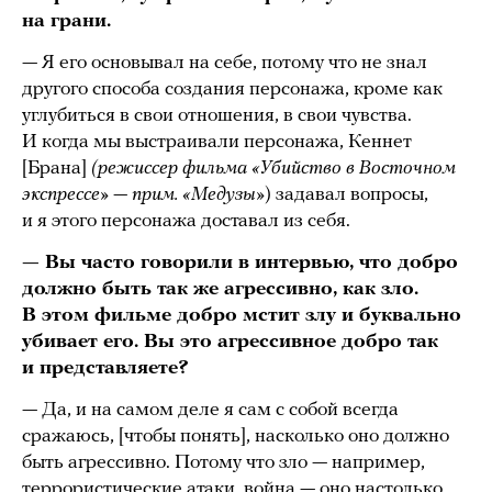
на грани.
— Я его основывал на себе, потому что не знал
другого способа создания персонажа, кроме как
углубиться в свои отношения, в свои чувства.
И когда мы выстраивали персонажа, Кеннет
[Брана]
(режиссер фильма «Убийство в Восточном
экспрессе» — прим. «Медузы»
) задавал вопросы,
и я этого персонажа доставал из себя.
— Вы часто говорили в интервью, что добро
должно быть так же агрессивно, как зло.
В этом фильме добро мстит злу и буквально
убивает его. Вы это агрессивное добро так
и представляете?
— Да, и на самом деле я сам с собой всегда
сражаюсь, [чтобы понять], насколько оно должно
быть агрессивно. Потому что зло — например,
террористические атаки, война — оно настолько