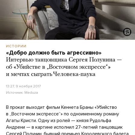
ИСТОРИИ
«Добро должно быть агрессивно»
Интервью танцовщика Сергея Полунина —
об «Убийстве в „Восточном экспрессе“»
и мечтах сыграть Человека-паука
13:27, 9 ноября 2017
Источник:
Meduza
В прокат выходит фильм Кеннета Браны «Убийство
в „Восточном экспрессе“» по одноименному роману
Агаты Кристи. Одну из ролей — князя Рудольфа
Андрени — в картине исполнил 27-летний танцовщик
Сергей Полунин, бывший премьер Королевского балета