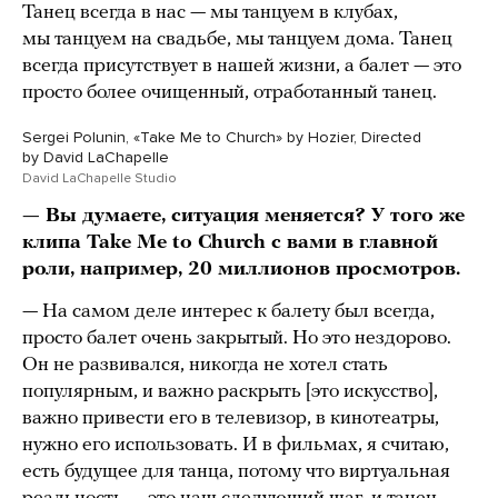
Танец всегда в нас — мы танцуем в клубах,
мы танцуем на свадьбе, мы танцуем дома. Танец
всегда присутствует в нашей жизни, а балет — это
просто более очищенный, отработанный танец.
Sergei Polunin, «Take Me to Church» by Hozier, Directed
by David LaChapelle
David LaChapelle Studio
— Вы думаете, ситуация меняется? У того же
клипа Take Me to Church c вами в главной
роли, например, 20 миллионов просмотров.
— На самом деле интерес к балету был всегда,
просто балет очень закрытый. Но это нездорово.
Он не развивался, никогда не хотел стать
популярным, и важно раскрыть [это искусство],
важно привести его в телевизор, в кинотеатры,
нужно его использовать. И в фильмах, я считаю,
есть будущее для танца, потому что виртуальная