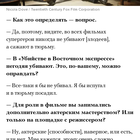
Nicola Dove / Twentieth Century Fox Film Corporation
— Как это определять — вопрос.
— Да, поэтому, видите, во всех фильмах
супергерои никогда не убивают [злодеев],
а сажают в тюрьму.
— В «Убийстве в Восточном экспрессе»
негодяя убивают. Это, по-вашему, можно
оправдать?
— Все-таки я бы не убивал. Я бы испугал
и в тюрьму посадил.
— Для роли в фильме вы занимались
дополнительно актерским мастерством? Или
только на площадке с режиссером?
— Ну, актерские [способности], наверное, или есть,
или нет. Мне кажется, этому очень сложно