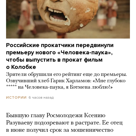
Российские прокатчики передвинули
премьеру нового «Человека-паука»,
чтобы выпустить в прокат фильм
о Колобке
Зрители обрушили его рейтинг еще до премьеры.
Озвучивший хлеб Гарик Харламов: «Мне глубоко
***** на Человека-паука, я Бэтмена люблю!»
6 часов назад
ИСТОРИИ
Бывшую главу Росмолодежи Ксению
Разуваеву подозревают в растрате. Ее отец
в июне получил срок за мошенничество