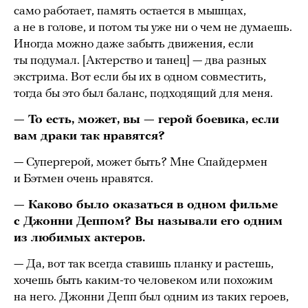
само работает, память остается в мышцах,
а не в голове, и потом ты уже ни о чем не думаешь.
Иногда можно даже забыть движения, если
ты подумал. [Актерство и танец] — два разных
экстрима. Вот если бы их в одном совместить,
тогда бы это был баланс, подходящий для меня.
— То есть, может, вы — герой боевика, если
вам драки так нравятся?
— Супергерой, может быть? Мне Спайдермен
и Бэтмен очень нравятся.
— Каково было оказаться в одном фильме
с Джонни Деппом? Вы называли его одним
из любимых актеров.
— Да, вот так всегда ставишь планку и растешь,
хочешь быть каким-то человеком или похожим
на него. Джонни Депп был одним из таких героев,