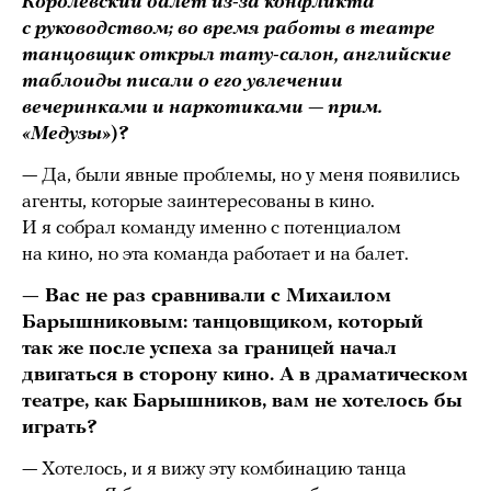
Королевский балет из-за конфликта
с руководством; во время работы в театре
танцовщик открыл тату-салон, английские
таблоиды писали о его увлечении
вечеринками и наркотиками — прим.
«Медузы»
)?
— Да, были явные проблемы, но у меня появились
агенты, которые заинтересованы в кино.
И я собрал команду именно с потенциалом
на кино, но эта команда работает и на балет.
— Вас не раз сравнивали с Михаилом
Барышниковым: танцовщиком, который
так же после успеха за границей начал
двигаться в сторону кино. А в драматическом
театре, как Барышников, вам не хотелось бы
играть?
— Хотелось, и я вижу эту комбинацию танца