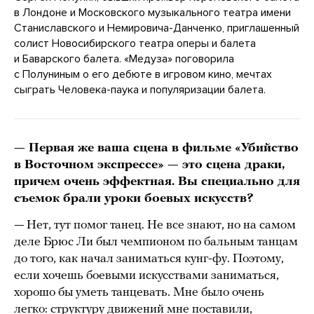
в Лондоне и Московского музыкального театра имени
Станиславского и Немировича-Данченко, приглашенный
солист Новосибирского театра оперы и балета
и Баварского балета. «Медуза» поговорила
с Полуниным о его дебюте в игровом кино, мечтах
сыграть Человека-паука и популяризации балета.
— Первая же ваша сцена в фильме «Убийство
в Восточном экспрессе» — это сцена драки,
причем очень эффектная. Вы специально для
съемок брали уроки боевых искусств?
— Нет, тут помог танец. Не все знают, но на самом
деле Брюс Ли был чемпионом по бальным танцам
до того, как начал заниматься кунг-фу. Поэтому,
если хочешь боевыми искусствами заниматься,
хорошо бы уметь танцевать. Мне было очень
легко: структуру движений мне поставили,