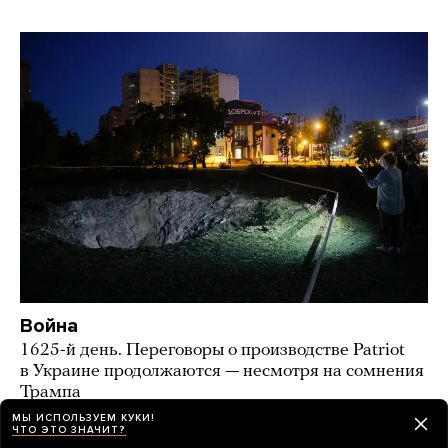
Война
1625-й день. Переговоры о производстве Patriot
в Украине продолжаются — несмотря на сомнения
Трампа
МЫ ИСПОЛЬЗУЕМ КУКИ!
9 часов назад
НОВОСТИ
ЧТО ЭТО ЗНАЧИТ?