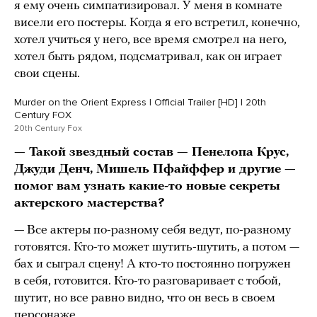
я ему очень симпатизировал. У меня в комнате
висели его постеры. Когда я его встретил, конечно,
хотел учиться у него, все время смотрел на него,
хотел быть рядом, подсматривал, как он играет
свои сцены.
Murder on the Orient Express | Official Trailer [HD] | 20th
Century FOX
20th Century Fox
— Такой звездный состав — Пенелопа Крус,
Джуди Денч, Мишель Пфайффер и другие —
помог вам узнать какие-то новые секреты
актерского мастерства?
— Все актеры по-разному себя ведут, по-разному
готовятся. Кто-то может шутить-шутить, а потом —
бах и сыграл сцену! А кто-то постоянно погружен
в себя, готовится. Кто-то разговаривает с тобой,
шутит, но все равно видно, что он весь в своем
персонаже.