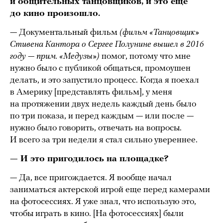
и общительных танцовщиков, и это еще
до кино произошло.
— Документальный фильм
(фильм «Танцовщик»
Стивена Кантора о Сергее Полунине вышел в 2016
году — прим. «Медузы»)
помог, потому что мне
нужно было с публикой общаться, промоушен
делать, и это запустило процесс. Когда я поехал
в Америку [представлять фильм], у меня
на протяжении двух недель каждый день было
по три показа, и перед каждым — или после —
нужно было говорить, отвечать на вопросы.
И всего за три недели я стал сильно увереннее.
— И это пригодилось на площадке?
— Да, все пригождается. Я вообще начал
заниматься актерской игрой еще перед камерами
на фотосессиях. Я уже знал, что использую это,
чтобы играть в кино. [На фотосессиях] были