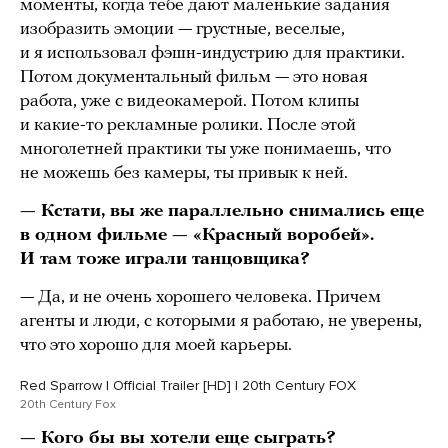
моменты, когда тебе дают маленькие задания
изобразить эмоции — грустные, веселые,
и я использовал фэшн-индустрию для практики.
Потом документальный фильм — это новая
работа, уже с видеокамерой. Потом клипы
и какие-то рекламные ролики. После этой
многолетней практики ты уже понимаешь, что
не можешь без камеры, ты привык к ней.
— Кстати, вы же параллельно снимались еще
в одном фильме — «Красный воробей».
И там тоже играли танцовщика?
— Да, и не очень хорошего человека. Причем
агенты и люди, с которыми я работаю, не уверены,
что это хорошо для моей карьеры.
Red Sparrow | Official Trailer [HD] | 20th Century FOX
20th Century Fox
— Кого бы вы хотели еще сыграть?