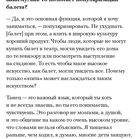
балета?
— Да, и это основная функция, которой я хочу
заниматься, — популяризировать. Не ухудшать
[балет] при этом, а влить в широкую культуру
хороший продукт. Чтобы люди, которые не могут
купить билет в театр, могли увидеть его дома
по телевизору или посмотреть выступление
на стадионе. То есть чтобы такое высокое
искусство, как балет, могли увидеть все. Почему
только «элита» может наслаждаться таким
искусством?
Танец — это важный язык, который ты хоть
и не всегда знаешь, но ты его понимаешь,
чувствуешь. Это разговор не мозгами, а душой,
и это общение на каком-то очень высоком уровне,
что словами нельзя объяснить. Я танцевал
раньше, чем ходил, я думаю, многие дети танцуют.