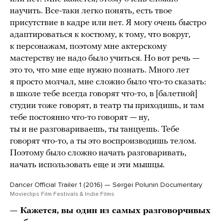
научить. Все-таки легко понять, есть твое
присутствие в кадре или нет. Я могу очень быстро
адаптироваться к костюму, к тому, что вокруг,
к персонажам, поэтому мне актерскому
мастерству не надо было учиться. Но вот речь —
это то, что мне еще нужно познать. Много лет
я просто молчал, мне сложно было что-то сказать:
в школе тебе всегда говорят что-то, в [балетной]
студии тоже говорят, в театр ты приходишь, и там
тебе постоянно что-то говорят — ну,
ты и не разговариваешь, ты танцуешь. Тебе
говорят что-то, а ты это воспроизводишь телом.
Поэтому было сложно начать разговаривать,
начать использовать еще и эти мышцы.
Dancer Official Trailer 1 (2016) — Sergei Polunin Documentary
Movieclips Film Festivals & Indie Films
— Кажется, вы один из самых разговорчивых