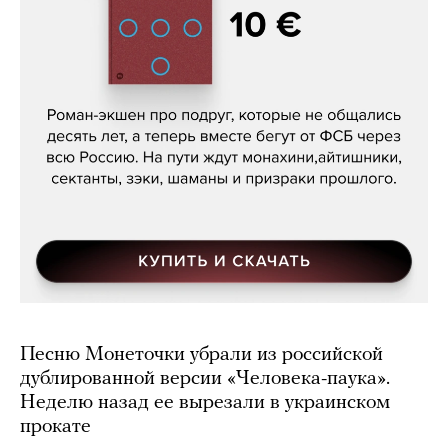
Кира Ярмыш, «Тут недалеко»
Песню Монеточки убрали из российской
дублированной версии «Человека-паука».
Неделю назад ее вырезали в украинском
прокате