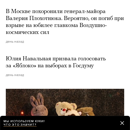
В Москве похоронили генерал-майора
Валерия Плохотнюка. Вероятно, он погиб при
взрыве на юбилее главкома Воздушно-
космических сил
день назад
Юлия Навальная призвала голосовать
за «Яблоко» на выборах в Госдуму
день назад
МЫ ИСПОЛЬЗУЕМ КУКИ!
ЧТО ЭТО ЗНАЧИТ?