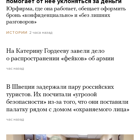
помогает от нее уклоняться за деньги
Юрфирма, где она работает, обещает оформить
бронь «конфиденциально» и «без лишних
разговоров»
2 часа назад
ИСТОРИИ
На Катерину Гордееву завели дело
о распространении «фейков» об армии
час назад
В Швеции задержали пару российских
туристов. Их посчитали «угрозой
безопасности» из-за того, что они поставили
палатку рядом с домом «охраняемого лица»
час назад