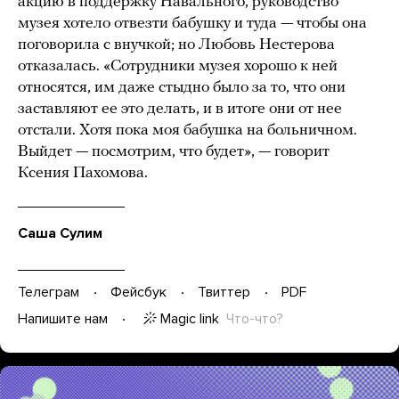
акцию в поддержку Навального, руководство
музея хотело отвезти бабушку и туда — чтобы она
поговорила с внучкой; но Любовь Нестерова
отказалась. «Сотрудники музея хорошо к ней
относятся, им даже стыдно было за то, что они
заставляют ее это делать, и в итоге они от нее
отстали. Хотя пока моя бабушка на больничном.
Выйдет — посмотрим, что будет», — говорит
Ксения Пахомова.
Саша Сулим
Телеграм
Фейсбук
Твиттер
PDF
Magic link
Что-что?
Напишите нам