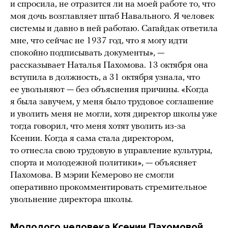
и спросила, не отразится ли на моей работе то, что
моя дочь возглавляет штаб Навального. Я человек
системы и давно в ней работаю. Сагайдак ответила
мне, что сейчас не 1937 год, что я могу идти
спокойно подписывать документы», —
рассказывает Наталья Пахомова. 13 октября она
вступила в должность, а 31 октября узнала, что
ее увольняют — без объяснения причины. «Когда
я была завучем, у меня было трудовое соглашение
и уволить меня не могли, хотя директор школы уже
тогда говорил, что меня хотят уволить из-за
Ксении. Когда я сама стала директором,
то отнесла свою трудовую в управление культуры,
спорта и молодежной политики», — объясняет
Пахомова. В мэрии Кемерово не смогли
оперативно прокомментировать стремительное
увольнение директора школы.
Молодого человека Ксении Пахомовой