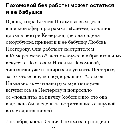
Пахомовой без работы может остаться
и ее бабушка
В день, когда Ксения Пахомова выходила
в прямой эфир программы «Кактус», к зданию
цирка в центре Кемерова, где она сидела
с ноутбуком, привезли и ее бабушку Любовь
Нестерову. Она работает смотрителем
в Кемеровском областном музее изобразительных
искусств. По словам Натальи Пахомовой,
чиновники уже планировали уволить Нестерову
за то, что ее внучка поддерживает Алексея
Навального, — однако руководство музея
вступилось за Нестерову и попросило
ее «повлиять» на внучку (собственно, это она
и должна была сделать, встретившись с внучкой
возле здания цирка).
7 октября, когда Ксения Пахомова проводила