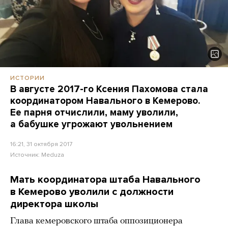
ИСТОРИИ
В августе 2017-го Ксения Пахомова стала
координатором Навального в Кемерово.
Ее парня отчислили, маму уволили,
а бабушке угрожают увольнением
16:21, 31 октября 2017
Источник:
Meduza
Мать координатора штаба Навального
в Кемерово уволили с должности
директора школы
Глава кемеровского штаба оппозиционера