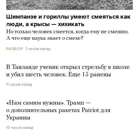
Шимпанзе и гориллы умеют смеяться как
люди, а крысы — хихикать
Но только человек смеется, когда ему не смешно.
А что еще наука знает о смехе?
7 часов назад
РАЗБОР
В Таиланде ученик открыл стрельбу в школе
и убил шесть человек. Еще 15 ранены
11 часов назад
«Нам самим нужны». Трамп —
о дополнительных ракетах Patriot для
Украины
10 часов назад