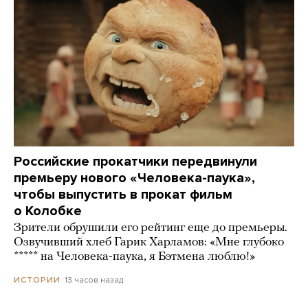
Российские прокатчики передвинули
премьеру нового «Человека-паука»,
чтобы выпустить в прокат фильм
о Колобке
Зрители обрушили его рейтинг еще до премьеры.
Озвучивший хлеб Гарик Харламов: «Мне глубоко
***** на Человека-паука, я Бэтмена люблю!»
13 часов назад
ИСТОРИИ