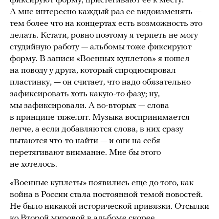
фиксируют форму, пристегивают ее к месту.
А мне интересно каждый раз ее видоизменять —
тем более что на концертах есть возможность это
делать. Кстати, ровно поэтому я терпеть не могу
студийную работу — альбомы тоже фиксируют
форму. В записи «Военных куплетов» я пошел
на поводу у друга, который спродюсировал
пластинку, — он считает, что надо обязательно
зафиксировать хоть какую-то фазу; ну,
мы зафиксировали. А во-вторых — слова
в принципе тяжелят. Музыка воспринимается
легче, а если добавляются слова, в них сразу
пытаются что-то найти — и они на себя
перетягивают внимание. Мне бы этого
не хотелось.
«Военные куплеты» появились еще до того, как
война в России стала постоянной темой новостей.
Не было никакой исторической привязки. Отсылки
ко Второй мировой в альбоме скорее