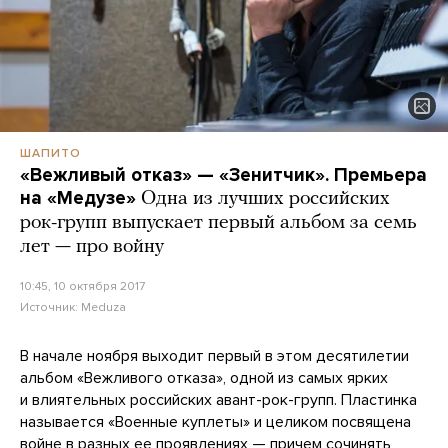
ШАПИТО
«Вежливый отказ» — «Зенитчик». Премьера
на «Медузе»
Одна из лучших российских
рок-групп выпускает первый альбом за семь
лет — про войну
10:45, 10 октября 2017
Источник:
Meduza
В начале ноября выходит первый в этом десятилетии
альбом «Вежливого отказа», одной из самых ярких
и влиятельных российских авант-рок-групп. Пластинка
называется «Военные куплеты» и целиком посвящена
войне в разных ее проявлениях — причем сочинять