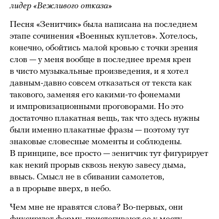
лидер «Вежливого отказа»
Песня «Зенитчик» была написана на последнем
этапе сочинения «Военных куплетов». Хотелось,
конечно, обойтись малой кровью с точки зрения
слов — у меня вообще в последнее время крен
в чисто музыкальные произведения, и я хотел
давным-давно совсем отказаться от текста как
такового, заменяя его какими-то фонемами
и импровизационными проговорами. Но это
достаточно плакатная вещь, так что здесь нужны
были именно плакатные фразы — поэтому тут
знаковые словесные моменты и соблюдены.
В принципе, все просто — зенитчик тут фигурирует
как некий прорыв сквозь некую завесу дыма,
ввысь. Смысл не в сбивании самолетов,
а в прорыве вверх, в небо.
Чем мне не нравятся слова? Во-первых, они