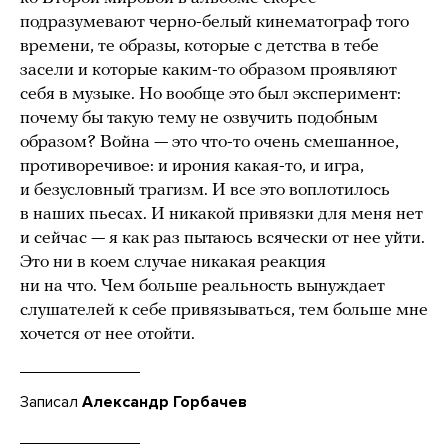
подразумевают черно-белый кинематограф того
времени, те образы, которые с детства в тебе
засели и которые каким-то образом проявляют
себя в музыке. Но вообще это был эксперимент:
почему бы такую тему не озвучить подобным
образом? Война — это что-то очень смешанное,
противоречивое: и ирония какая-то, и игра,
и безусловный трагизм. И все это воплотилось
в наших пьесах. И никакой привязки для меня нет
и сейчас — я как раз пытаюсь всячески от нее уйти.
Это ни в коем случае никакая реакция
ни на что. Чем больше реальность вынуждает
слушателей к себе привязываться, тем больше мне
хочется от нее отойти.
Записал
Александр Горбачев