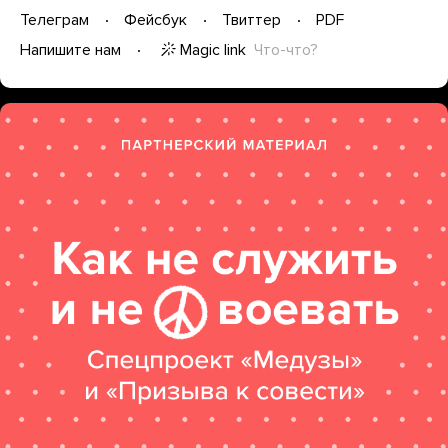
Телеграм
Фейсбук
Твиттер
PDF
Magic link
Что-что?
Напишите нам