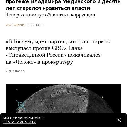
протеже Владимира Мединского и десять
лет старался нравиться власти
Теперь его могут обвинить в коррупции
день назад
ИСТОРИИ
«В Госдуму идет партия, которая открыто
выступает против СВО». Глава
«Справедливой России» пожаловался
на «Яблоко» в прокуратуру
2 дня назад
МЫ ИСПОЛЬЗУЕМ КУКИ!
ЧТО ЭТО ЗНАЧИТ?