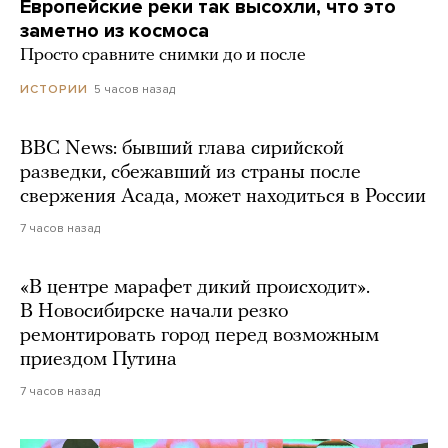
Европейские реки так высохли, что это
заметно из космоса
Просто сравните снимки до и после
5 часов назад
ИСТОРИИ
BBC News: бывший глава сирийской
разведки, сбежавший из страны после
свержения Асада, может находиться в России
7 часов назад
«В центре марафет дикий происходит».
В Новосибирске начали резко
ремонтировать город перед возможным
приездом Путина
7 часов назад