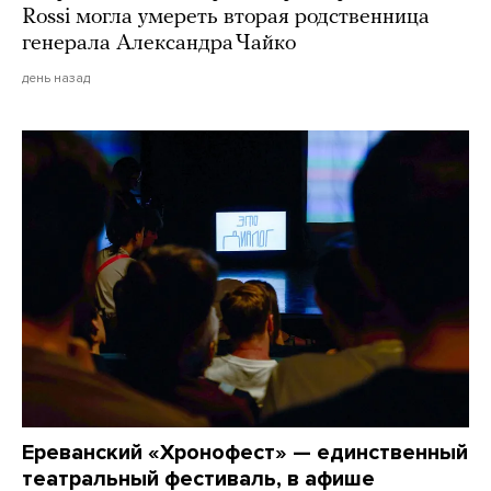
Rossi могла умереть вторая родственница
генерала Александра Чайко
день назад
Ереванский «Хронофест» — единственный
театральный фестиваль, в афише