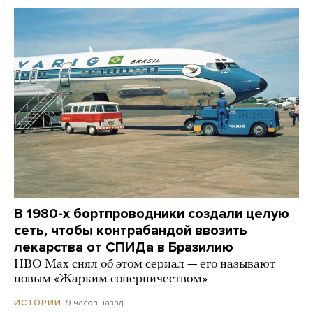
В 1980-х бортпроводники создали целую
сеть, чтобы контрабандой ввозить
лекарства от СПИДа в Бразилию
HBO Max снял об этом сериал — его называют
новым «Жарким соперничеством»
9 часов назад
ИСТОРИИ