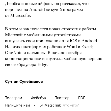
Джобса и новые айфоны он рассказал, что
перешел на Android «с кучей программ
от Microsoft».
В этом и заключается новая стратегия работы
Microsoft с мобильными устройствами —
выпускать свои приложения для iOS и Android.
На этих платформах работают Word и Excel;
OneNote и
пасьянсы
. В начале октября
корпорация также
выпустила
мобильную версию
своего браузера Edge.
Султан Сулейманов
Телеграм
Фейсбук
Твиттер
PDF
Magic link
Что-что?
Напишите нам