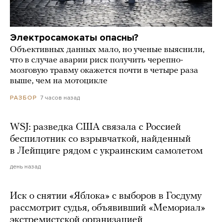
Электросамокаты опасны?
Объективных данных мало, но ученые выяснили,
что в случае аварии риск получить черепно-
мозговую травму окажется почти в четыре раза
выше, чем на мотоцикле
7 часов назад
РАЗБОР
WSJ: разведка США связала с Россией
беспилотник со взрывчаткой, найденный
в Лейпциге рядом с украинским самолетом
день назад
Иск о снятии «Яблока» с выборов в Госдуму
рассмотрит судья, объявивший «Мемориал»
экстремистской организацией