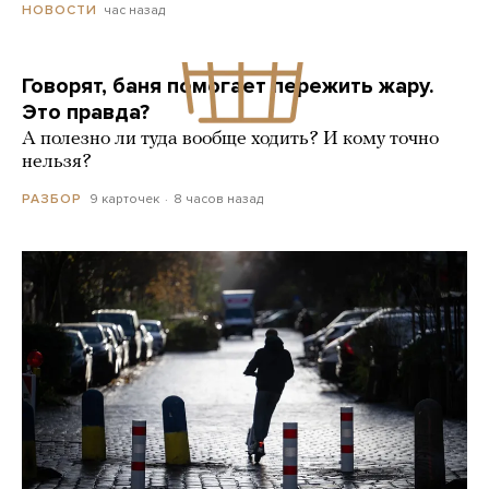
час назад
НОВОСТИ
Говорят, баня помогает пережить жару.
Это правда?
А полезно ли туда вообще ходить? И кому точно
нельзя?
9 карточек
8 часов назад
РАЗБОР