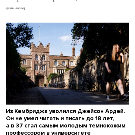
день назад
Из Кембриджа уволился Джейсон Ардей.
Он не умел читать и писать до 18 лет,
а в 37 стал самым молодым темнокожим
профессором в университете