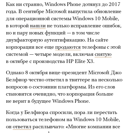
Как ни странно, Windows Phone дотянул до 2017
года. В сентябре Microsoft выпустила обновление
для операционной системы Windows 10 Mobile,
в которой
нашли
не только исправление ошибок,
но и пару новых функций — в том числе
двухфакторную аутентификацию. На сайте
корпорации все еще
продаются
телефоны с этой
системой — четыре модели, включая
снятую
в октябре с производства HP Elite X3.
Однако 8 октября вице-президент Microsoft Джо
Белфиор честно ответил в твиттере на несколько
вопросов о состоянии платформы. Из его слов
становится очевидно, что корпорация больше
не верит в будущее Windows Phone.
Когда у Белфиора спросили, пора ли перестать
пользоваться телефоном на Windows 10 Mobile,
он
ответил
расплывчато: «Многие компании все