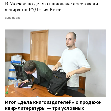
В Москве по делу о шпионаже арестовали
аспиранта РУДН из Китая
день назад
Итог «дела книгоиздателей» о продаже
квир-литературы — три условных