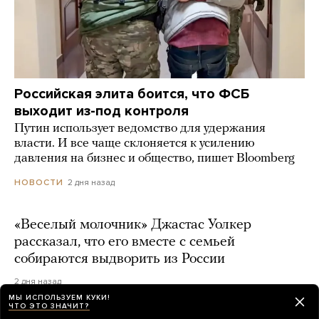
Российская элита боится, что ФСБ
выходит из-под контроля
Путин использует ведомство для удержания
власти. И все чаще склоняется к усилению
давления на бизнес и общество, пишет Bloomberg
2 дня назад
НОВОСТИ
«Веселый молочник» Джастас Уолкер
рассказал, что его вместе с семьей
собираются выдворить из России
2 дня назад
МЫ ИСПОЛЬЗУЕМ КУКИ!
ЧТО ЭТО ЗНАЧИТ?