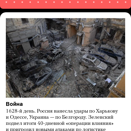
Война
1628-й день. Россия нанесла удары по Харькову
и Одессе, Украина — по Белгороду. Зеленский
подвел итоги 40-дневной «операции влияния»
и пригрозил новыми атаками по логистике