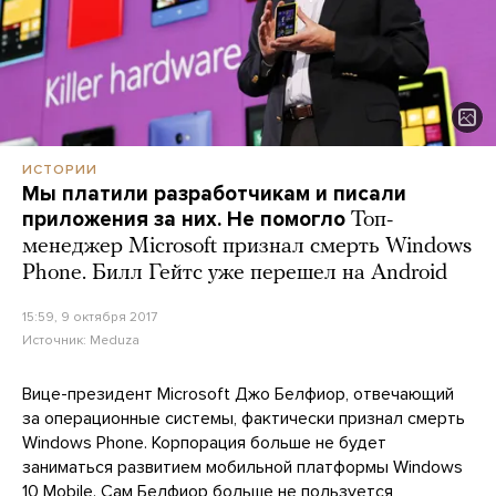
ИСТОРИИ
Мы платили разработчикам и писали
приложения за них. Не помогло
Топ-
менеджер Microsoft признал смерть Windows
Phone. Билл Гейтс уже перешел на Android
15:59, 9 октября 2017
Источник:
Meduza
Вице-президент Microsoft Джо Белфиор, отвечающий
за операционные системы, фактически признал смерть
Windows Phone. Корпорация больше не будет
заниматься развитием мобильной платформы Windows
10 Mobile. Сам Белфиор больше не пользуется