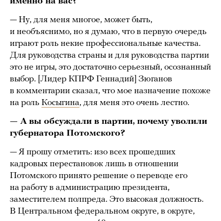
именно на вас?
— Ну, для меня многое, может быть,
и необъяснимо, но я думаю, что в первую очередь
играют роль некие профессиональные качества.
Для руководства страны и для руководства партии
это не игры, это достаточно серьезный, осознанный
выбор. [Лидер КПРФ Геннадий] Зюганов
в комментарии сказал, что мое назначение похоже
на роль
Косыгина
, для меня это очень лестно.
— А вы обсуждали в партии, почему уволили
губернатора Потомского?
— Я прошу отметить: изо всех прошедших
кадровых перестановок лишь в отношении
Потомского принято решение о переводе его
на работу в администрацию президента,
заместителем полпреда. Это высокая должность.
В Центральном федеральном округе, в округе,