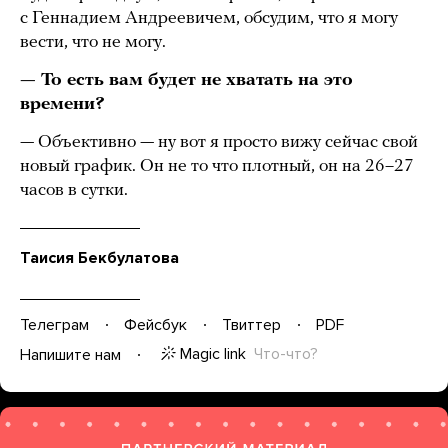
с Геннадием Андреевичем, обсудим, что я могу
вести, что не могу.
— То есть вам будет не хватать на это
времени?
— Объективно — ну вот я просто вижу сейчас свой
новый график. Он не то что плотный, он на 26–27
часов в сутки.
Таисия Бекбулатова
Телеграм
Фейсбук
Твиттер
PDF
Magic link
Что-что?
Напишите нам