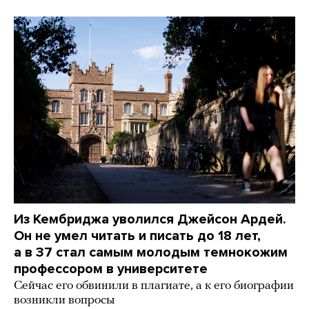
Из Кембриджа уволился Джейсон Ардей.
Он не умел читать и писать до 18 лет,
а в 37 стал самым молодым темнокожим
профессором в университете
Сейчас его обвинили в плагиате, а к его биографии
возникли вопросы