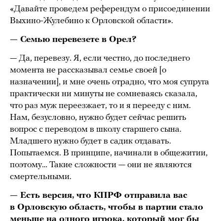
«Давайте проведем референдум о присоединении
Выхино-Жулебино к Орловской области».
— Семью перевезете в Орел?
— Да, перевезу. Я, если честно, до последнего
момента не рассказывал семье своей [о
назначении], и мне очень отрадно, что моя супруга
практически ни минуты не сомневаясь сказала,
что раз муж переезжает, то и я перееду с ним.
Нам, безусловно, нужно будет сейчас решить
вопрос с переводом в школу старшего сына.
Младшего нужно будет в садик отдавать.
Попытаемся. В принципе, начинали в общежитии,
поэтому… Такие сложности — они не являются
смертельными.
— Есть версия, что КПРФ отправила вас
в Орловскую область, чтобы в партии стало
меньше на одного игрока, который мог бы