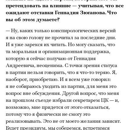
претендовать на влияние — учитывая, что все
ожидают отставки Геннадия Зюганова. Что
вы об этом думаете?
— Ну, каких только конспирологических версий
я на свою голову не прочитал за последние дни.
И я уже зарекся их читать. Но могу сказать, что
та моральная и организационная поддержка,
которую я сейчас получаю от Геннадия
Андреевича, неоценима. С точки зрения статуса
в партии нельзя говорить, что я что-то теряю. Я,
наоборот, приобретаю. И я всем уже говорил:
я не собираюсь уходить из партии, для меня это
вопрос вне обсуждения. Другой вопрос, что меня
на прошлом съезде избрали секретарем ЦК — и,
возможно, мне придется от этого отказаться,
потому что я физически не смогу это
реализовывать. Это не от моего желания зависит.
Будет президиум, мы соберемся, встретимся