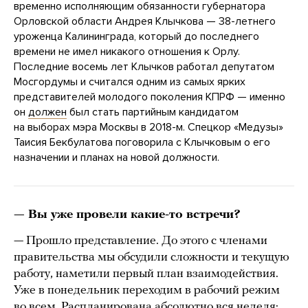
временно исполняющим обязанности губернатора
Орловской области Андрея Клычкова — 38-летнего
уроженца Калининграда, который до последнего
времени не имел никакого отношения к Орлу.
Последние восемь лет Клычков работал депутатом
Мосгордумы и считался одним из самых ярких
представителей молодого поколения КПРФ — именно
он
должен
был стать партийным кандидатом
на выборах мэра Москвы в 2018-м. Спецкор «Медузы»
Таисия Бекбулатова поговорила с Клычковым о его
назначении и планах на новой должности.
— Вы уже провели какие-то встречи?
— Прошло представление. До этого с членами
правительства мы обсудили сложности и текущую
работу, наметили первый план взаимодействия.
Уже в понедельник переходим в рабочий режим
во всем. Распланирована абсолютно вся неделя: