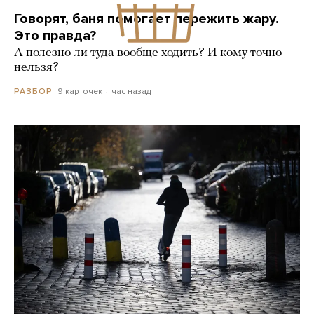
Говорят, баня помогает пережить жару.
Это правда?
А полезно ли туда вообще ходить? И кому точно
нельзя?
9 карточек
час назад
РАЗБОР