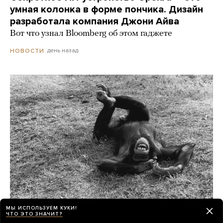
умная колонка в форме пончика. Дизайн
разработала компания Джони Айва
Вот что узнал Bloomberg об этом гаджете
день назад
НОВОСТИ
МЫ ИСПОЛЬЗУЕМ КУКИ!
ЧТО ЭТО ЗНАЧИТ?
Шимпанзе и гориллы умеют смеяться как