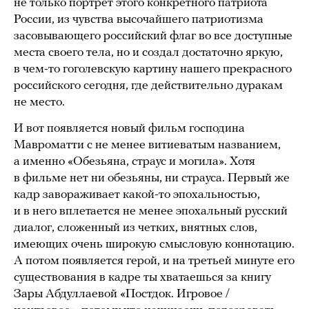
не только портрет этого конкретного патриота
России, из чувства высочайшего патриотизма
засовывающего российский флаг во все доступные
места своего тела, но и создал достаточно яркую,
в чем-то гоголевскую картину нашего прекрасного
российского сегодня, где действительно дуракам
не место.
И вот появляется новый фильм господина
Мавроматти с не менее витиеватым названием,
а именно «Обезьяна, страус и могила». Хотя
в фильме нет ни обезьяны, ни страуса. Первый же
кадр завораживает какой-то эпохальностью,
и в него вплетается не менее эпохальный русский
диалог, сложенный из четких, внятных слов,
имеющих очень широкую смысловую коннотацию.
А потом появляется герой, и на третьей минуте его
существования в кадре ты хватаешься за книгу
Зары Абдуллаевой «Постдок. Игровое /