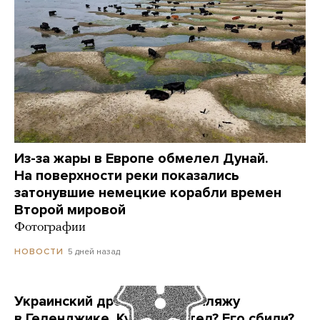
Из-за жары в Европе обмелел Дунай.
На поверхности реки показались
затонувшие немецкие корабли времен
Второй мировой
Фотографии
5 дней назад
НОВОСТИ
Украинский дрон попал по пляжу
в Геленджике. Куда он летел? Его сбили?