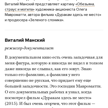
Виталий Манский представляет картину
«Обезьяна,
страус и могила»
художника-акциониста Олега
Мавроматти, автора фильма «Дуракам здесь не место»
и продюсера «Зеленого слоника».
Виталий Манский
режиссер-документалист
В документальном кино есть очень загадочная для
меня фигура, которую я никогда не видел и толком
даже никогда не слышал, как его зовут. Знаю
только его фамилию, а фамилия у него
совершенно не русская, что придает ему еще
большей загадочности. Это господин Мавроматти.
О его документальных работах я узнал, когда
посмотрел фильм «Дуракам здесь не место»
(2015). И был очень огорчен, что этот фильм —