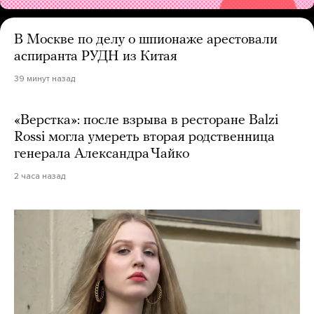
В Москве по делу о шпионаже арестовали
аспиранта РУДН из Китая
39 минут назад
«Верстка»: после взрыва в ресторане Balzi
Rossi могла умереть вторая родственница
генерала Александра Чайко
2 часа назад