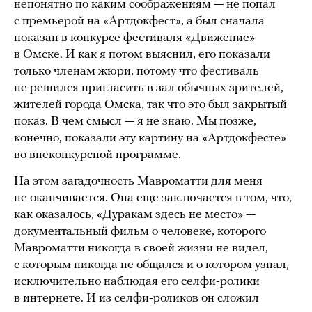
непонятно по каким соображениям — не попал
с премьерой на «Артдокфест», а был сначала
показан в конкурсе фестиваля «Движение»
в Омске. И как я потом выяснил, его показали
только членам жюри, потому что фестиваль
не решился пригласить в зал обычных зрителей,
жителей города Омска, так что это был закрытый
показ. В чем смысл — я не знаю. Мы позже,
конечно, показали эту картину на «Артдокфесте»
во внеконкурсной программе.
На этом загадочность Мавроматти для меня
не оканчивается. Она еще заключается в том, что,
как оказалось, «Дуракам здесь не место» —
документальный фильм о человеке, которого
Мавроматти никогда в своей жизни не видел,
с которым никогда не общался и о котором узнал,
исключительно наблюдая его селфи-ролики
в интернете. И из селфи-роликов он сложил