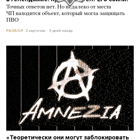
Точных ответов нет. Но недалеко от места
ЧП находится объект, который могла защищать
ПВО
3 карточки
5 дней назад
РАЗБОР
«Теоретически они могут заблокировать