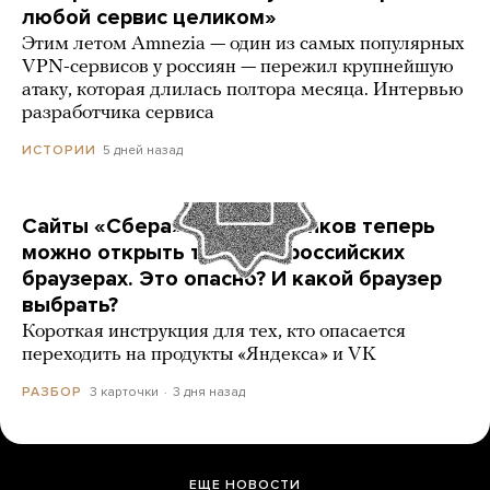
любой сервис целиком»
Этим летом Amnezia — один из самых популярных
VPN-сервисов у россиян — пережил крупнейшую
атаку, которая длилась полтора месяца. Интервью
разработчика сервиса
5 дней назад
ИСТОРИИ
Сайты «Сбера» и других банков теперь
можно открыть только в российских
браузерах. Это опасно? И какой браузер
выбрать?
Короткая инструкция для тех, кто опасается
переходить на продукты «Яндекса» и VK
3 карточки
3 дня назад
РАЗБОР
ЕЩЕ НОВОСТИ