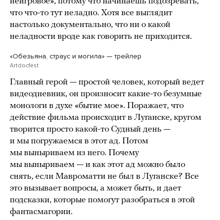
неигровое», потому что начинаешь подозревать,
что что-то тут неладно. Хотя все выглядит
настолько документально, что ни о какой
неладности вроде как говорить не приходится.
«Обезьяна, страус и могила» — трейлер
Artdocfest
Главный герой — простой человек, который ведет
видеодневник, он произносит какие-то безумные
монологи в духе «бытие мое». Поражает, что
действие фильма происходит в Луганске, кругом
творится просто какой-то Судный день —
и мы погружаемся в этот ад. Потом
мы выныриваем из него. Почему
мы выныриваем — и как этот ад можно было
снять, если Мавроматти не был в Луганске? Все
это вызывает вопросы, а может быть, и дает
подсказки, которые помогут разобраться в этой
фантасмагории.