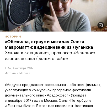
ИСТОРИИ
«Обезьяна, страус и могила» Олега
Мавроматти: видеодневник из Луганска
Художник-акционист, продюсер «Зеленого
слоника» снял фильм о войне
13:52, 4 октября 2017
Источник:
Meduza
«Медуза» продолжает рассказывать обо всех фильмах,
участвующих в конкурсной программе фестиваля
документального кино «Артдокфест» (пройдет
в декабре 2017 года в Москве, Санкт-Петербурге
и Екатеринбурге). В этот раз президент фестиваля