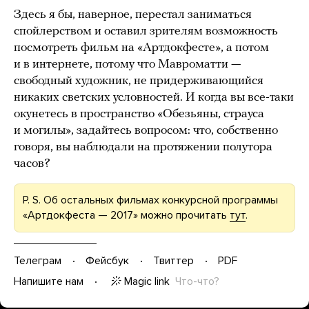
Здесь я бы, наверное, перестал заниматься
спойлерством и оставил зрителям возможность
посмотреть фильм на «Артдокфесте», а потом
и в интернете, потому что Мавроматти —
свободный художник, не придерживающийся
никаких светских условностей. И когда вы все-таки
окунетесь в пространство «Обезьяны, страуса
и могилы», задайтесь вопросом: что, собственно
говоря, вы наблюдали на протяжении полутора
часов?
P. S. Об остальных фильмах конкурсной программы
«Артдокфеста — 2017» можно прочитать
тут
.
Телеграм
Фейсбук
Твиттер
PDF
Magic link
Что-что?
Напишите нам