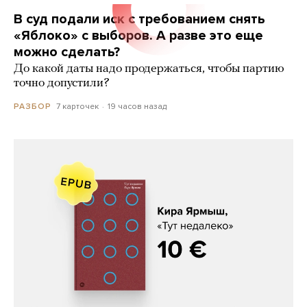
В суд подали иск с требованием снять
«Яблоко» с выборов. А разве это еще
можно сделать?
До какой даты надо продержаться, чтобы партию
точно допустили?
7 карточек
19 часов назад
РАЗБОР
Кира Ярмыш, «Тут недалеко»