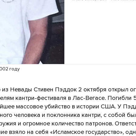
2002 году
 из Невады Стивен Пэддок 2 октября открыл о
елям кантри-фестиваля в Лас-Вегасе. Погибли 
ейшее массовое убийство в истории США. У Пэд
ого человека и поклонника кантри, с собой бы
ружия и огромное количество патронов. Ответс
ние взяло на себя «Исламское государство», од