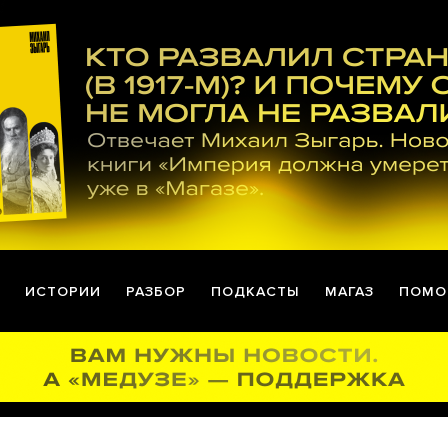
ИСТОРИИ
РАЗБОР
ПОДКАСТЫ
МАГАЗ
ПОМО