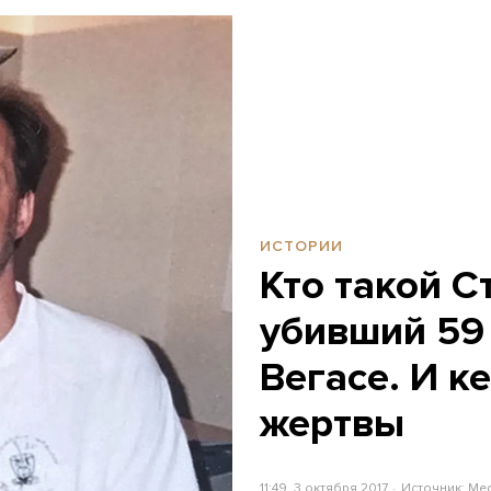
ИСТОРИИ
Кто такой С
убивший 59 
Вегасе. И к
жертвы
11:49, 3 октября 2017
Источник:
Me