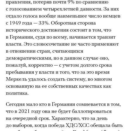
правления, потеряв почти 9% по сравнению
с голосованием четырехлетней давности. За них
отдало голоса вообще наименьшее число немцев
с 1949 года — 33%. Оборотная сторона
исторического достижения состоит в том, что
в Германии, судя по всему, начинается транзит
власти. Это словосочетание не часто применяют
в отношении стран, считающихся
демократическими, но в данном случае оно,
пожалуй, корректно — с учетом долгого срока
пребывания у власти и того, что за это время
Меркель удалось создать систему, во многом
основанную на ее собственных качествах как
политика.
Сегодня мало кто в Германии сомневается в том,
что в 2021 году она не будет баллотироваться
на очередной срок. Характерно, что за день
до выборов, когда победа ХДС/ХСС обещала быть