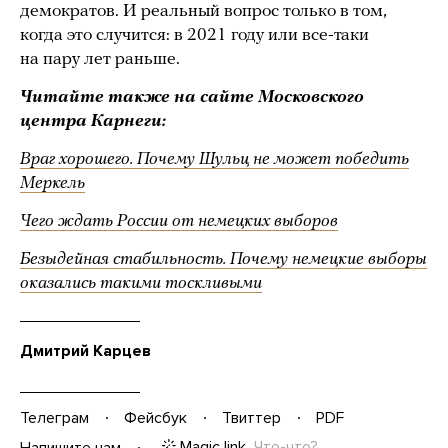
демократов. И реальный вопрос только в том,
когда это случится: в 2021 году или все-таки
на пару лет раньше.
Читайте также на сайте Московского
центра Карнеги:
Враг хорошего. Почему Шульц не может победить
Меркель
Чего ждать России от немецких выборов
Безыдейная стабильность. Почему немецкие выборы
оказались такими тоскливыми
Дмитрий Карцев
Телеграм
Фейсбук
Твиттер
PDF
Magic link
Что-что?
Напишите нам