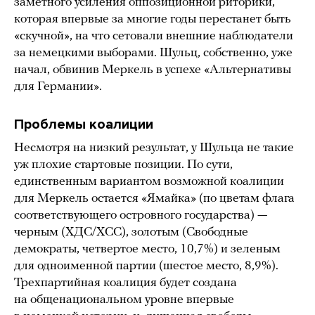
заметного усиления оппозиционной риторики,
которая впервые за многие годы перестанет быть
«скучной», на что сетовали внешние наблюдатели
за немецкими выборами. Шульц, собственно, уже
начал, обвинив Меркель в успехе «Альтернативы
для Германии».
Проблемы коалиции
Несмотря на низкий результат, у Шульца не такие
уж плохие стартовые позиции. По сути,
единственным вариантом возможной коалиции
для Меркель остается «Ямайка» (по цветам флага
соответствующего островного государства) —
черным (ХДС/ХСС), золотым (Свободные
демократы, четвертое место, 10,7%) и зеленым
для одноименной партии (шестое место, 8,9%).
Трехпартийная коалиция будет создана
на общенациональном уровне впервые