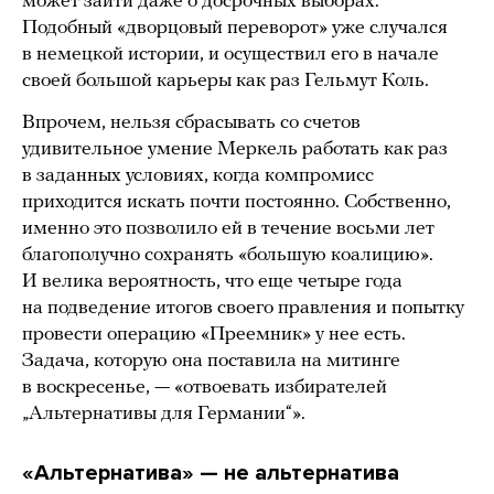
может зайти даже о досрочных выборах.
Подобный «дворцовый переворот» уже случался
в немецкой истории, и осуществил его в начале
своей большой карьеры как раз Гельмут Коль.
Впрочем, нельзя сбрасывать со счетов
удивительное умение Меркель работать как раз
в заданных условиях, когда компромисс
приходится искать почти постоянно. Собственно,
именно это позволило ей в течение восьми лет
благополучно сохранять «большую коалицию».
И велика вероятность, что еще четыре года
на подведение итогов своего правления и попытку
провести операцию «Преемник» у нее есть.
Задача, которую она поставила на митинге
в воскресенье, — «отвоевать избирателей
„Альтернативы для Германии“».
«Альтернатива» — не альтернатива