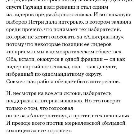
спустя Гауланд взял реванш и стал одним
из лидеров предвыборного списка. И вот накануне
выборов Петри дала интервью, в котором заявила
среди прочего, что понимает тех избирателей,
которые не хотят голосовать за «Альтернативу»,
потому что некоторые позиции ее лидеров
«неприемлемы в демократическом обществе».
Оба, кстати, окажутся в одной фракции — он как
лидер партийного списка, она — как депутат,
избранный по одномандатному округу.
Совместная работа обещает быть интересной.
И, несмотря на все эти склоки, избиратель
поддержал альтернативщиков. Но это говорит
только о том, что голосовал
он не за «Альтернативу», а против всех остальных.
И прежде всего против меркелевской «большой
коалиции за все хорошее».