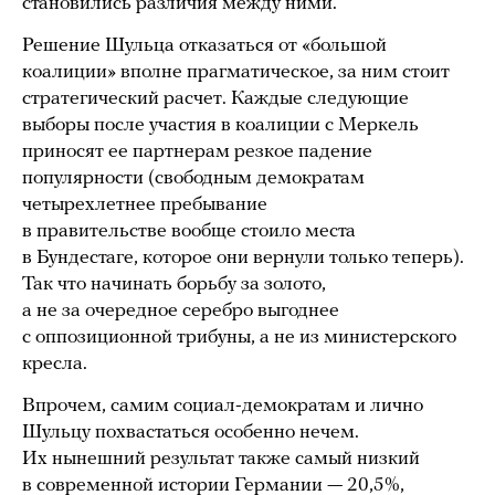
становились различия между ними.
Решение Шульца отказаться от «большой
коалиции» вполне прагматическое, за ним стоит
стратегический расчет. Каждые следующие
выборы после участия в коалиции с Меркель
приносят ее партнерам резкое падение
популярности (свободным демократам
четырехлетнее пребывание
в правительстве вообще стоило места
в Бундестаге, которое они вернули только теперь).
Так что начинать борьбу за золото,
а не за очередное серебро выгоднее
с оппозиционной трибуны, а не из министерского
кресла.
Впрочем, самим социал-демократам и лично
Шульцу похвастаться особенно нечем.
Их нынешний результат также самый низкий
в современной истории Германии — 20,5%,