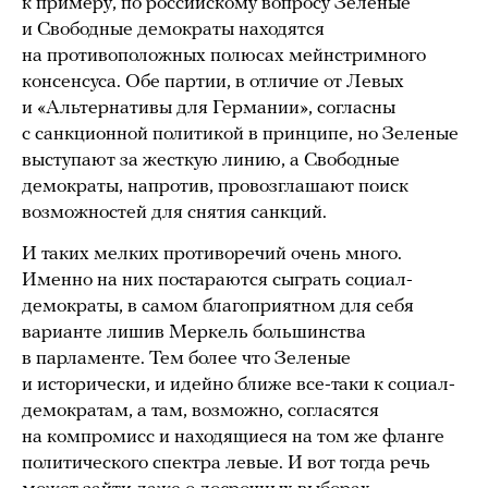
к примеру, по российскому вопросу Зеленые
и Свободные демократы находятся
на противоположных полюсах мейнстримного
консенсуса. Обе партии, в отличие от Левых
и «Альтернативы для Германии», согласны
с санкционной политикой в принципе, но Зеленые
выступают за жесткую линию, а Свободные
демократы, напротив, провозглашают поиск
возможностей для снятия санкций.
И таких мелких противоречий очень много.
Именно на них постараются сыграть социал-
демократы, в самом благоприятном для себя
варианте лишив Меркель большинства
в парламенте. Тем более что Зеленые
и исторически, и идейно ближе все-таки к социал-
демократам, а там, возможно, согласятся
на компромисс и находящиеся на том же фланге
политического спектра левые. И вот тогда речь