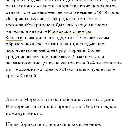
они находятся у власти; за христианских демократов
отдало голоса наименьшее число немцев с 1949 года.
Историк-германист, шеф-редактор интернет-
журнала «Контрапункт» Дмитрий Карцев в своем
материале на сайте
Московского центра
Карнеги
приходит к выводу, что в Германии таким
образом начался транзит власти, а следующие
парламентские выборы будут гораздо более
традиционными, чем нынешние. Даже невзирая
на заметное выступление ультраправой «Альтернативы
для Германии», которая в 2017-м стала в Бундестаге
третьей силой.
Ангела Меркель снова победила. Этого ждали.
И впервые так сильно проиграла. Этого не ждал,
пожалуй, никто.
На выборах, состоявшихся в воскресенье,