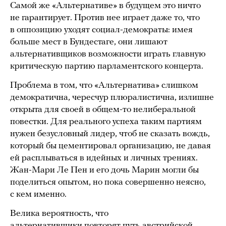
Самой же «Альтернативе» в будущем это ничто
не гарантирует. Против нее играет даже то, что
в оппозицию уходят социал-демократы: имея
больше мест в Бундестаге, они лишают
альтернативщиков возможности играть главную
критическую партию парламентского концерта.
Проблема в том, что «Альтернатива» слишком
демократична, чересчур плюралистична, излишне
открыта для своей в общем-то нелиберальной
повестки. Для реального успеха таким партиям
нужен безусловный лидер, чтоб не сказать вождь,
который бы цементировал организацию, не давая
ей расплываться в идейных и личных трениях.
Жан-Мари Ле Пен и его дочь Марин могли бы
поделиться опытом, но пока совершенно неясно,
с кем именно.
Велика вероятность, что
альтернативщики повторят путь австрийской