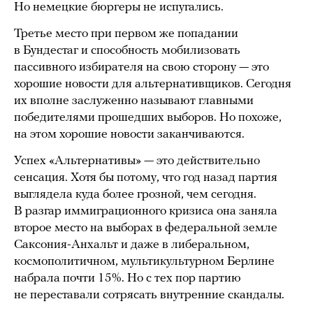
Но немецкие бюргеры не испугались.
Третье место при первом же попадании
в Бундестаг и способность мобилизовать
пассивного избирателя на свою сторону — это
хорошие новости для альтернативщиков. Сегодня
их вполне заслуженно называют главными
победителями прошедших выборов. Но похоже,
на этом хорошие новости заканчиваются.
Успех «Альтернативы» — это действительно
сенсация. Хотя бы потому, что год назад партия
выглядела куда более грозной, чем сегодня.
В разгар иммиграционного кризиса она заняла
второе место на выборах в федеральной земле
Саксония-Анхальт и даже в либеральном,
космополитичном, мультикультурном Берлине
набрала почти 15%. Но с тех пор партию
не переставали сотрясать внутренние скандалы.