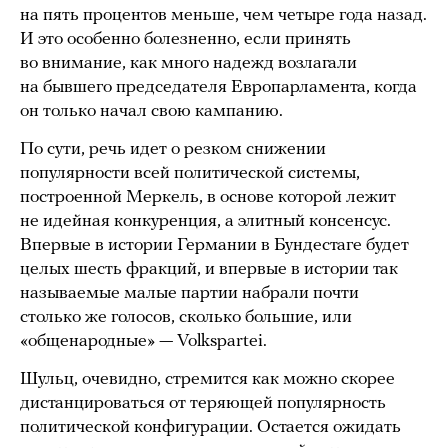
на пять процентов меньше, чем четыре года назад.
И это особенно болезненно, если принять
во внимание, как много надежд возлагали
на бывшего председателя Европарламента, когда
он только начал свою кампанию.
По сути, речь идет о резком снижении
популярности всей политической системы,
построенной Меркель, в основе которой лежит
не идейная конкуренция, а элитный консенсус.
Впервые в истории Германии в Бундестаге будет
целых шесть фракций, и впервые в истории так
называемые малые партии набрали почти
столько же голосов, сколько большие, или
«общенародные» — Volkspartei.
Шульц, очевидно, стремится как можно скорее
дистанцироваться от теряющей популярность
политической конфигурации. Остается ожидать