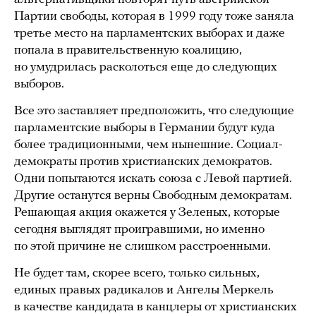
Партии свободы, которая в 1999 году тоже заняла
третье место на парламентских выборах и даже
попала в правительственную коалицию,
но умудрилась расколоться еще до следующих
выборов.
Все это заставляет предположить, что следующие
парламентские выборы в Германии будут куда
более традиционными, чем нынешние. Социал-
демократы против христианских демократов.
Одни попытаются искать союза с Левой партией.
Другие останутся верны Свободным демократам.
Решающая акция окажется у Зеленых, которые
сегодня выглядят проигравшими, но именно
по этой причине не слишком расстроенными.
Не будет там, скорее всего, только сильных,
единых правых радикалов и Ангелы Меркель
в качестве кандидата в канцлеры от христианских