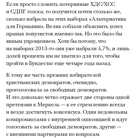
Если просто сложить потерянные ХДС/ХСС
и СДПГ голоса, то получится почти столько же,
сколько набрала на этих выборах «Альтернатива
для Германии». Велик соблазн объяснить успех
правых популистов именно так. Но это было бы
явным упрощением. Хотя бы потому, что
на выборах 2013-го они уже набрали 4,7%, и лишь
долей процента им не хватило для того, чтобы
пройти в Бундестаг еще четыре года назад.
К тому же часть прежних избирателей
христианских демократов, очевидно,
проголосовала за свободных демократов.
И это довольно четко отражает две стороны одной
претензии к Меркель — к ее стремлению всегда
и везде достигнуть консенсуса. Одни недовольны
компромиссами с внутренней оппозицией и идут
голосовать за свободных демократов, другие —
с внешними партнерами по вопросам