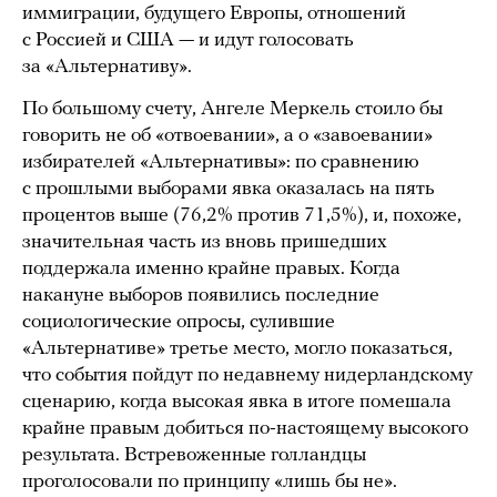
иммиграции, будущего Европы, отношений
с Россией и США — и идут голосовать
за «Альтернативу».
По большому счету, Ангеле Меркель стоило бы
говорить не об «отвоевании», а о «завоевании»
избирателей «Альтернативы»: по сравнению
с прошлыми выборами явка оказалась на пять
процентов выше (76,2% против 71,5%), и, похоже,
значительная часть из вновь пришедших
поддержала именно крайне правых. Когда
накануне выборов появились последние
социологические опросы, сулившие
«Альтернативе» третье место, могло показаться,
что события пойдут по недавнему нидерландскому
сценарию, когда высокая явка в итоге помешала
крайне правым добиться по-настоящему высокого
результата. Встревоженные голландцы
проголосовали по принципу «лишь бы не».