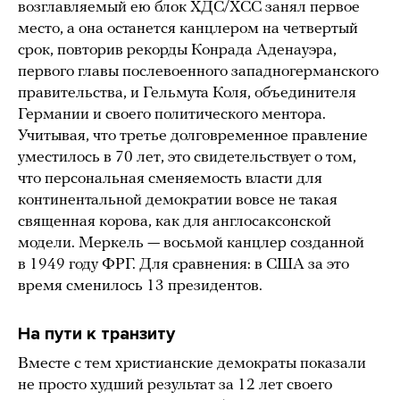
возглавляемый ею блок ХДС/ХСС занял первое
место, а она останется канцлером на четвертый
срок, повторив рекорды Конрада Аденауэра,
первого главы послевоенного западногерманского
правительства, и Гельмута Коля, объединителя
Германии и своего политического ментора.
Учитывая, что третье долговременное правление
уместилось в 70 лет, это свидетельствует о том,
что персональная сменяемость власти для
континентальной демократии вовсе не такая
священная корова, как для англосаксонской
модели. Меркель — восьмой канцлер созданной
в 1949 году ФРГ. Для сравнения: в США за это
время сменилось 13 президентов.
На пути к транзиту
Вместе с тем христианские демократы показали
не просто худший результат за 12 лет своего