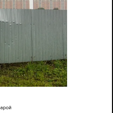
тарой