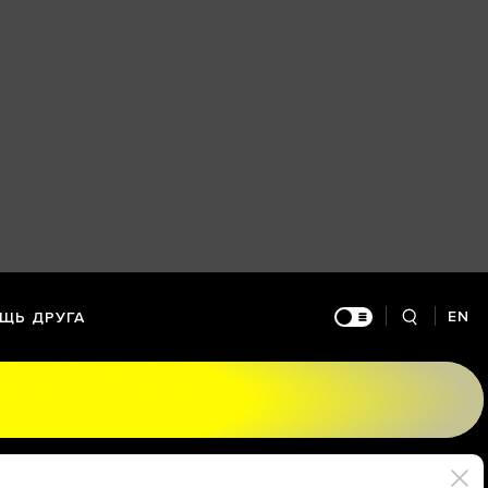
EN
ЩЬ ДРУГА