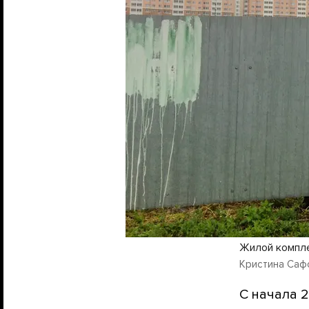
Жилой компле
Кристина Саф
С начала 2