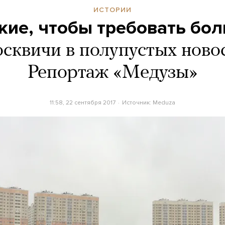
ИСТОРИИ
кие, чтобы требовать бо
сквичи в полупустых ново
Репортаж «Медузы»
11:58, 22 сентября 2017
Источник:
Meduza