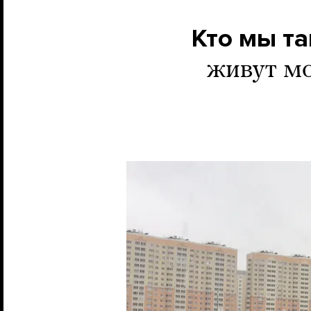
Кто мы та
живут мо