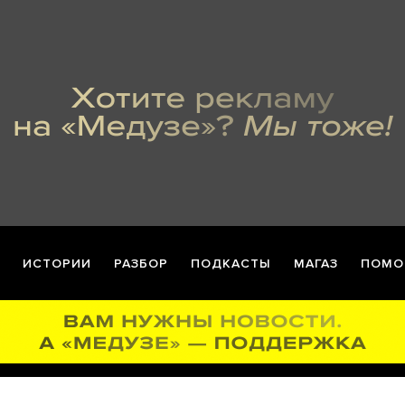
ИСТОРИИ
РАЗБОР
ПОДКАСТЫ
МАГАЗ
ПОМО