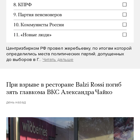
Центризбирком РФ провел жеребьевку, по итогам которой
определились места политических партий, допущенных
до выборов в Г…
Читать дальше
При взрыве в ресторане Balzi Rossi погиб
зять главкома ВКС Александра Чайко
день назад