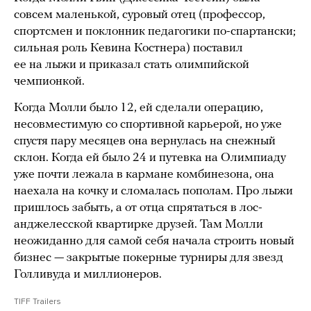
совсем маленькой, суровый отец (профессор,
спортсмен и поклонник педагогики по-спартански;
сильная роль Кевина Костнера) поставил
ее на лыжи и приказал стать олимпийской
чемпионкой.
Когда Молли было 12, ей сделали операцию,
несовместимую со спортивной карьерой, но уже
спустя пару месяцев она вернулась на снежный
склон. Когда ей было 24 и путевка на Олимпиаду
уже почти лежала в кармане комбинезона, она
наехала на кочку и сломалась пополам. Про лыжи
пришлось забыть, а от отца спрятаться в лос-
анджелесской квартирке друзей. Там Молли
неожиданно для самой себя начала строить новый
бизнес — закрытые покерные турниры для звезд
Голливуда и миллионеров.
TIFF Trailers