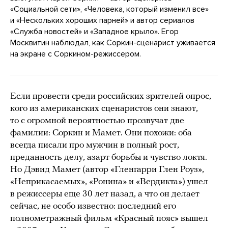
«Социальной сети», «Человека, который изменил все»
и «Нескольких хороших парней» и автор сериалов
«Служба новостей» и «Западное крыло». Егор
Москвитин наблюдал, как Соркин-сценарист уживается
на экране с Соркином-режиссером.
Если провести среди российских зрителей опрос,
кого из американских сценаристов они знают,
то с огромной вероятностью прозвучат две
фамилии: Соркин и Мамет. Они похожи: оба
всегда писали про мужчин в полный рост,
преданность делу, азарт борьбы и чувство локтя.
Но Дэвид Мамет (автор «Гленгарри Глен Роуз»,
«Неприкасаемых», «Ронина» и «Вердикта») ушел
в режиссеры еще 30 лет назад, а что он делает
сейчас, не особо известно: последний его
полнометражный фильм «Красный пояс» вышел