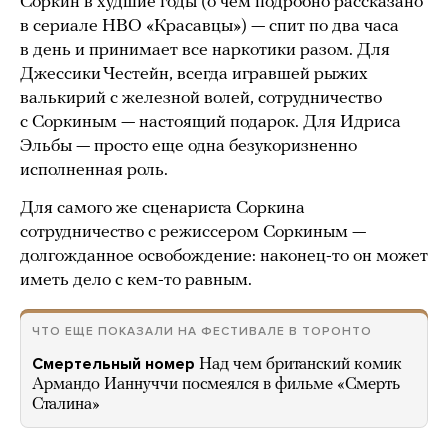
Соркин в худшие годы (о чем подробно рассказано
в сериале HBO «Красавцы») — спит по два часа
в день и принимает все наркотики разом. Для
Джессики Честейн, всегда игравшей рыжих
валькирий с железной волей, сотрудничество
с Соркиным — настоящий подарок. Для Идриса
Эльбы — просто еще одна безукоризненно
исполненная роль.
Для самого же сценариста Соркина
сотрудничество с режиссером Соркиным —
долгожданное освобождение: наконец-то он может
иметь дело с кем-то равным.
ЧТО ЕЩЕ ПОКАЗАЛИ НА ФЕСТИВАЛЕ В ТОРОНТО
Смертельный номер
Над чем британский комик
Армандо Ианнуччи посмеялся в фильме «Смерть
Сталина»