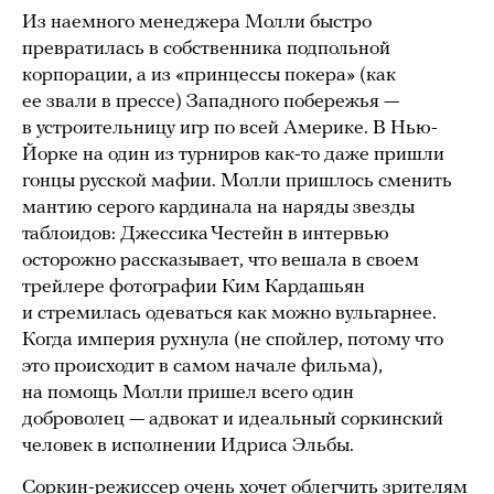
Из наемного менеджера Молли быстро
превратилась в собственника подпольной
корпорации, а из «принцессы покера» (как
ее звали в прессе) Западного побережья —
в устроительницу игр по всей Америке. В Нью-
Йорке на один из турниров как-то даже пришли
гонцы русской мафии. Молли пришлось сменить
мантию серого кардинала на наряды звезды
таблоидов: Джессика Честейн в интервью
осторожно рассказывает, что вешала в своем
трейлере фотографии Ким Кардашьян
и стремилась одеваться как можно вульгарнее.
Когда империя рухнула (не спойлер, потому что
это происходит в самом начале фильма),
на помощь Молли пришел всего один
доброволец — адвокат и идеальный соркинский
человек в исполнении Идриса Эльбы.
Соркин-режиссер очень хочет облегчить зрителям