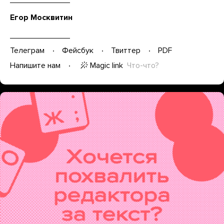
Егор Москвитин
Телеграм
Фейсбук
Твиттер
PDF
Magic link
Что-что?
Напишите нам