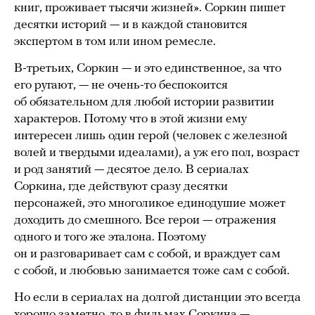
книг, проживает тысячи жизней». Соркин пишет
десятки историй — и в каждой становится
экспертом в том или ином ремесле.
В-третьих, Соркин — и это единственное, за что
его ругают, — не очень-то беспокоится
об обязательном для любой истории развитии
характеров. Потому что в этой жизни ему
интересен лишь один герой (человек с железной
волей и твердыми идеалами), а уж его пол, возраст
и род занятий — десятое дело. В сериалах
Соркина, где действуют сразу десятки
персонажей, это многоликое единодушие может
доходить до смешного. Все герои — отражения
одного и того же эталона. Поэтому
он и разговаривает сам с собой, и враждует сам
с собой, и любовью занимается тоже сам с собой.
Но если в сериалах на долгой дистанции это всегда
хорошо заметно, то в фильмах Соркина —