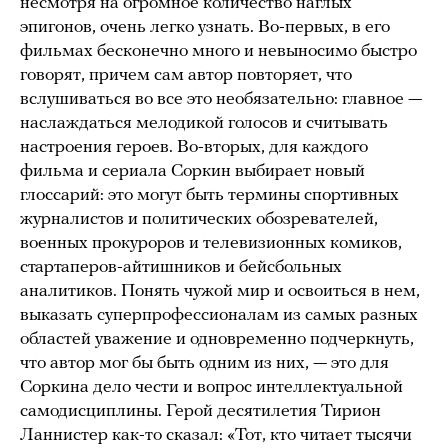
несмотря на огромное количество наглых
эпигонов, очень легко узнать. Во-первых, в его
фильмах бесконечно много и невыносимо быстро
говорят, причем сам автор повторяет, что
вслушиваться во все это необязательно: главное —
наслаждаться мелодикой голосов и считывать
настроения героев. Во-вторых, для каждого
фильма и сериала Соркин выбирает новый
глоссарий: это могут быть термины спортивных
журналистов и политических обозревателей,
военных прокуроров и телевизионных комиков,
стартаперов-айтишников и бейсбольных
аналитиков. Понять чужой мир и освоиться в нем,
выказать суперпрофессионалам из самых разных
областей уважение и одновременно подчеркнуть,
что автор мог бы быть одним из них, — это для
Соркина дело чести и вопрос интеллектуальной
самодисциплины. Герой десятилетия Тирион
Ланнистер как-то сказал: «Тот, кто читает тысячи