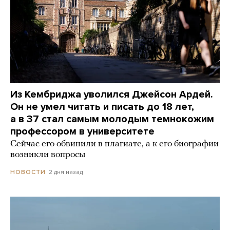
Из Кембриджа уволился Джейсон Ардей.
Он не умел читать и писать до 18 лет,
а в 37 стал самым молодым темнокожим
профессором в университете
Сейчас его обвинили в плагиате, а к его биографии
возникли вопросы
2 дня назад
НОВОСТИ