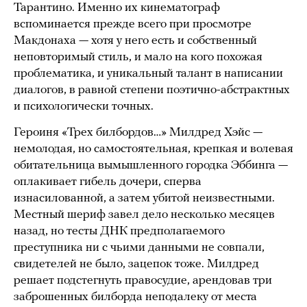
Тарантино. Именно их кинематограф
вспоминается прежде всего при просмотре
Макдонаха — хотя у него есть и собственный
неповторимый стиль, и мало на кого похожая
проблематика, и уникальный талант в написании
диалогов, в равной степени поэтично-абстрактных
и психологически точных.
Героиня «Трех билбордов…» Милдред Хэйс —
немолодая, но самостоятельная, крепкая и волевая
обитательница вымышленного городка Эббинга —
оплакивает гибель дочери, сперва
изнасилованной, а затем убитой неизвестными.
Местный шериф завел дело несколько месяцев
назад, но тесты ДНК предполагаемого
преступника ни с чьими данными не совпали,
свидетелей не было, зацепок тоже. Милдред
решает подстегнуть правосудие, арендовав три
заброшенных билборда неподалеку от места