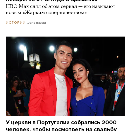
HBO Max снял об этом сериал — его называют
новым «Жарким соперничеством»
день назад
ИСТОРИИ
У церкви в Португалии собрались 2000
человек, чтобы посмотреть на свадьбу