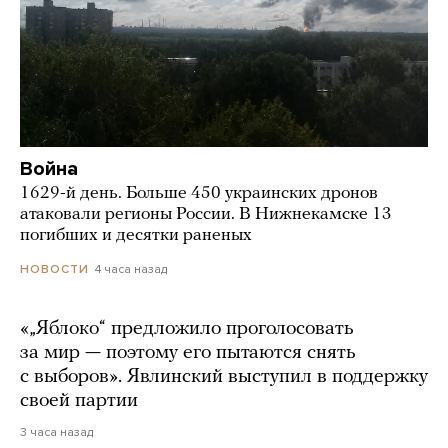
Война
1629-й день. Больше 450 украинских дронов
атаковали регионы России. В Нижнекамске 13
погибших и десятки раненых
4 часа назад
НОВОСТИ
«„Яблоко“ предложило проголосовать
за мир — поэтому его пытаются снять
с выборов». Явлинский выступил в поддержку
своей партии
3 часа назад