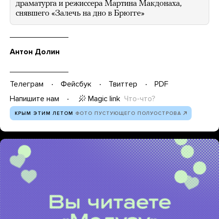
драматурга и режиссера Мартина Макдонаха,
снявшего «Залечь на дно в Брюгге»
Антон Долин
Телеграм
Фейсбук
Твиттер
PDF
Magic link
Что-что?
Напишите нам
КРЫМ ЭТИМ ЛЕТОМ
ФОТО ПУСТУЮЩЕГО ПОЛУОСТРОВА