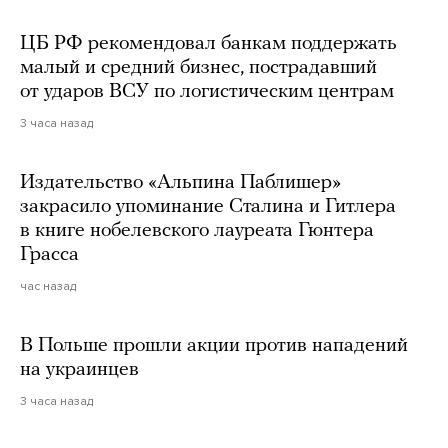
ЦБ РФ рекомендовал банкам поддержать
малый и средний бизнес, пострадавший
от ударов ВСУ по логистическим центрам
3 часа назад
Издательство «Альпина Паблишер»
закрасило упоминание Сталина и Гитлера
в книге нобелевского лауреата Гюнтера
Грасса
час назад
В Польше прошли акции против нападений
на украинцев
3 часа назад