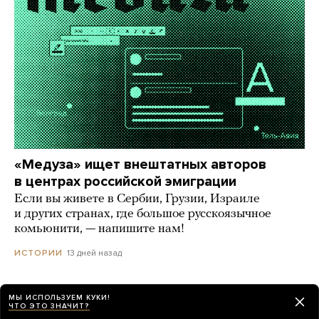
«Медуза» ищет внештатных авторов
в центрах российской эмиграции
Если вы живете в Сербии, Грузии, Израиле
и других странах, где большое русскоязычное
комьюнити, — напишите нам!
13 дней назад
ИСТОРИИ
МЫ ИСПОЛЬЗУЕМ КУКИ!
ЧТО ЭТО ЗНАЧИТ?