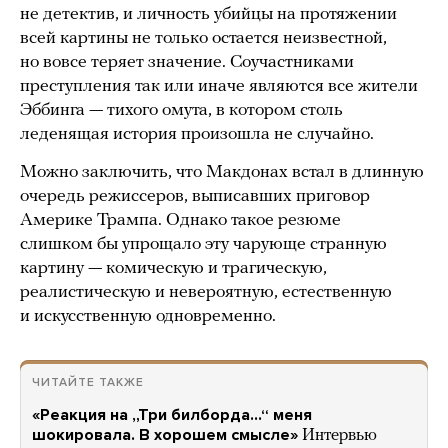
не детектив, и личность убийцы на протяжении
всей картины не только остается неизвестной,
но вовсе теряет значение. Соучастниками
преступления так или иначе являются все жители
Эббинга — тихого омута, в котором столь
леденящая история произошла не случайно.
Можно заключить, что Макдонах встал в длинную
очередь режиссеров, выписавших приговор
Америке Трампа. Однако такое резюме
слишком бы упрощало эту чарующе странную
картину — комическую и трагическую,
реалистическую и невероятную, естественную
и искусственную одновременно.
ЧИТАЙТЕ ТАКЖЕ
«Реакция на „Три билборда…“ меня
шокировала. В хорошем смысле»
Интервью