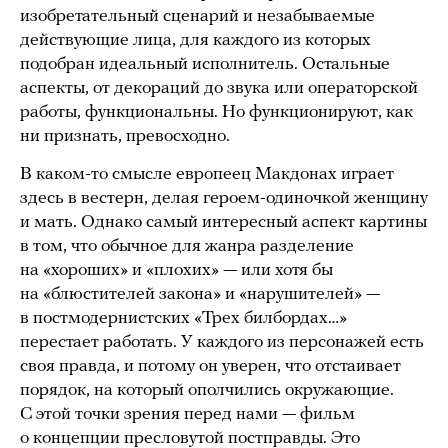
изобретательный сценарий и незабываемые
действующие лица, для каждого из которых
подобран идеальный исполнитель. Остальные
аспекты, от декораций до звука или операторской
работы, функциональны. Но функционируют, как
ни признать, превосходно.
В каком-то смысле европеец Макдонах играет
здесь в вестерн, делая героем-одиночкой женщину
и мать. Однако самый интересный аспект картины
в том, что обычное для жанра разделение
на «хороших» и «плохих» — или хотя бы
на «блюстителей закона» и «нарушителей» —
в постмодернистских «Трех билбордах…»
перестает работать. У каждого из персонажей есть
своя правда, и потому он уверен, что отстаивает
порядок, на который ополчились окружающие.
С этой точки зрения перед нами — фильм
о концепции пресловутой постправды. Это