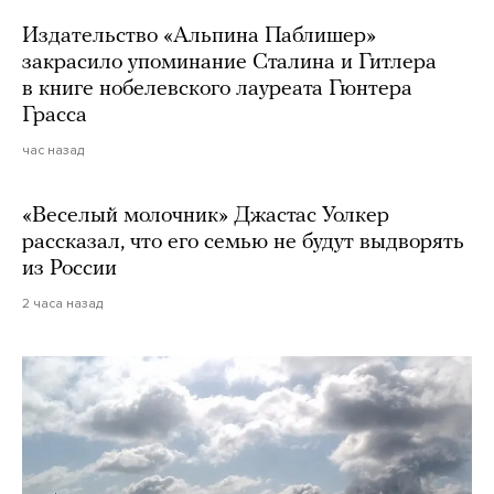
Издательство «Альпина Паблишер»
закрасило упоминание Сталина и Гитлера
в книге нобелевского лауреата Гюнтера
Грасса
час назад
«Веселый молочник» Джастас Уолкер
рассказал, что его семью не будут выдворять
из России
2 часа назад