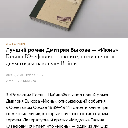
ИСТОРИИ
Лучший роман Дмитрия Быкова — «Июнь»
Галина Юзефович — о книге, посвященной
двум годам накануне Войны
08:02, 2 сентября 2017
Источник:
Meduza
В «Редакции Елены Шубиной» вышел новый роман
Дмитрия Быкова «Июнь», описывающий события
в Советском Союзе 1939–1941 годов; в книге три
сюжетные линии, которые связаны только одним
героем. Литературный критик «Медузы» Галина
Юзефович считает, что «Июнь» — один из лучших