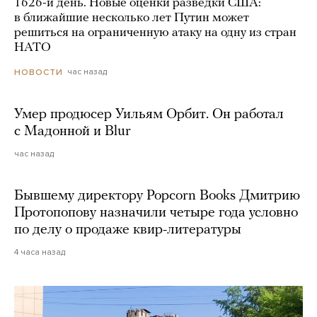
1626-й день. Новые оценки разведки США:
в ближайшие несколько лет Путин может
решиться на ограниченную атаку на одну из стран
НАТО
час назад
НОВОСТИ
Умер продюсер Уильям Орбит. Он работал
с Мадонной и Blur
час назад
Бывшему директору Popcorn Books Дмитрию
Протопопову назначили четыре года условно
по делу о продаже квир-литературы
4 часа назад