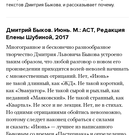
текстов Дмитрия Быкова, и рассказывает почему.
Дмитрий Быков. Июнь. М.: АСТ, Редакция
Елены Шубиной, 2017
Многогранное и бесконечно разнообразное
творчество Дмитрия Львовича Быкова устроено
таким образом, что любой разговор о новом его
произведении приходится волей-неволей начинать
с множественных отрицаний. Нет, «Июнь»
не такой длинный, как «ЖД». Не такой короткий,
как «Эвакуатор». Не такой сырой и рыхлый, как
недавний «Маяковский». Не такой странный, как
«Квартал». Не эссе и не лекция. Нет, не в стихах.
Но одними отрицаниями обойтись невозможно,
поэтому следует наконец собраться с силами
и сказать: «Июнь» — лучшее из написанного
Быковым со времен «Пастернака» и определенно