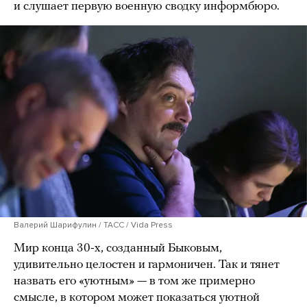
и слушает первую военную сводку информбюро.
Валерий Шарифулин / ТАСС / Vida Press
Мир конца 30-х, созданный Быковым,
удивительно целостен и гармоничен. Так и тянет
назвать его «уютным» — в том же примерно
смысле, в котором может показаться уютной