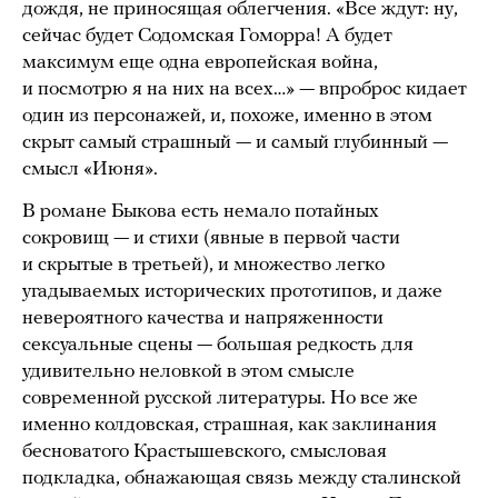
дождя, не приносящая облегчения. «Все ждут: ну,
сейчас будет Содомская Гоморра! А будет
максимум еще одна европейская война,
и посмотрю я на них на всех…» — впроброс кидает
один из персонажей, и, похоже, именно в этом
скрыт самый страшный — и самый глубинный —
смысл «Июня».
В романе Быкова есть немало потайных
сокровищ — и стихи (явные в первой части
и скрытые в третьей), и множество легко
угадываемых исторических прототипов, и даже
невероятного качества и напряженности
сексуальные сцены — большая редкость для
удивительно неловкой в этом смысле
современной русской литературы. Но все же
именно колдовская, страшная, как заклинания
бесноватого Крастышевского, смысловая
подкладка, обнажающая связь между сталинской