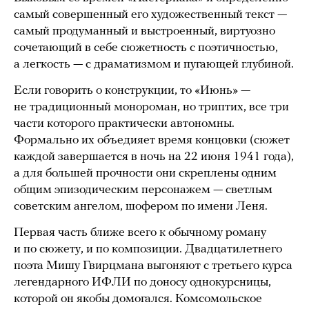
самый совершенный его художественный текст —
самый продуманный и выстроенный, виртуозно
сочетающий в себе сюжетность с поэтичностью,
а легкость — с драматизмом и пугающей глубиной.
Если говорить о конструкции, то «Июнь» —
не традиционный монороман, но триптих, все три
части которого практически автономны.
Формально их объедияет время концовки (сюжет
каждой завершается в ночь на 22 июня 1941 года),
а для большей прочности они скреплены одним
общим эпизодическим персонажем — светлым
советским ангелом, шофером по имени Леня.
Первая часть ближе всего к обычному роману
и по сюжету, и по композиции. Двадцатилетнего
поэта Мишу Гвирцмана выгоняют с третьего курса
легендарного ИФЛИ по доносу однокурсницы,
которой он якобы домогался. Комсомольское