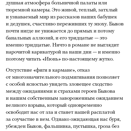
душная атмосфера больничной палаты или
тюремной камеры. Это живой, теплый, затхлый
и узнаваемый мир из рассказов наших бабушек
и дедушек, счастливо переживших ту эпоху. Быков
почти нигде не унижается до прямых и потому
банальных аллюзий, и его тридцатые — это
именно тридцатые. Ничто в романе не выглядит
нарочитой карикатурой на наши дни — и именно
поэтому читать «Июнь» по-настоящему жутко.
Отсутствие «фиги в кармане», отказ
от многозначительного подмигивания позволяет
с особой ясностью увидеть зловещее сходство
между ожиданиями и страхами героев Быкова
и нашим собственным завороженным ожиданием
великого взрыва, который одновременно
освободит нас от зла и станет нашей расплатой
за соучастие в нем. Однако ожидающая нас буря,
убежден Быков, фальшивка, пустышка, гроза без