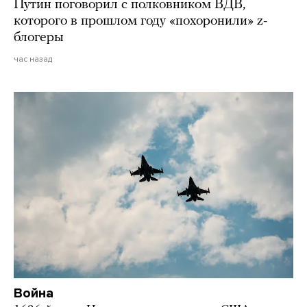
Путин поговорил с полковником ВДВ,
которого в прошлом году «похоронили» z-
блогеры
час назад
Война