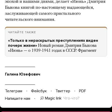
эпохой и нашими днями, делает «Июнь» Дмитрия
Быкова книгой по-настоящему выдающейся,
заслуживающей самого пристального
читательского внимания.
ЧИТАЙТЕ ТАКЖЕ
«Только в нераскрытых преступлениях виден
почерк жизни»
Новый роман Дмитрия Быкова
«Июнь» — о 1939-1941 годах в СССР. Фрагмент
Галина Юзефович
Телеграм
Фейсбук
Твиттер
PDF
Magic link
Что-что?
Напишите нам