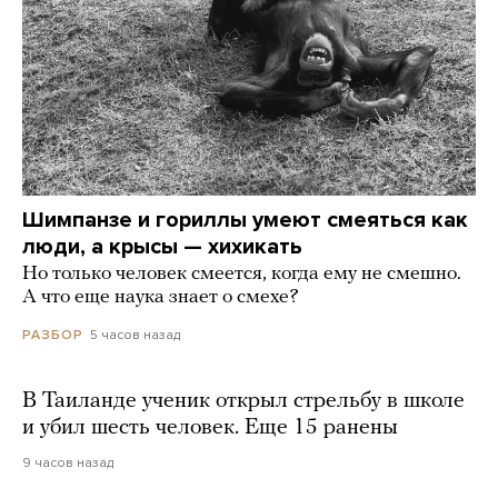
Шимпанзе и гориллы умеют смеяться как
люди, а крысы — хихикать
Но только человек смеется, когда ему не смешно.
А что еще наука знает о смехе?
5 часов назад
РАЗБОР
В Таиланде ученик открыл стрельбу в школе
и убил шесть человек. Еще 15 ранены
9 часов назад