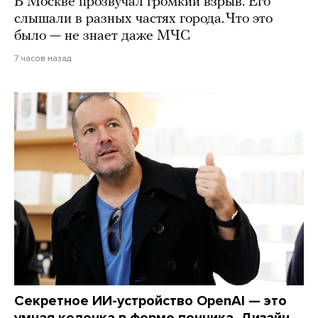
В Москве прозвучал громкий взрыв. Его
слышали в разных частях города. Что это
было — не знает даже МЧС
7 часов назад
Секретное ИИ-устройство OpenAI — это
умная колонка в форме пончика. Дизайн