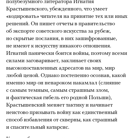
полубезумного литератора Игнатия
Крастышевского, убежденного, что умеет
«кодировать» читателя на принятие тех или иных
решений. Он пишет отчеты в правительство
об экспорте советского искусства за рубеж,
но скрытые послания, в них зашифрованные,
не имеют к искусству никакого отношения.
Игнатий панически боится войны, поэтому всеми
силами заговаривает, заклинает своих
высокопоставленных адресатов на мир, мир
любой ценой. Однако постепенно осознав, какой
именно мир он ненароком накамлал (слияние
с самым темным, самым страшным злом,
и фактическая гибель его родной Польши),
Крастышевский меняет тактику и начинает
неистово призывать войну как единственный
способ избавления от скверны, как страшный
и спасительный катарсис.