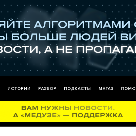
ИСТОРИИ
РАЗБОР
ПОДКАСТЫ
МАГАЗ
ПОМО