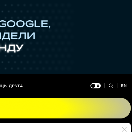
EN
ЩЬ ДРУГА