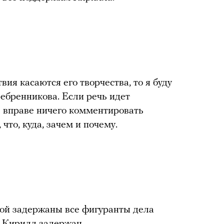
я касаются его творчества, то я буду
ребренникова. Если речь идет
е вправе ничего комментировать
 что, куда, зачем и почему.
торой задержаны все фигуранты дела