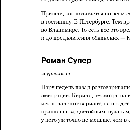
Седьмой студии. Они сделали это
Пришли, как полагается по всем 
в гостиницу. В Петербурге. Тем 
во Владимире. То есть все это в
и до предъявления обвинения — К
Роман Супер
журналист
Пару недель назад разговаривал
эмиграции. Кирилл, несмотря на в
исключал этот вариант, не предста
правильным, достойным, нужным, 
у него уж точно не меньше, чем в 