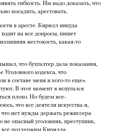
оявить гибкость. Им надо доказать, что
ьно посадить, арестовать.
ости в аресте. Кирилл никуда
н ходит на все допросы, пишет
 излишняя жестокость, какая-то
лышал, что бухгалтер дала показания,
е Уголовного кодекса, что
в в составе меня и кого-то еще».
туют. В этот момент я испугался
ться плохо. Но будем все-
еюсь, что все деятели искусства и,
 что нет нужды держать режиссера
это не опасный уголовник, преступник,
ы все поддержим Кирилла.