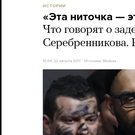
ИСТОРИИ
«Эта ниточка — э
Что говорят о за
Серебренникова. 
10:09, 22 августа 2017
Источник:
Meduza