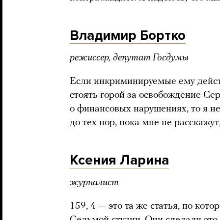
Владимир Бортко
режиссер, депутат Госдумы
Если инкриминируемые ему действи
стоять горой за освобождение Се
о финансовых нарушениях, то я н
до тех пор, пока мне не расскажут,
Ксения Ларина
журналист
159, 4 — это та же статья, по ко