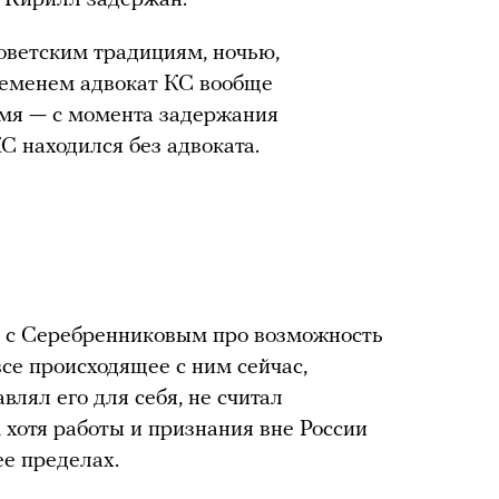
. Кирилл задержан.
советским традициям, ночью,
временем адвокат КС вообще
ремя — с момента задержания
С находился без адвоката.
и с Серебренниковым про возможность
се происходящее с ним сейчас,
влял его для себя, не считал
хотя работы и признания вне России
ее пределах.