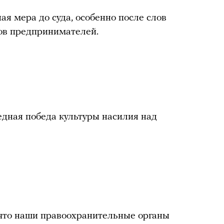
я мера до суда, особенно после слов
ов предпринимателей.
дная победа культуры насилия над
 что наши правоохранительные органы