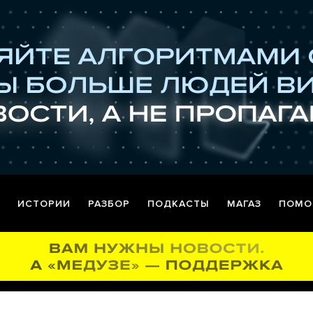
ИСТОРИИ
РАЗБОР
ПОДКАСТЫ
МАГАЗ
ПОМО