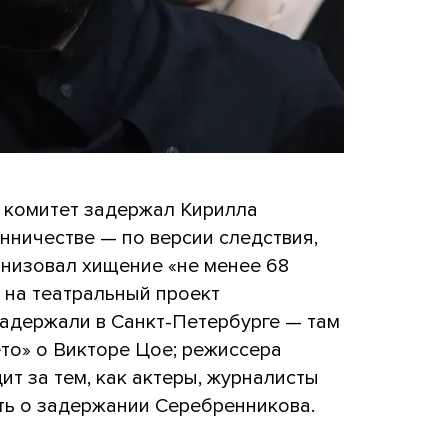
 комитет задержал Кирилла
нничестве — по версии следствия,
анизовал хищение «не менее 68
 на театральный проект
адержали в Санкт-Петербурге — там
то» о Викторе Цое; режиссера
ит за тем, как актеры, журналисты
ть о задержании Серебренникова.