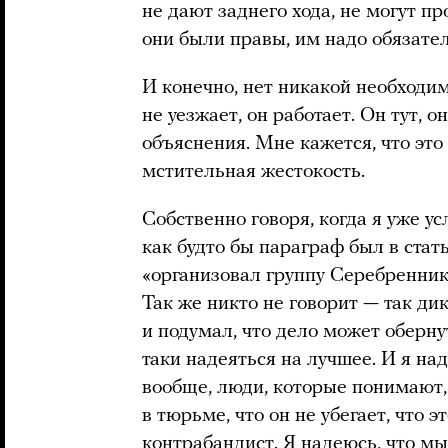
не дают заднего хода, не могут пр
они были правы, им надо обязател
И конечно, нет никакой необходим
не уезжает, он работает. Он тут, о
объяснения. Мне кажется, что это
мстительная жестокость.
Собственно говоря, когда я уже ус
как будто бы параграф был в стать
«организовал группу Серебреннико
Так же никто не говорит — так дик
и подумал, что дело может оберну
таки надеяться на лучшее. И я над
вообще, люди, которые понимают,
в тюрьме, что он не убегает, что 
контрабандист. Я надеюсь, что м