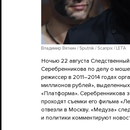
Владимир Вяткин / Sputnik / Scanpix / LETA
Ночью 22 августа Следственный
Серебренникова по делу о моше
режиссер в 2011–2014 годах орг
миллионов рублей», выделенных
«Платформа». Серебренникова з
проходят съемки его фильма «Ле
отвезли в Москву. «Медуза» след
и политики комментируют новос