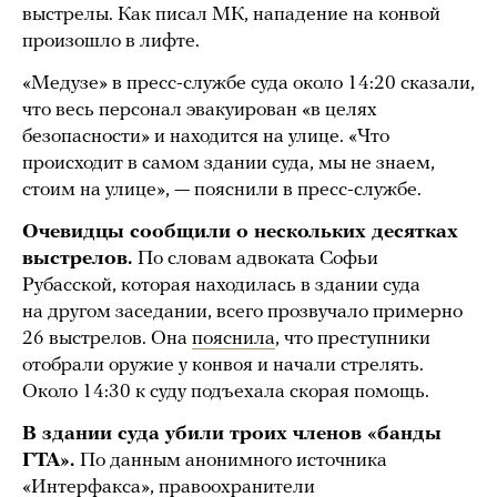
выстрелы. Как писал МК, нападение на конвой
произошло в лифте.
«Медузе» в пресс-службе суда около 14:20 сказали,
что весь персонал эвакуирован «в целях
безопасности» и находится на улице. «Что
происходит в самом здании суда, мы не знаем,
стоим на улице», — пояснили в пресс-службе.
Очевидцы сообщили о нескольких десятках
выстрелов.
По словам адвоката Софьи
Рубасской, которая находилась в здании суда
на другом заседании, всего прозвучало примерно
26 выстрелов. Она
пояснила
, что преступники
отобрали оружие у конвоя и начали стрелять.
Около 14:30 к суду подъехала скорая помощь.
В здании суда убили троих членов «банды
ГТА».
По данным анонимного источника
«Интерфакса», правоохранители