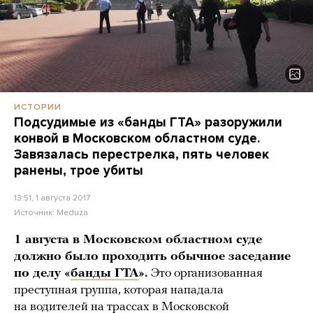
ИСТОРИИ
Подсудимые из «банды ГТА» разоружили
конвой в Московском областном суде.
Завязалась перестрелка, пять человек
ранены, трое убиты
13:51, 1 августа 2017
Источник:
Meduza
1 августа в Московском областном суде
должно было проходить обычное заседание
по делу «
банды ГТА
».
Это организованная
преступная группа, которая нападала
на водителей на трассах в Московской