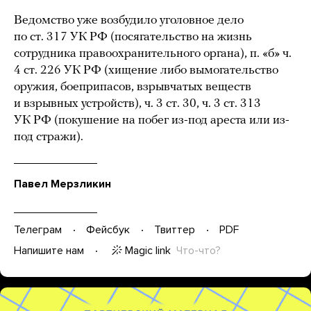
Ведомство уже возбудило уголовное дело
по ст. 317 УК РФ (посягательство на жизнь
сотрудника правоохранительного органа), п. «б» ч.
4 ст. 226 УК РФ (хищение либо вымогательство
оружия, боеприпасов, взрывчатых веществ
и взрывных устройств), ч. 3 ст. 30, ч. 3 ст. 313
УК РФ (покушение на побег из-под ареста или из-
под стражи).
Павел Мерзликин
Телеграм
Фейсбук
Твиттер
PDF
Magic link
Что-что?
Напишите нам