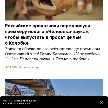
Российские прокатчики передвинули
премьеру нового «Человека-паука»,
чтобы выпустить в прокат фильм
о Колобке
Зрители обрушили его рейтинг еще до премьеры.
Озвучивший хлеб Гарик Харламов: «Мне глубоко
***** на Человека-паука, я Бэтмена люблю!»
день назад
ИСТОРИИ
МЫ ИСПОЛЬЗУЕМ КУКИ!
ЧТО ЭТО ЗНАЧИТ?