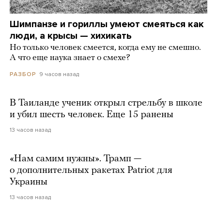
Шимпанзе и гориллы умеют смеяться как
люди, а крысы — хихикать
Но только человек смеется, когда ему не смешно.
А что еще наука знает о смехе?
9 часов назад
РАЗБОР
В Таиланде ученик открыл стрельбу в школе
и убил шесть человек. Еще 15 ранены
13 часов назад
«Нам самим нужны». Трамп —
о дополнительных ракетах Patriot для
Украины
13 часов назад