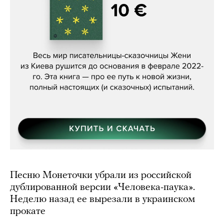
Женя Бережная, «(Не) о войне»
Песню Монеточки убрали из российской
дублированной версии «Человека-паука».
Неделю назад ее вырезали в украинском
прокате