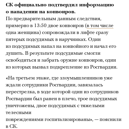
СК официально подтвердил информацию
о нападении на конвоиров.
По предварительным данным следствия,
примерно в 13:50 двое конвоиров (
в том числе
одна женщина) сопровождали в лифте сразу
пятерых подсудимых в наручниках. Один
из подсудимых напал на конвойного и начал его
душить. В результате подсудимые смогли
освободиться и забрать оружие конвоиров, один
из которых вызвал подкрепление из Росгвардии.
«На третьем этаже, где злоумышленников уже
ждали сотрудники Росгвардии, завязалась
перестрелка, в ходе которой один из сотрудников
Росгвардии был ранен в плечо, трое подсудимых
уничтожены, двое подсудимых с тяжелыми
телесными
повреждениями госпитализированы», — пояснили
в СК.