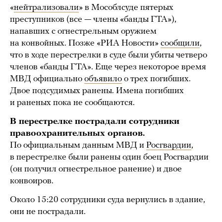
«
нейтрализовали
» в Мособлсуде пятерых
преступников (все — члены «банды ГТА»),
напавших с огнестрельным оружием
на конвойных. Позже «РИА Новости»
сообщили
,
что в ходе перестрелки в суде были убиты четверо
членов «банды ГТА». Еще через некоторое время
МВД официально
объявило
о трех погибших.
Двое подсудимых ранены. Имена погибших
и раненых пока не сообщаются.
В перестрелке пострадали сотрудники
правоохранительных органов.
По официальным данным МВД и
Росгвардии
,
в перестрелке были ранены один боец Росгвардии
(он получил огнестрельное ранение) и двое
конвоиров.
Около 15:20 сотрудники суда вернулись в здание,
они не пострадали.