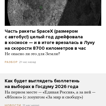
Часть ракеты SpaceX (размером
с автобус!) целый год дрейфовала
в космосе — и в итоге врезалась в Луну
на скорости 8700 километров в час
Не опасно ли это для Земли?
21 час назад
РАЗБОР
Как будет выглядеть бюллетень
на выборах в Госдуму 2026 года
На первом месте — «Единая Россия», а за ней —
«Яблоко» (с лозунгом «За мир и свободу»)
21 час назад
НОВОСТИ