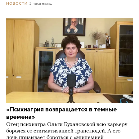
2 часа назад
НОВОСТИ
«Психиатрия возвращается в темные
времена»
Отец психиатра Ольги Бухановской всю карьеру
боролся со стигматизацией транслюдей. А его
дочь призывает бороться с «эпидемией