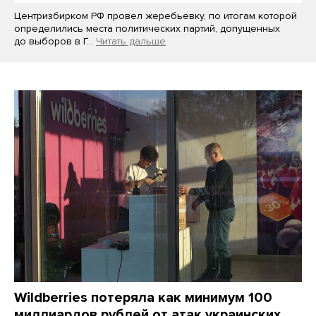
Центризбирком РФ провел жеребьевку, по итогам которой
определились места политических партий, допущенных
до выборов в Г…
Читать дальше
Wildberries потеряла как минимум 100
миллиардов рублей от атак украинских