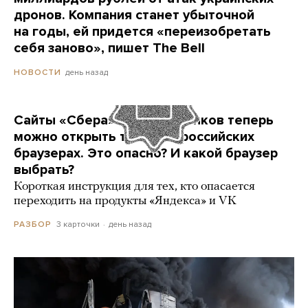
дронов. Компания станет убыточной
на годы, ей придется «переизобретать
себя заново», пишет The Bell
день назад
НОВОСТИ
Сайты «Сбера» и других банков теперь
можно открыть только в российских
браузерах. Это опасно? И какой браузер
выбрать?
Короткая инструкция для тех, кто опасается
переходить на продукты «Яндекса» и VK
3 карточки
день назад
РАЗБОР