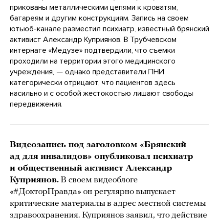
прикованы металлическими цепями к кроватям,
батареям и другим конструкциям. Запись на своем
ютьюб-канале разместил психиатр, известный брянский
активист Александр Куприянов. В Трубчевском
интернате «Медузе» подтвердили, что съемки
проходили на территории этого медицинского
учреждения, — однако представители ПНИ
категорически отрицают, что пациентов здесь
насильно и с особой жестокостью лишают свободы
передвижения.
Видеозапись под заголовком «Брянский
ад для инвалидов» опубликовал психиатр
и общественный активист Александр
Куприянов.
В своем видеоблоге
«#ДокторПравда» он регулярно выпускает
критические материалы в адрес местной системы
здравоохранения. Куприянов заявил, что действие