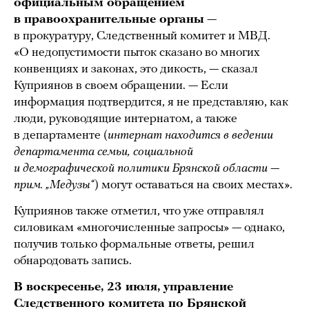
официальным обращением
в правоохранительные органы
—
в прокуратуру, Следственный комитет и МВД.
«О недопустимости пыток сказано во многих
конвенциях и законах, это дикость, — сказал
Куприянов в своем обращении. — Если
информация подтвердится, я не представляю, как
люди, руководящие интернатом, а также
в департаменте (
интернат находится в ведении
департамента семьи, социальной
и демографической политики Брянской области —
прим. „Медузы“
) могут оставаться на своих местах».
Куприянов также отметил, что уже отправлял
силовикам «многочисленные запросы» — однако,
получив только формальные ответы, решил
обнародовать запись.
В воскресенье, 23 июля, управление
Следственного комитета по Брянской