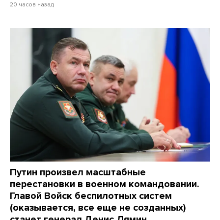
20 часов назад
Путин произвел масштабные
перестановки в военном командовании.
Главой Войск беспилотных систем
(оказывается, все еще не созданных)
станет генерал Денис Лямин