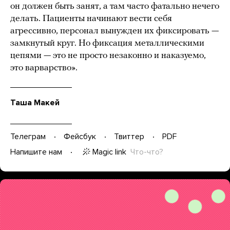
он должен быть занят, а там часто фатально нечего
делать. Пациенты начинают вести себя
агрессивно, персонал вынужден их фиксировать —
замкнутый круг. Но фиксация металлическими
цепями — это не просто незаконно и наказуемо,
это варварство».
Таша Макей
Телеграм
Фейсбук
Твиттер
PDF
Magic link
Что-что?
Напишите нам