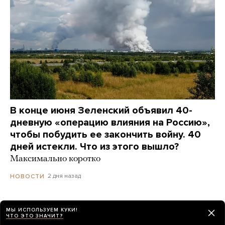
В конце июня Зеленский объявил 40-
дневную «операцию влияния на Россию»,
чтобы побудить ее закончить войну. 40
дней истекли. Что из этого вышло?
Максимально коротко
2 дня назад
НОВОСТИ
МЫ ИСПОЛЬЗУЕМ КУКИ!
ЧТО ЭТО ЗНАЧИТ?