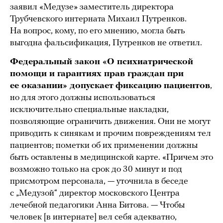
заявил «Медузе» заместитель директора
Трубчевского интерната Михаил Путренков.
На вопрос, кому, по его мнению, могла быть
выгодна фальсификация, Путренков не ответил.
Федеральный закон «О психиатрической
помощи и гарантиях прав граждан при
ее оказании» допускает
фиксацию пациентов
,
но для этого должны использоваться
исключительно специальные накладки,
позволяющие ограничить движения. Они не могут
приводить к синякам и прочим повреждениям тел
пациентов; пометки об их применении должны
быть оставлены в медицинской карте. «Причем это
возможно только на срок до 30 минут и под
присмотром персонала, — уточнила в беседе
с „Медузой“ директор московского Центра
лечебной педагогики Анна Битова. — Чтобы
человек [в интернате] вел себя адекватно,