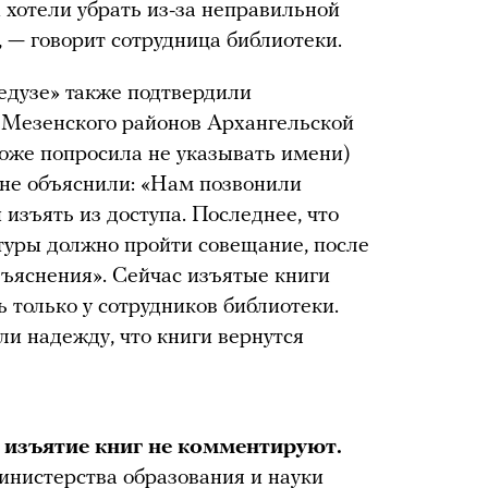
 хотели убрать из-за неправильной
 — говорит сотрудница библиотеки.
дузе» также подтвердили
 Мезенского районов Архангельской
тоже попросила не указывать имени)
 не объяснили: «Нам позвонили
 изъять из доступа. Последнее, что
ьтуры должно пройти совещание, после
зъяснения». Сейчас изъятые книги
ь только у сотрудников библиотеки.
ли надежду, что книги вернутся
 изъятие книг не комментируют.
инистерства образования и науки