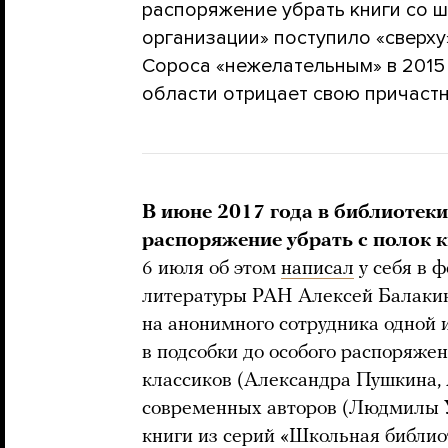
распоряжение убрать книги со 
организации» поступило «сверху
Сороса «нежелательным» в 2015 
области отрицает свою причаст
В июне 2017 года в библиотек
распоряжение убрать с полок 
6 июля об этом
написал
у себя в 
литературы РАН Алексей Балакин
на анонимного сотрудника одной и
в подсобки до особого распоряже
классиков (Александра Пушкина, А
современных авторов (Людмилы Ул
книги из серий «Школьная библио