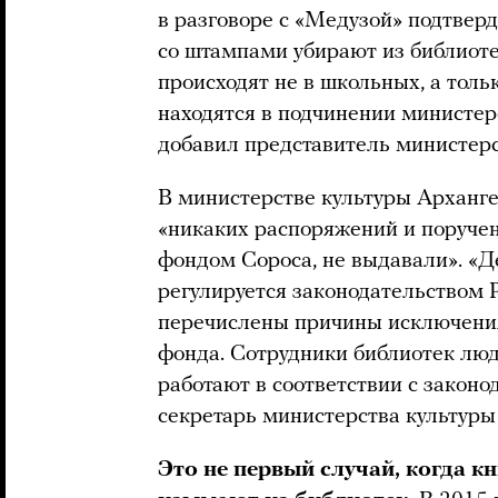
в разговоре с «Медузой» подтверд
со штампами убирают из библиотек
происходят не в школьных, а толь
находятся в подчинении министерс
добавил представитель министерс
В министерстве культуры Арханге
«никаких распоряжений и поручен
фондом Сороса, не выдавали». «Д
регулируется законодательством 
перечислены причины исключения
фонда. Сотрудники библиотек люд
работают в соответствии с законо
секретарь министерства культуры
Это не первый случай, когда к