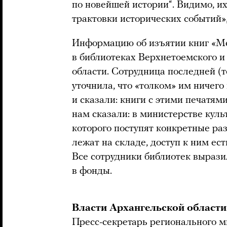
по новейшей истории“. Видимо, их
трактовки исторических событий»,
Информацию об изъятии книг «Ме
в библиотеках Верхнетоемского и
области. Сотрудница последней (
уточнила, что «толком» им ничего
и сказали: книги с этими печатями
нам сказали: в министерстве кул
которого поступят конкретные ра
лежат на складе, доступ к ним ест
Все сотрудники библиотек вырази
в фонды.
Власти Архангельской области
Пресс-секретарь регионального м