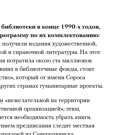
 библиотеки в конце 1990-х годов,
рограмму по их комплектованию:
к получили издания художественной,
ой и справочной литературы. На этот
я потратила около ста миллионов
ивших в библиотечные фонды, стоит
тво», который от имени Сороса
других странах гуманитарные проекты.
ли
«нежелательной на территории
твенной организацией»; этим,
ется необходимость убрать книги.
нением предписания следит местная
иотекарей из Северодвинска,