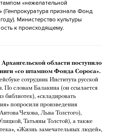
штампом «нежелательной
» (Генпрокуратура признала Фонд
году). Министерство культуры
ность к происходящему.
и Архангельской области поступило
книги «со штампом Фонда Сороса».
фейсбуке сотрудник Института русской
. По словам Балакина (он ссылается
з библиотек), «складировать
ния» попросили произведения
нтона Чехова, Льва Толстого),
ицкой, Татьяны Толстой), а также
тека», «Жизнь замечательных людей»,