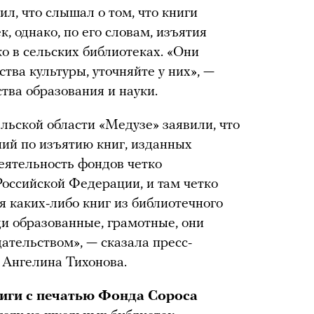
ил, что слышал о том, что книги
, однако, по его словам, изъятия
ко в сельских библиотеках. «Они
тва культуры, уточняйте у них», —
тва образования и науки.
льской области «Медузе» заявили, что
ий по изъятию книг, изданных
еятельность фондов четко
Российской Федерации, и там четко
 каких-либо книг из библиотечного
и образованные, грамотные, они
дательством», — сказала пресс-
 Ангелина Тихонова.
ниги с печатью Фонда Сороса