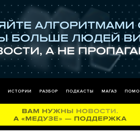
ИСТОРИИ
РАЗБОР
ПОДКАСТЫ
МАГАЗ
ПОМО