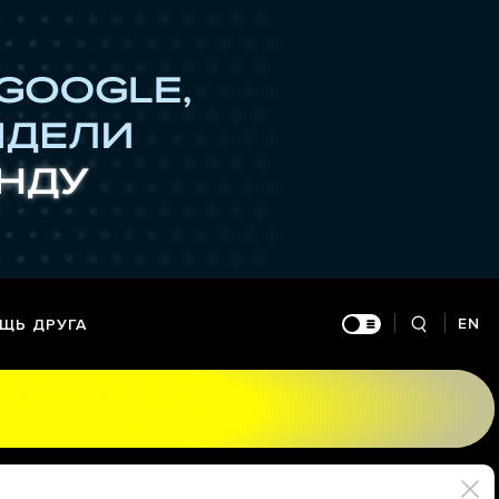
EN
ЩЬ ДРУГА