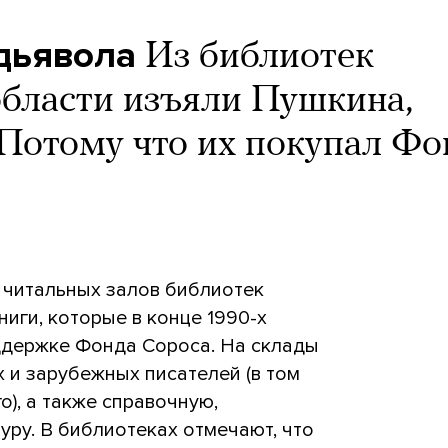
 дьявола
Из библиотек
области изъяли Пушкина,
 Потому что их покупал Фо
з читальных залов библиотек
ниги, которые в конце 1990-х
ддержке Фонда Сороса. На склады
 и зарубежных писателей (в том
о), а также справочную,
уру. В библиотеках отмечают, что