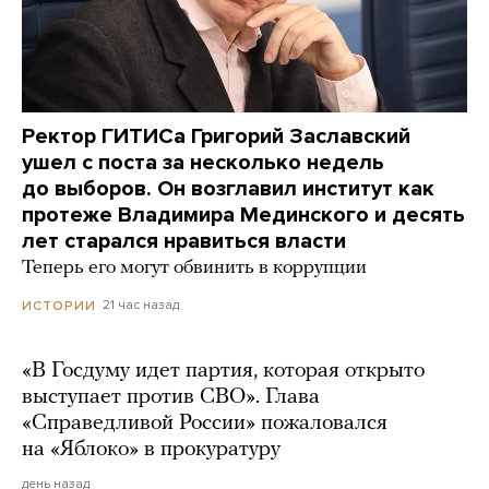
Ректор ГИТИСа Григорий Заславский
ушел с поста за несколько недель
до выборов. Он возглавил институт как
протеже Владимира Мединского и десять
лет старался нравиться власти
Теперь его могут обвинить в коррупции
21 час назад
ИСТОРИИ
«В Госдуму идет партия, которая открыто
выступает против СВО». Глава
«Справедливой России» пожаловался
на «Яблоко» в прокуратуру
день назад