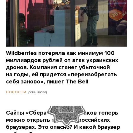
Wildberries потеряла как минимум 100
миллиардов рублей от атак украинских
дронов. Компания станет убыточной
на годы, ей придется «переизобретать
себя заново», пишет The Bell
день назад
НОВОСТИ
Сайты «Сбера» и других банков теперь
можно открыть только в российских
браузерах. Это опасно? И какой браузер