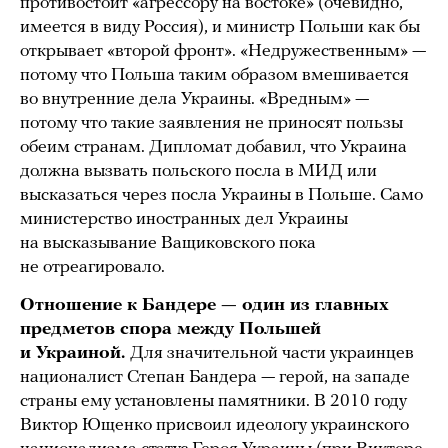
противостоит «агрессору на востоке» (очевидно,
имеется в виду Россия), и министр Польши как бы
открывает «второй фронт». «Недружественным» —
потому что Польша таким образом вмешивается
во внутренние дела Украины. «Вредным» —
потому что такие заявления не приносят пользы
обеим странам. Дипломат добавил, что Украина
должна вызвать польского посла в МИД или
высказаться через посла Украины в Польше. Само
министерство иностранных дел Украины
на высказывание Ващиковского пока
не отреагировало.
Отношение к Бандере — один из главных
предметов спора между Польшей
и Украиной.
Для значительной части украинцев
националист Степан Бандера — герой, на западе
страны ему установлены памятники. В 2010 году
Виктор Ющенко присвоил идеологу украинского