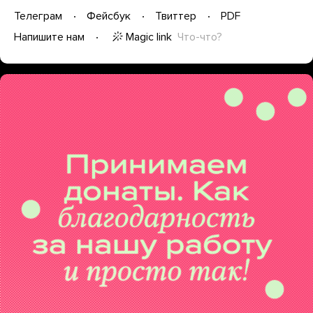
Телеграм
Фейсбук
Твиттер
PDF
Magic link
Что-что?
Напишите нам