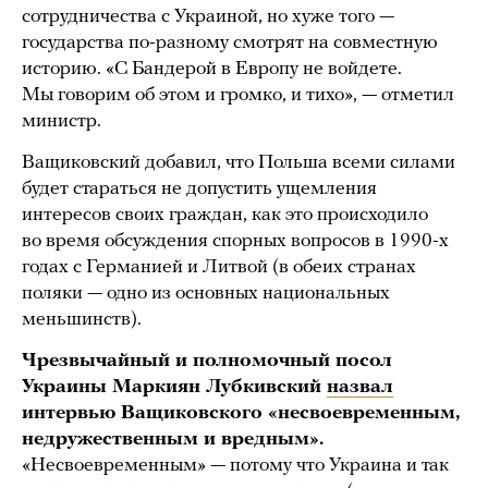
сотрудничества с Украиной, но хуже того —
государства по-разному смотрят на совместную
историю. «С Бандерой в Европу не войдете.
Мы говорим об этом и громко, и тихо», — отметил
министр.
Ващиковский добавил, что Польша всеми силами
будет стараться не допустить ущемления
интересов своих граждан, как это происходило
во время обсуждения спорных вопросов в 1990-х
годах с Германией и Литвой (в обеих странах
поляки — одно из основных национальных
меньшинств).
Чрезвычайный и полномочный посол
Украины Маркиян Лубкивский
назвал
интервью Ващиковского «несвоевременным,
недружественным и вредным».
«Несвоевременным» — потому что Украина и так