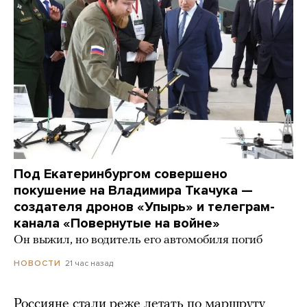
Под Екатеринбургом совершено
покушение на Владимира Ткачука —
создателя дронов «Упырь» и телеграм-
канала «Повернутые на войне»
Он выжил, но водитель его автомобиля погиб
21 час назад
НОВОСТИ
Россияне стали реже летать по маршруту