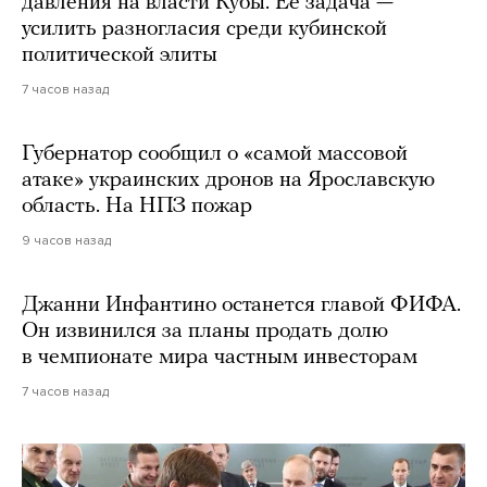
давления на власти Кубы. Ее задача —
усилить разногласия среди кубинской
политической элиты
7 часов назад
Губернатор сообщил о «самой массовой
атаке» украинских дронов на Ярославскую
область. На НПЗ пожар
9 часов назад
Джанни Инфантино останется главой ФИФА.
Он извинился за планы продать долю
в чемпионате мира частным инвесторам
7 часов назад