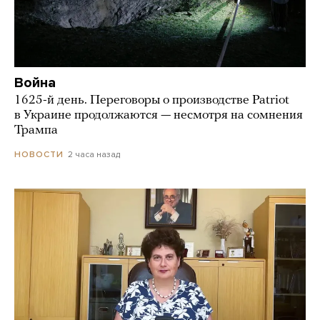
Война
1625-й день. Переговоры о производстве Patriot
в Украине продолжаются — несмотря на сомнения
Трампа
2 часа назад
НОВОСТИ