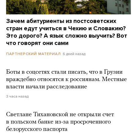
Зачем абитуриенты из постсоветских
стран едут учиться в Чехию и Словакию?
Это дорого? А язык сложно выучить? Вот
что говорят они сами
6 дней назад
ПАРТНЕРСКИЙ МАТЕРИАЛ
Боты в соцсетях стали писать, что в Грузии
враждебно относятся к россиянам. Местные
власти начали расследование
3 часа назад
Светлане Тихановской не открыли счет
в польском банке из-за просроченного
белорусского паспорта