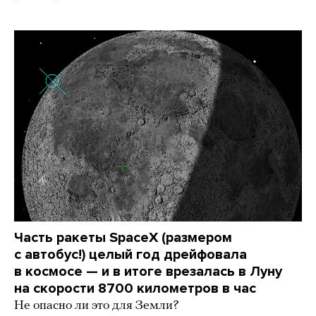
Часть ракеты SpaceX (размером
с автобус!) целый год дрейфовала
в космосе — и в итоге врезалась в Луну
на скорости 8700 километров в час
Не опасно ли это для Земли?