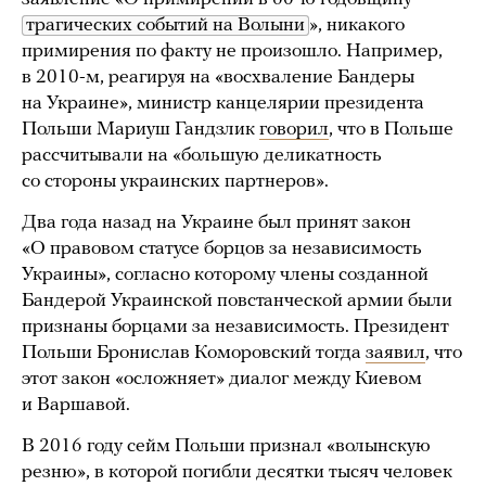
трагических событий на Волыни
», никакого
примирения по факту не произошло. Например,
в 2010-м, реагируя на «восхваление Бандеры
на Украине», министр канцелярии президента
Польши Мариуш Гандзлик
говорил
, что в Польше
рассчитывали на «большую деликатность
со стороны украинских партнеров».
Два года назад на Украине был принят закон
«О правовом статусе борцов за независимость
Украины», согласно которому члены созданной
Бандерой Украинской повстанческой армии были
признаны борцами за независимость. Президент
Польши Бронислав Коморовский тогда
заявил
, что
этот закон «осложняет» диалог между Киевом
и Варшавой.
В 2016 году сейм Польши признал «волынскую
резню», в которой погибли десятки тысяч человек