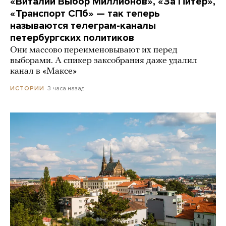
«Виталий Выбор Миллионов», «За Питер»,
«Транспорт СПб» — так теперь
называются телеграм-каналы
петербургских политиков
Они массово переименовывают их перед
выборами. А спикер заксобрания даже удалил
канал в «Максе»
3 часа назад
ИСТОРИИ