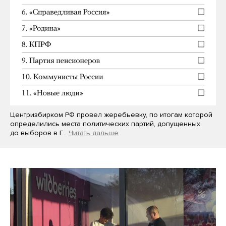
Центризбирком РФ провел жеребьевку, по итогам которой
определились места политических партий, допущенных
до выборов в Г…
Читать дальше