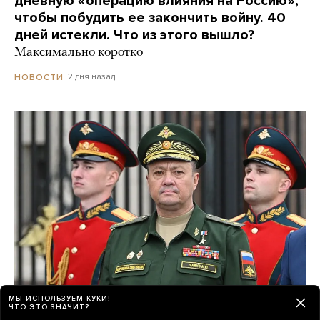
дневную «операцию влияния на Россию»,
чтобы побудить ее закончить войну. 40
дней истекли. Что из этого вышло?
Максимально коротко
2 дня назад
НОВОСТИ
МЫ ИСПОЛЬЗУЕМ КУКИ!
ЧТО ЭТО ЗНАЧИТ?