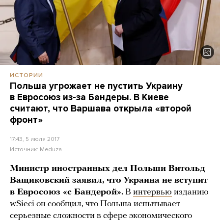
ИСТОРИИ
Польша угрожает не пустить Украину
в Евросоюз из-за Бандеры. В Киеве
считают, что Варшава открыла «второй
фронт»
17:43, 5 июля 2017
Источник:
Meduza
Министр иностранных дел Польши Витольд
Ващиковский заявил, что Украина не вступит
в Евросоюз «с Бандерой».
В
интервью
изданию
wSieci он сообщил, что Польша испытывает
серьезные сложности в сфере экономического