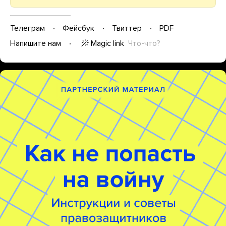
Телеграм
Фейсбук
Твиттер
PDF
Magic link
Что-что?
Напишите нам