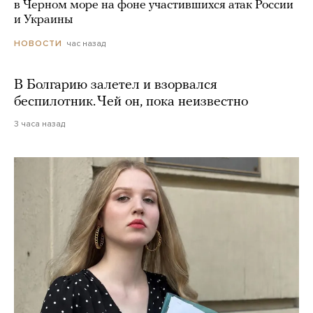
в Черном море на фоне участившихся атак России
и Украины
час назад
НОВОСТИ
В Болгарию залетел и взорвался
беспилотник. Чей он, пока неизвестно
3 часа назад