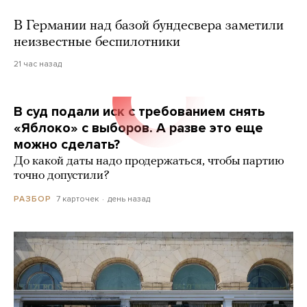
В Германии над базой бундесвера заметили
неизвестные беспилотники
21 час назад
В суд подали иск с требованием снять
«Яблоко» с выборов. А разве это еще
можно сделать?
До какой даты надо продержаться, чтобы партию
точно допустили?
7 карточек
день назад
РАЗБОР