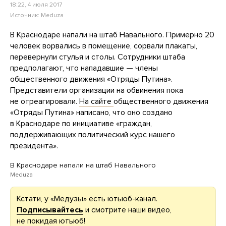
18:22, 4 июля 2017
Источник:
Meduza
В Краснодаре напали на штаб Навального. Примерно 20
человек ворвались в помещение, сорвали плакаты,
перевернули стулья и столы. Сотрудники штаба
предполагают, что нападавшие — члены
общественного движения «Отряды Путина».
Представители организации на обвинения пока
не отреагировали.
На сайте
общественного движения
«Отряды Путина» написано, что оно создано
в Краснодаре по инициативе «граждан,
поддерживающих политический курс нашего
президента».
В Краснодаре напали на штаб Навального
Meduza
Кстати, у «Медузы» есть ютьюб-канал.
Подписывайтесь
и смотрите наши видео,
не покидая ютьюб!