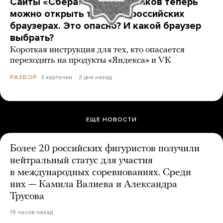
Сайты «Сбера» и других банков теперь
можно открыть только в российских
браузерах. Это опасно? И какой браузер
выбрать?
Короткая инструкция для тех, кто опасается
переходить на продукты «Яндекса» и VK
3 карточки
3 дня назад
РАЗБОР
ЕЩЕ НОВОСТИ
Более 20 российских фигуристов получили
нейтральный статус для участия
в международных соревнованиях. Среди
них — Камила Валиева и Александра
Трусова
19 часов назад