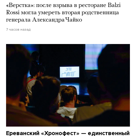
«Верстка»: после взрыва в ресторане Balzi
Rossi могла умереть вторая родственница
генерала Александра Чайко
7 часов назад
Ереванский «Хронофест» — единственный