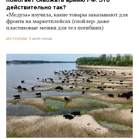
помогает снабжать армию РФ. Это
действительно так?
«Медуза» изучила, какие товары заказывают для
фронта на маркетплейсах (спойлер: даже
пластиковые мешки для тел погибших)
5 дней назад
ИСТОРИИ