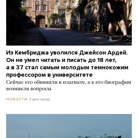
Из Кембриджа уволился Джейсон Ардей.
Он не умел читать и писать до 18 лет,
а в 37 стал самым молодым темнокожим
профессором в университете
Сейчас его обвинили в плагиате, а к его биографии
возникли вопросы
2 дня назад
НОВОСТИ