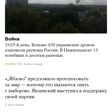
Война
1629-й день. Больше 450 украинских дронов
атаковали регионы России. В Нижнекамске 13
погибших и десятки раненых
4 часа назад
НОВОСТИ
«„Яблоко“ предложило проголосовать
за мир — поэтому его пытаются снять
с выборов». Явлинский выступил в поддержку
своей партии
3 часа назад