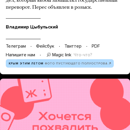
дел, который якобы замышлял государственный
переворот. Перес объявлен в розыск.
Владимир Цыбульский
Телеграм
Фейсбук
Твиттер
PDF
Magic link
Что-что?
Напишите нам
КРЫМ ЭТИМ ЛЕТОМ
ФОТО ПУСТУЮЩЕГО ПОЛУОСТРОВА