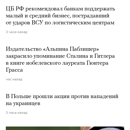
ЦБ РФ рекомендовал банкам поддержать
малый и средний бизнес, пострадавший
от ударов ВСУ по логистическим центрам
3 часа назад
Издательство «Альпина Паблишер»
закрасило упоминание Сталина и Гитлера
в книге нобелевского лауреата Гюнтера
Грасса
час назад
В Польше прошли акции против нападений
на украинцев
3 часа назад