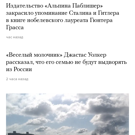
Издательство «Альпина Паблишер»
закрасило упоминание Сталина и Гитлера
в книге нобелевского лауреата Гюнтера
Грасса
час назад
«Веселый молочник» Джастас Уолкер
рассказал, что его семью не будут выдворять
из России
2 часа назад