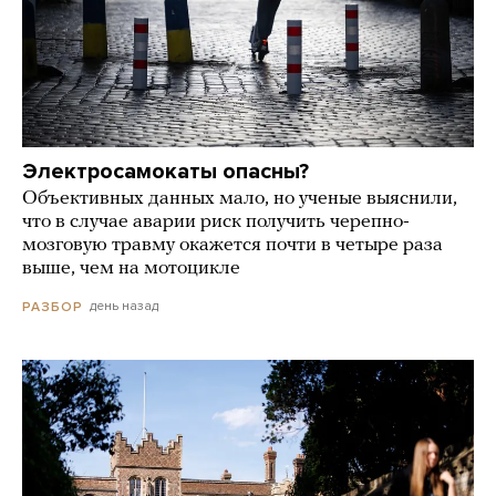
Электросамокаты опасны?
Объективных данных мало, но ученые выяснили,
что в случае аварии риск получить черепно-
мозговую травму окажется почти в четыре раза
выше, чем на мотоцикле
день назад
РАЗБОР