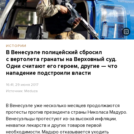
ИСТОРИИ
В Венесуэле полицейский сбросил
с вертолета гранаты на Верховный суд.
Одни считают его героем, другие — что
нападение подстроили власти
16:41, 29 июня 2017
Источник:
Meduza
В Венесуэле уже несколько месяцев продолжаются
протесты против президента страны Николаса Мадуро.
Венесуэльцы протестуют из-за высокой инфляции,
нехватки лекарств и других товаров первой
необходимости. Мадуро отказывается уходить