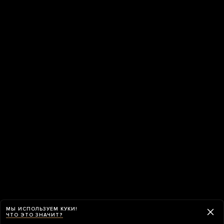
МЫ ИСПОЛЬЗУЕМ КУКИ!
ЧТО ЭТО ЗНАЧИТ?