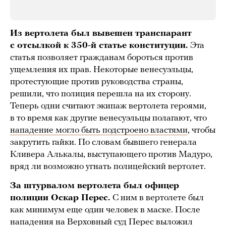
Из вертолета был вывешен транспарант
с отсылкой к 350-й статье конституции.
Эта
статья позволяет гражданам бороться против
ущемления их прав. Некоторые венесуэльцы,
протестующие против руководства страны,
решили, что полиция перешла на их сторону.
Теперь одни считают экипаж вертолета героями,
в то время как другие венесуэльцы полагают, что
нападение могло быть подстроено властями
, чтобы
закрутить гайки. По словам бывшего генерала
Кливера Алькалы, выступающего против Мадуро,
вряд ли возможно угнать полицейский вертолет.
За штурвалом вертолета был офицер
полиции Оскар Перес.
С ним в вертолете был
как минимум еще один человек в маске. После
нападения на Верховный суд Перес выложил