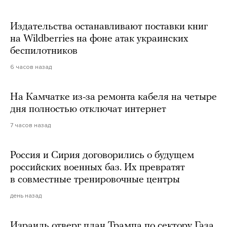
Издательства останавливают поставки книг
на Wildberries на фоне атак украинских
беспилотников
6 часов назад
На Камчатке из-за ремонта кабеля на четыре
дня полностью отключат интернет
7 часов назад
Россия и Сирия договорились о будущем
российских военных баз. Их превратят
в совместные тренировочные центры
день назад
Израиль отверг план Трампа по сектору Газа