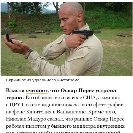
Скриншот из удаленного инстаграма
Власти
считают
, что Оскар Перес устроил
теракт.
Его обвинили в связях с США, а именно
с ЦРУ. По телевидению показали его фотографии
на фоне Капитолия в Вашингтоне. Кроме того,
Николас Мадуро сказал, что раньше Оскар Перес
работал пилотом у бывшего министра внутренних