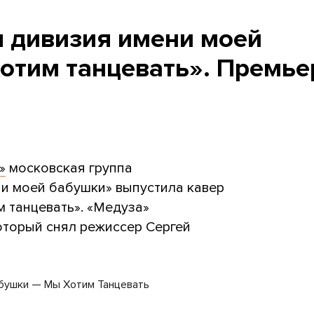
 дивизия имени моей
отим танцевать». Премье
»
московская группа
и моей бабушки» выпустила кавер
 танцевать». «Медуза»
оторый снял режиссер Сергей
абушки — Мы Хотим Танцевать