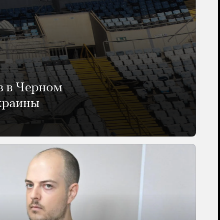
в в Черном
Украины