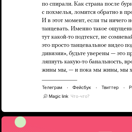
по спирали. Как страна после бур
с похмелья, ломится обратно в пр
И в этот момент, если ты ничего н
танцевать. Именно такое ощущени
тут какой-то подтекст, не сомнева
это просто танцевальное видео п
дивизии», будьте уверены — это п
ляпнуть какую-то банальность, вр
живы мы, — и пока мы живы, мы х
Телеграм
Фейсбук
Твиттер
P
Magic link
Что-что?