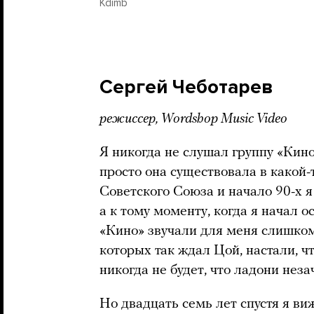
Kdimb
Сергей Чеботарев
режиссер, Wordshop Music Video
Я никогда не слушал группу «Кино»
просто она существовала в какой-
Советского Союза и начало 90-х я
а к тому моменту, когда я начал 
«Кино» звучали для меня слишком
которых так ждал Цой, настали, ч
никогда не будет, что ладони нез
Но двадцать семь лет спустя я ви