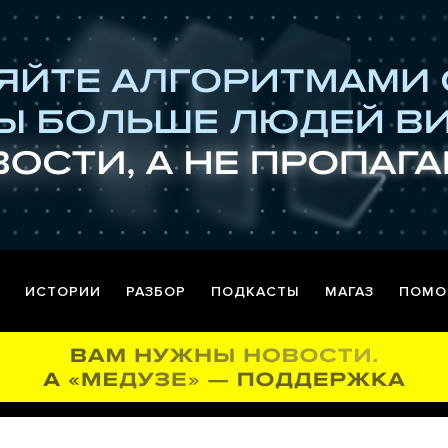
ИСТОРИИ
РАЗБОР
ПОДКАСТЫ
МАГАЗ
ПОМО