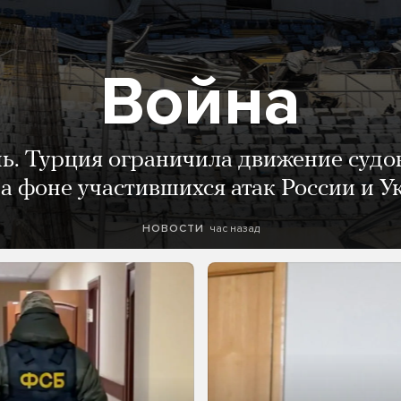
Война
нь. Турция ограничила движение судо
а фоне участившихся атак России и 
час назад
НОВОСТИ