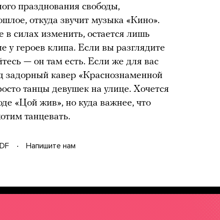
ного празднования свободы,
ошлое, откуда звучит музыка «Кино».
е в силах изменить, остается лишь
е у героев клипа. Если вы разглядите
йтесь — он там есть. Если же для вас
од задорный кавер «Краснознаменной
росто танцы девушек на улице. Хочется
оде «Цой жив», но куда важнее, что
отим танцевать.
DF
Напишите нам