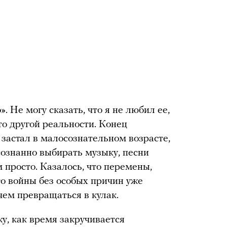
. Не могу сказать, что я не любил ее,
то другой реальности. Конец
 застал в малосознательном возрасте,
осознанно выбирать музыку, песни
 просто. Казалось, что перемены,
то войны без особых причин уже
ачем превращаться в кулак.
жу, как время закручивается