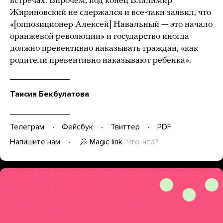
встречах. Впрочем, под конец Владимир
Жириновский не сдержался и все-таки заявил, что
«[оппозиционер Алексей] Навальный — это начало
оранжевой революции» и государство иногда
должно превентивно наказывать граждан, «как
родители превентивно наказывают ребенка».
Таисия Бекбулатова
Телеграм
Фейсбук
Твиттер
PDF
Magic link
Что-что?
Напишите нам