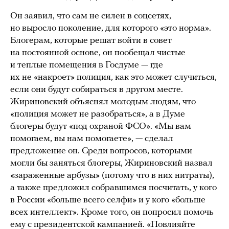
Он заявил, что сам не силен в соцсетях,
но выросло поколение, для которого «это норма».
Блогерам, которые решат войти в совет
на постоянной основе, он пообещал чистые
и теплые помещения в Госдуме — где
их не «накроет» полиция, как это может случиться,
если они будут собираться в другом месте.
Жириновский объяснял молодым людям, что
«полиция может не разобраться», а в Думе
блогеры будут «под охраной ФСО». «Мы вам
помогаем, вы нам помогаете», — сделал
предложение он. Среди вопросов, которыми
могли бы заняться блогеры, Жириновский назвал
«зараженные арбузы» (потому что в них нитраты),
а также предложил собравшимся посчитать, у кого
в России «больше всего селфи» и у кого «больше
всех интеллект». Кроме того, он попросил помочь
ему с президентской кампанией. «Повлияйте