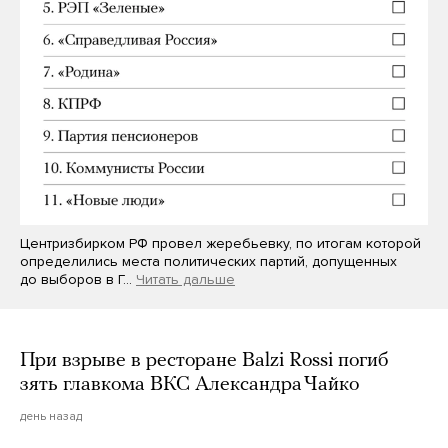
Центризбирком РФ провел жеребьевку, по итогам которой
определились места политических партий, допущенных
до выборов в Г…
Читать дальше
При взрыве в ресторане Balzi Rossi погиб
зять главкома ВКС Александра Чайко
день назад