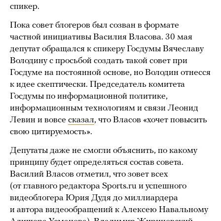
спикер.
Пока совет блогеров был созван в формате
частной инициативы Василия Власова. 30 мая
депутат обращался к спикеру Госдумы Вячеславу
Володину с просьбой создать такой совет при
Госдуме на постоянной основе, но Володин отнесся
к идее скептически. Председатель комитета
Госдумы по информационной политике,
информационным технологиям и связи Леонид
Левин и вовсе
сказал
, что Власов «хочет повысить
свою цитируемость».
Депутаты даже не смогли объяснить, по какому
принципу будет определяться состав совета.
Василий Власов отметил, что зовет всех
(от главного редактора Sports.ru и успешного
видеоблогера Юрия Дудя до миллиардера
и автора видеообращений к Алексею Навальному