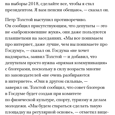
на выборы-2018, сделайте все, чтобы я стал
президентом. Я вам пенсии обещаю», — сказал он.
Петр Толстой выступил противоречиво.
Он сообщил присутствующим, что депутаты — это
не «забронзовевшие жуки», они даже пользуются
планшетами на заседаниях. «Мы все понимаем
про интернет, даже лучше, чем вы понимаете про
Госдуму», — сказал он. Госдума «не хочет
надзирать», заявил Толстой — и добавил, что
депутатам просто нужна «прямая коммуникация»
с блогерами, поскольку в силу возраста многие
из законодателей «не очень разбираются
в интернете». «Они в другом сильны», —
заверил он. Толстой сообщил, что совет блогеров
в Госдуме будет создан при комитете
по физической культуре, спорту, туризму и делам
молодежи. «Мы будем стараться сделать такую
площадку на регулярной основе», — отметил вице-