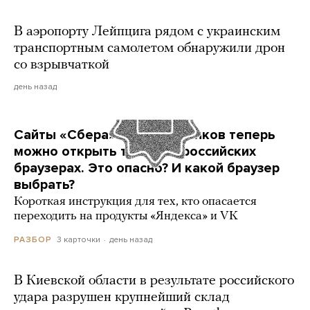
В аэропорту Лейпцига рядом с украинским
транспортным самолетом обнаружили дрон
со взрывчаткой
день назад
Сайты «Сбера» и других банков теперь
можно открыть только в российских
браузерах. Это опасно? И какой браузер
выбрать?
Короткая инструкция для тех, кто опасается
переходить на продукты «Яндекса» и VK
3 карточки
день назад
РАЗБОР
В Киевской области в результате российского
удара разрушен крупнейший склад