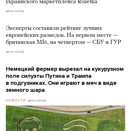
украинского маркетплейса Rozetka
день назад
Эксперты составили рейтинг лучших
европейских разведок. На первом месте —
британская MI6, на четвертом — СБУ и ГУР
день назад
Немецкий фермер вырезал на кукурузном
поле силуэты Путина и Трампа
в подгузниках. Они играют в мяч в виде
земного шара
день назад
НОВОСТИ