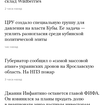
склад Wildberries
2 часа назад
ЦРУ создало специальную группу для
давления на власти Кубы. Ее задача —
усилить разногласия среди кубинской
политической элиты
час назад
Губернатор сообщил о «самой массовой
атаке» украинских дронов на Ярославскую
область. На НПЗ пожар
3 часа назад
Джанни Инфантино останется главой ФИФА.
Он извинился за планы продать долю
в чемпионате мира частным инвесторам