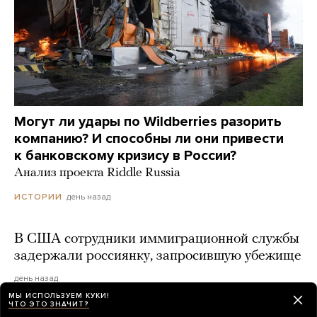
Могут ли удары по Wildberries разорить
компанию? И способны ли они привести
к банковскому кризису в России?
Анализ проекта Riddle Russia
день назад
ИСТОРИИ
В США сотрудники иммиграционной службы
задержали россиянку, запросившую убежище
день назад
МЫ ИСПОЛЬЗУЕМ КУКИ!
ЧТО ЭТО ЗНАЧИТ?