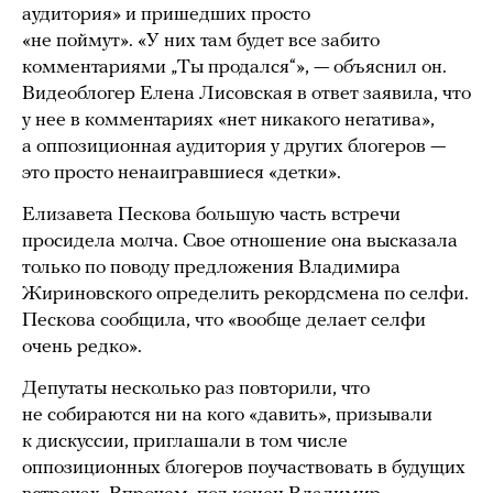
аудитория» и пришедших просто
«не поймут». «У них там будет все забито
комментариями „Ты продался“», — объяснил он.
Видеоблогер Елена Лисовская в ответ заявила, что
у нее в комментариях «нет никакого негатива»,
а оппозиционная аудитория у других блогеров —
это просто ненаигравшиеся «детки».
Елизавета Пескова большую часть встречи
просидела молча. Свое отношение она высказала
только по поводу предложения Владимира
Жириновского определить рекордсмена по селфи.
Пескова сообщила, что «вообще делает селфи
очень редко».
Депутаты несколько раз повторили, что
не собираются ни на кого «давить», призывали
к дискуссии, приглашали в том числе
оппозиционных блогеров поучаствовать в будущих