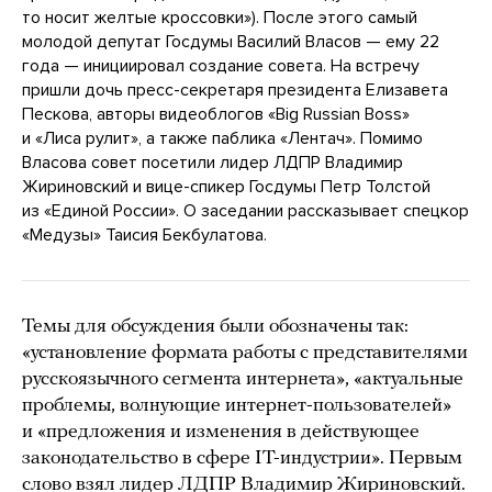
то носит желтые кроссовки»). После этого самый
молодой депутат Госдумы Василий Власов — ему 22
года — инициировал создание совета. На встречу
пришли дочь пресс-секретаря президента Елизавета
Пескова, авторы видеоблогов «Big Russian Boss»
и «Лиса рулит», а также паблика «Лентач». Помимо
Власова совет посетили лидер ЛДПР Владимир
Жириновский и вице-спикер Госдумы Петр Толстой
из «Единой России». О заседании рассказывает спецкор
«Медузы» Таисия Бекбулатова.
Темы для обсуждения были обозначены так:
«установление формата работы с представителями
русскоязычного сегмента интернета», «актуальные
проблемы, волнующие интернет-пользователей»
и «предложения и изменения в действующее
законодательство в сфере IT-индустрии». Первым
слово взял лидер ЛДПР Владимир Жириновский.