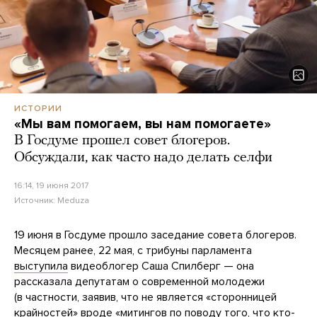
ИСТОРИИ
«Мы вам помогаем, вы нам помогаете»
В Госдуме прошел совет блогеров.
Обсуждали, как часто надо делать селфи
16:14, 19 июня 2017
Источник:
Meduza
19 июня в Госдуме прошло заседание совета блогеров.
Месяцем ранее, 22 мая, с трибуны парламента
выступила
видеоблогер Саша Спилберг — она
рассказала депутатам о современной молодежи
(в частности, заявив, что не является «сторонницей
крайностей» вроде «митингов по поводу того, что кто-