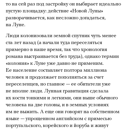
то на сей раз под застройку он выбирает идеально
пустую площадку: действие «Новой Луны»
разворачивается, как несложно догадаться,
на Луне.
Люди колонизовали земной спутник чуть менее
ста лет назад (а начали туда переселяться
примерно в наше время, так что хронология
романа выстраивается без труда), однако термин
«колония» к Луне уже давно не применим.
Ее население составляет полтора миллиона
человек и продолжает пополняться за счет
переселенцев, но главное — ее обитатели уже
не вполне люди. Лунная гравитация сделала
их кости тонкими и легкими, они выше обычного
человека на две головы, и в земных условиях
им не выжить. А еще они говорят на собственном
языке — упрощенном английском с примесью
португальского, корейского и йоруба и живут