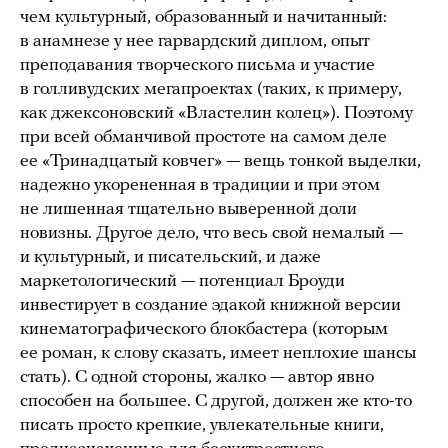
чем культурный, образованный и начитанный:
в анамнезе у нее гарвардский диплом, опыт
преподавания творческого письма и участие
в голливудских мегапроектах (таких, к примеру,
как джексоновский «Властелин колец»). Поэтому
при всей обманчивой простоте на самом деле
ее «Тринадцатый ковчег» — вещь тонкой выделки,
надежно укорененная в традиции и при этом
не лишенная тщательно выверенной доли
новизны. Другое дело, что весь свой немалый —
и культурный, и писательский, и даже
маркетологический — потенциал Броуди
инвестирует в создание эдакой книжной версии
кинематографического блокбастера (которым
ее роман, к слову сказать, имеет неплохие шансы
стать). С одной стороны, жалко — автор явно
способен на большее. С другой, должен же кто-то
писать просто крепкие, увлекательные книги,