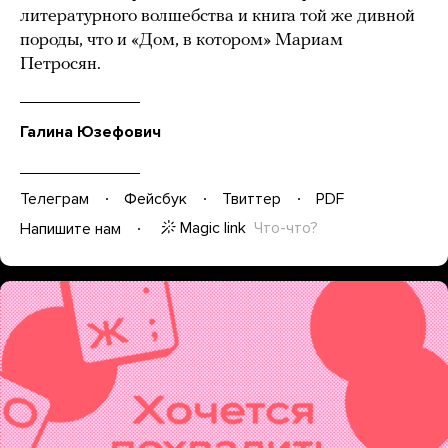
литературного волшебства и книга той же дивной
породы, что и «Дом, в котором» Мариам
Петросян.
Галина Юзефович
Телеграм
Фейсбук
Твиттер
PDF
Magic link
Что-что?
Напишите нам