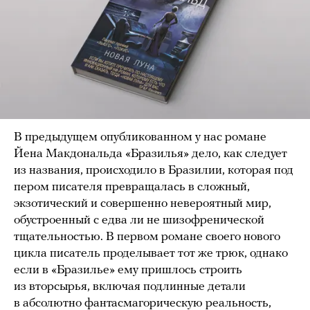
В предыдущем опубликованном у нас романе
Йена Макдональда «Бразилья» дело, как следует
из названия, происходило в Бразилии, которая под
пером писателя превращалась в сложный,
экзотический и совершенно невероятный мир,
обустроенный с едва ли не шизофренической
тщательностью. В первом романе своего нового
цикла писатель проделывает тот же трюк, однако
если в «Бразилье» ему пришлось строить
из вторсырья, включая подлинные детали
в абсолютно фантасмагорическую реальность,