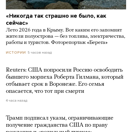
«Никогда так страшно не было, как
сейчас»
Лето 2026 года в Крыму. Вот каким его запомнят
жители полуострова — без топлива, электричества,
работы и туристов. Фоторепортаж «Берега»
5 часов назад
ИСТОРИИ
Reuters: США попросили Россию освободить
бывшего морпеха Роберта Гилмана, который
отбывает срок в Воронеже. Его семья
опасается, что тот при смерти
4 часа назад
Трамп подписал указы, ограничивающие
получение гражданства США по праву