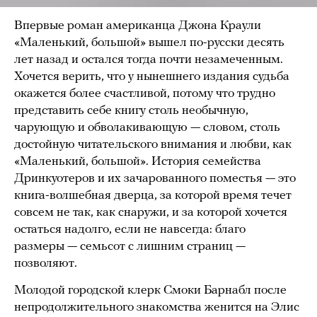
Впервые роман американца Джона Краули
«Маленький, большой» вышел по-русски десять
лет назад и остался тогда почти незамеченным.
Хочется верить, что у нынешнего издания судьба
окажется более счастливой, потому что трудно
представить себе книгу столь необычную,
чарующую и обволакивающую — словом, столь
достойную читательского внимания и любви, как
«Маленький, большой». История семейства
Дринкуотеров и их зачарованного поместья — это
книга-волшебная дверца, за которой время течет
совсем не так, как снаружи, и за которой хочется
остаться надолго, если не навсегда: благо
размеры — семьсот с лишним страниц —
позволяют.
Молодой городской клерк Смоки Барнабл после
непродолжительного знакомства женится на Элис