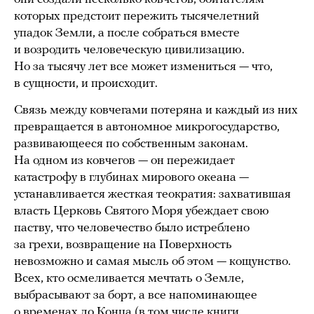
которых предстоит пережить тысячелетний
упадок Земли, а после собраться вместе
и возродить человеческую цивилизацию.
Но за тысячу лет все может измениться — что,
в сущности, и происходит.
Связь между ковчегами потеряна и каждый из них
превращается в автономное микрогосударство,
развивающееся по собственным законам.
На одном из ковчегов — он пережидает
катастрофу в глубинах мирового океана —
устанавливается жесткая теократия: захватившая
власть Церковь Святого Моря убеждает свою
паству, что человечество было истреблено
за грехи, возвращение на Поверхность
невозможно и самая мысль об этом — кощунство.
Всех, кто осмеливается мечтать о Земле,
выбрасывают за борт, а все напоминающее
о временах до Конца (в том числе книги,