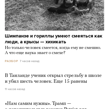
Шимпанзе и гориллы умеют смеяться как
люди, а крысы — хихикать
Но только человек смеется, когда ему не смешно.
А что еще наука знает о смехе?
7 часов назад
РАЗБОР
В Таиланде ученик открыл стрельбу в школе
и убил шесть человек. Еще 15 ранены
11 часов назад
«Нам самим нужны». Трамп —