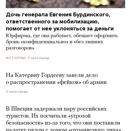
Дочь генерала Евгения Бурдинского,
ответственного за мобилизацию,
помогает от нее уклоняться за деньги
Юрфирма, где она работает, обещает оформить
бронь «конфиденциально» и «без лишних
разговоров»
3 часа назад
ИСТОРИИ
На Катерину Гордееву завели дело
о распространении «фейков» об армии
2 часа назад
В Швеции задержали пару российских
туристов. Их посчитали «угрозой
безопасности» из-за того, что они поставили
палатку рядом с домом «охраняемого лица»