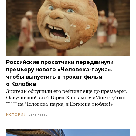
Российские прокатчики передвинули
премьеру нового «Человека-паука»,
чтобы выпустить в прокат фильм
о Колобке
Зрители обрушили его рейтинг еще до премьеры.
Озвучивший хлеб Гарик Харламов: «Мне глубоко
***** на Человека-паука, я Бэтмена люблю!»
день назад
ИСТОРИИ