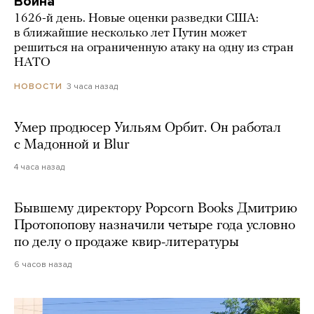
Война
1626-й день. Новые оценки разведки США:
в ближайшие несколько лет Путин может
решиться на ограниченную атаку на одну из стран
НАТО
3 часа назад
НОВОСТИ
Умер продюсер Уильям Орбит. Он работал
с Мадонной и Blur
4 часа назад
Бывшему директору Popcorn Books Дмитрию
Протопопову назначили четыре года условно
по делу о продаже квир-литературы
6 часов назад