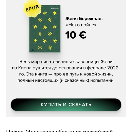
Женя Бережная, «(Не) о войне»