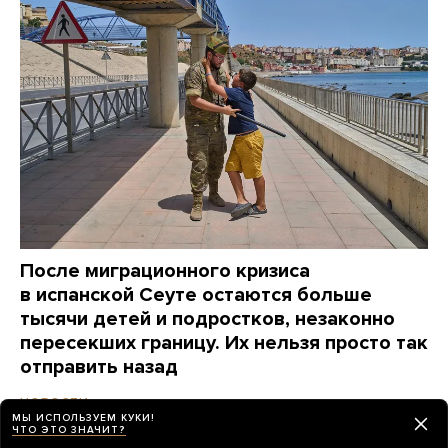
После миграционного кризиса
в испанской Сеуте остаются больше
тысячи детей и подростков, незаконно
пересекших границу. Их нельзя просто так
отправить назад
день назад
НОВОСТИ
МЫ ИСПОЛЬЗУЕМ КУКИ!
ЧТО ЭТО ЗНАЧИТ?