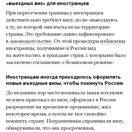
«выездных виз» для иностранцев
При пересечении границы у иностранцев
действительно требуют визу, но не «выездную»,
а ту, по которой они въехали на территорию
страны. Это требование давно зафиксировано
в
законодательстве
. От этой процедуры
избавлены
иностранцы, получившие в России вид
на жительство, и граждане стран, с которыми было
заключено соглашение о безвизовом режиме.
Иностранцам иногда приходилось оформлять
новые въездные визы, чтобы покинуть Россию
До недавних пор часто возникала такая коллизия:
человек приезжал по визе, оформлял в России
разрешение на временное проживание, жил
некоторое время, а потом не мог спокойно
покинуть страну. Пограничники спрашивали визу,
обнаруживали, что она просроченная,