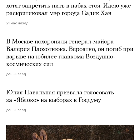
хотят запретить пить в пабах стоя. Идею уже
раскритиковал мэр города Садик Хан
21 час назад
В Москве похоронили генерал-майора
Валерия Плохотнюка. Вероятно, он погиб при
взрыве на юбилее главкома Воздушно-
космических сил
день назад
Юлия Навальная призвала голосовать
за «Яблоко» на выборах в Госдуму
день назад