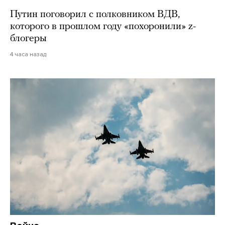
Путин поговорил с полковником ВДВ,
которого в прошлом году «похоронили» z-
блогеры
4 часа назад