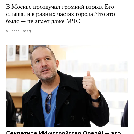
В Москве прозвучал громкий взрыв. Его
слышали в разных частях города. Что это
было — не знает даже МЧС
9 часов назад
Секретное ИИ-устройство OpenAI — это