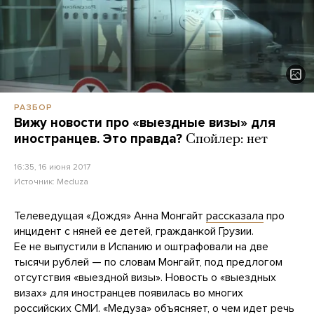
РАЗБОР
Вижу новости про «выездные визы» для
иностранцев. Это правда?
Спойлер: нет
16:35, 16 июня 2017
Источник:
Meduza
Телеведущая «Дождя» Анна Монгайт
рассказала
про
инцидент с няней ее детей, гражданкой Грузии.
Ее не выпустили в Испанию и оштрафовали на две
тысячи рублей — по словам Монгайт, под предлогом
отсутствия «выездной визы». Новость о «выездных
визах» для иностранцев появилась во многих
российских СМИ. «Медуза» объясняет, о чем идет речь