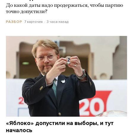
До какой даты надо продержаться, чтобы партию
точно допустили?
7 карточек
3 часа назад
РАЗБОР
«Яблоко» допустили на выборы, и тут
началось