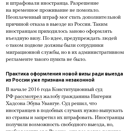
и штрафовали иностранца. Разрешение
на временное проживание не помогало.
Неоплаченный штраф мог стать дополнительной
причиной отказа в выезде из России. Таким
иностранцам приходилось заново оформлять
въездную визу. По идее, предупреждать людей
о таком подвохе должны были сотрудники
миграционной службы, но в их административном
регламенте такого пункта не было.
Практика оформления новой визы ради выезда
из России уже признана незаконной
В начале 2016 года Конституционный суд
РФ
рассмотрел
жалобу гражданина Нигерии
Хадсона Эбува Увангуе. Суд решил, что
иностранцев в подобных случаях нужно выпускать
из страны и запретил их штрафовать. Иностранцы
получили возможность свободного выезда, но,