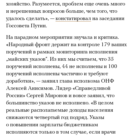
хозяйство. Разумеется, проблем еще очень много
и нерешенных вопросов больше, чем того, что
удалось сделать», —
констатировал
на заседании
Госсовета Путин.
На парадном мероприятии звучала и критика.
«Народный фронт держит на контроле 179 ваших
поручений в рамках мониторинга исполнения
„майских указов“. Из них мы считаем, что 35
поручений исполнены, 44 не исполнены и 100
поручений исполнены частично и требуют
доработки», — заявил глава исполкома ОНФ
Алексей Анисимов. Лидер «Справедливой
России» Сергей Миронов и вовсе заявил, что
большинство указов не исполнено. «В целом
реальные располагаемые доходы населения
снижаются четвертый год подряд. Указы
о повышении зарплаты бюджетникам
исполняются только в том случае, если врачи