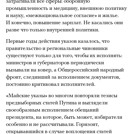
затрагивали все сферы: оборонную
промышленность и медицину, внешнюю политику
и науку, «межнациональное согласие» и жилье.
И конечно, повышение зарплат. Не касались они
разве что только внутренней политики.
Первые годы действия указов казалось, что
правительство и региональные чиновники
существуют только для того, чтобы их исполнять:
министров и губернаторов периодически
вызывали на ковер, а Общероссийский народный
фронт, следивший за исполнением документов,
постоянно критиковал исполнителей.
«Майские указы» во многом повторяли тезисы
предвыборных статей Путина и выглядели
своеобразным исполнением обещаний
президента, на которое, быть может, избиратели
особенно и не рассчитывали. Горизонт,
открывавшийся в случае воплощения статей