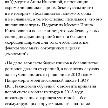
из Удмуртии Анны Инютиной, в провинции
«кроме чиновников, про майские указы никто
и не говорит»: «Большинство толком-то о них
и не слышало, а те, кто слышал, понимают, что это
чиновничьи игры». Педагог из Москвы Ирина
Канторович и вовсе считает, что «майские указы»
стали для администраций школ и больниц
«хорошей ширмой для того, чтобы под этим
флагом увольнять сотрудников в целях
„экономии“».
«На деле зарплаты бюджетников в большинстве
регионов далеки от средней, а во многих случаях
даже уменьшились в сравнении с 2012 годом.
Например, в моей московской школе ГБОУ
ЦО „Технологии обучения“ с момента принятия
новой системы оплаты труда в 2013 году
гарантированная зарплата учителей — без
стимулирующих и других выплат — за тот же