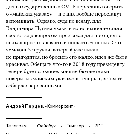
дня в государственных СМИ: перестань говорить
о «майских указах» — и о них вообще перестанут
вспоминать. Однако, судя по всему, для
Владимира Путина указы и их исполнение стали
своего рода вопросом престижа: для президента
нельзя просто так взять и отказаться от них. Это
чемодан без ручки, который уже никак
не пригодится, но бросить его жалко: идея же была
красивая. Обещать что-то в 2018 году президенту
теперь будет сложнее: многие бюджетники
поверили «майским указам» и теперь чувствуют
себя разочарованными.
Андрей Перцев
, «Коммерсант»
Телеграм
Фейсбук
Твиттер
PDF