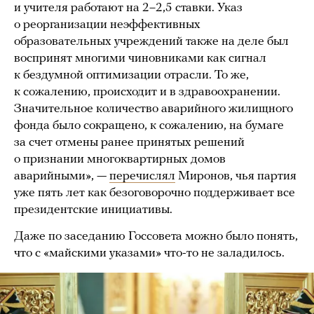
и учителя работают на 2–2,5 ставки. Указ
о реорганизации неэффективных
образовательных учреждений также на деле был
воспринят многими чиновниками как сигнал
к бездумной оптимизации отрасли. То же,
к сожалению, происходит и в здравоохранении.
Значительное количество аварийного жилищного
фонда было сокращено, к сожалению, на бумаге
за счет отмены ранее принятых решений
о признании многоквартирных домов
аварийными», —
перечислял
Миронов, чья партия
уже пять лет как безоговорочно поддерживает все
президентские инициативы.
Даже по заседанию Госсовета можно было понять,
что с «майскими указами» что-то не заладилось.