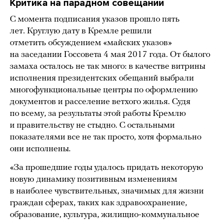
Критика на парадном совещании
С момента подписания указов прошло пять
лет. Круглую дату в Кремле решили
отметить обсуждением «майских указов»
на заседании Госсовета 4 мая 2017 года. От былого
замаха осталось не так много: в качестве витрины
исполнения президентских обещаний выбрали
многофункциональные центры по оформлению
документов и расселение ветхого жилья. Судя
по всему, за результаты этой работы Кремлю
и правительству не стыдно. С остальными
показателями все не так просто, хотя формально
они исполнены.
«За прошедшие годы удалось придать некоторую
новую динамику позитивным изменениям
в наиболее чувствительных, значимых для жизни
граждан сферах, таких как здравоохранение,
образование, культура, жилищно-коммунальное