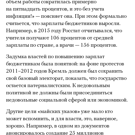
объем работы сократилась примерно
на пятнадцать процентов, и это без учета
инфляции!» — поясняет она. При этом формально
считается, что зарплаты бюджетников выросли.
Например, в 2015 году Росстат отчитывался, что
учителя получают 106 процентов от средней
зарплаты по стране, а врачи — 156 процентов.
Задумка властей по повышению зарплат
бюджетникам была понятной: на фоне протестов
2011–2012 годов Кремль должен был сохранить
свой базовый электорат, показать, что государство
остается патерналистским. К недовольным
политикой не должны были присоединиться
недовольные социальной сферой или экономикой.
Другие цели «майских указов» уже мало кто
может вспомнить, и для власти, это, наверное,
хорошо. Например, в одном из документов
анонсировалось создание 25 миллионов