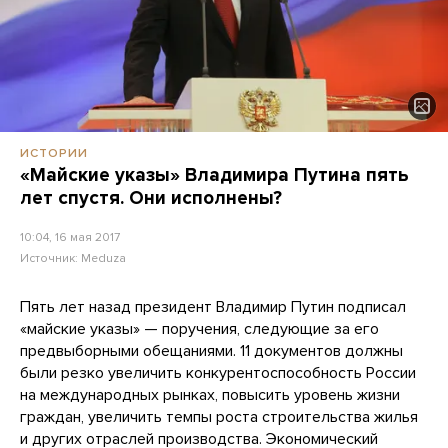
ИСТОРИИ
«Майские указы» Владимира Путина пять
лет спустя. Они исполнены?
10:04, 16 мая 2017
Источник:
Meduza
Пять лет назад президент Владимир Путин подписал
«майские указы» — поручения, следующие за его
предвыборными обещаниями. 11 документов должны
были резко увеличить конкурентоспособность России
на международных рынках, повысить уровень жизни
граждан, увеличить темпы роста строительства жилья
и других отраслей производства. Экономический