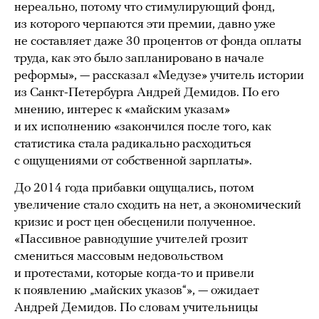
нереально, потому что стимулирующий фонд,
из которого черпаются эти премии, давно уже
не составляет даже 30 процентов от фонда оплаты
труда, как это было запланировано в начале
реформы», — рассказал «Медузе» учитель истории
из Санкт-Петербурга Андрей Демидов. По его
мнению, интерес к «майским указам»
и их исполнению «закончился после того, как
статистика стала радикально расходиться
с ощущениями от собственной зарплаты».
До 2014 года прибавки ощущались, потом
увеличение стало сходить на нет, а экономический
кризис и рост цен обесценили полученное.
«Пассивное равнодушие учителей грозит
смениться массовым недовольством
и протестами, которые когда-то и привели
к появлению „майских указов“», — ожидает
Андрей Демидов. По словам учительницы