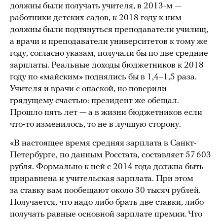
должны были получать учителя, в 2013-м —
работники детских садов, к 2018 году к ним
должны были подтянуться преподаватели училищ,
а врачи и преподаватели университетов к тому же
году, согласно указам, получали бы по две средние
зарплаты. Реальные доходы бюджетников к 2018
году по «майским» поднялись бы в 1,4–1,5 раза.
Учителя и врачи с опаской, но поверили
грядущему счастью: президент же обещал.
Прошло пять лет — а в жизни бюджетников если
что-то изменилось, то не в лучшую сторону.
«В настоящее время средняя зарплата в Санкт-
Петербурге, по данным Росстата, составляет 57 603
рубля. Формально к ней с 2014 года должна быть
приравнена и учительская зарплата. При этом
за ставку вам пообещают около 30 тысяч рублей.
Получается, что надо либо брать две ставки, либо
получать равные основной зарплате премии. Что