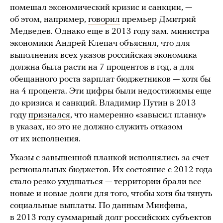
помешал экономический кризис и санкции, —
об этом, например,
говорил
премьер Дмитрий
Медведев. Однако еще в 2013 году зам. министра
экономики Андрей Клепач
объяснял
, что для
выполнения всех указов российская экономика
должна была расти на 7 процентов в год, а для
обещанного роста зарплат бюджетников — хотя бы
на 4 процента. Эти цифры были недостижимы еще
до кризиса и санкций. Владимир Путин в 2013
году
признался
, что намеренно «завысил планку»
в указах, но это не должно служить отказом
от их исполнения.
Указы с завышенной планкой исполнялись за счет
региональных бюджетов. Их состояние с 2012 года
стало резко ухудшаться — территории брали все
новые и новые долги для того, чтобы хотя бы тянуть
социальные выплаты. По данным Минфина,
в 2013 году суммарный долг российских субъектов