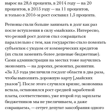
вырос на 28,6 процента, в 2014 году — на 20
процентов, в 2015 году — на 11 процентов,
и только в 2016-м рост составил 1,5 процента.
Регионы стали больше занимать в долг как раз
после вступления в силу «майских». Интересно,
что резкий рост долгов стал сокращаться
параллельно с тем, как государство стало помогать
субъектам с уходом от коммерческих кредитов
(их стали заменять более дешевые бюджетные).
Сами администрации на местах тоже научились
экономить — на дорогах, ремонтах, развитии.
«За 3,5 года увеличили госдолг области в два раза,
чтобы выполнять дорожную карту [„майских
указов“]. После этого случился кризис, экономика
встала, остановился рост средней заработной
платы, соответственно, уже второй год зарплаты
бюджетников мы не увеличиваем, а даже
сокращаем», — сетует депутат заксобрания одного