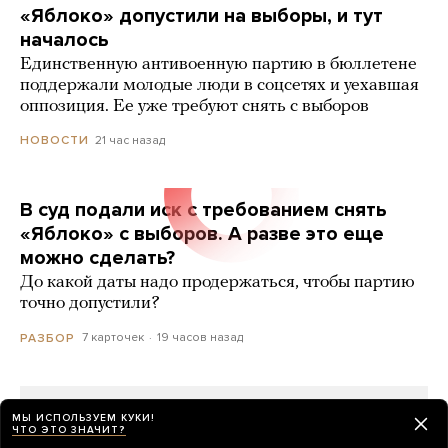
«Яблоко» допустили на выборы, и тут
началось
Единственную антивоенную партию в бюллетене
поддержали молодые люди в соцсетях и уехавшая
оппозиция. Ее уже требуют снять с выборов
21 час назад
НОВОСТИ
В суд подали иск с требованием снять
«Яблоко» с выборов. А разве это еще
можно сделать?
До какой даты надо продержаться, чтобы партию
точно допустили?
7 карточек
19 часов назад
РАЗБОР
МЫ ИСПОЛЬЗУЕМ КУКИ!
ЧТО ЭТО ЗНАЧИТ?