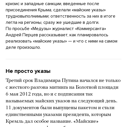
кризис и западные санкции, введенные после
присоединения Крыма, сделали «майские указы»
трудновыполнимыми; ответственность за них в итоге
легла на регионы, сразу же ушедшие в долги.
По просьбе «Медузы» журналист «Коммерсанта»
Андрей Перцев рассказывает, как планировалось
реализовать «майские указы» — и что с ними на самом
деле произошло.
Не просто указы
Третий срок Владимира Путина начался не только
с жесткого разгона митинга на Болотной площади
6 мая 2012 года, но и с подписания так
называемых майских указов на следующий день.
11 документов были выпущены пакетом и стали
единственными указами президента, которым
Кремль дал особое название. «Майские»