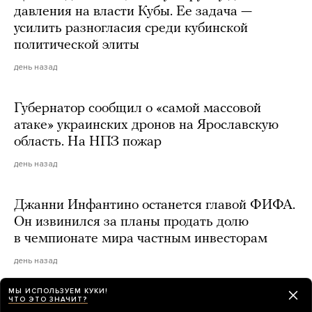
давления на власти Кубы. Ее задача —
усилить разногласия среди кубинской
политической элиты
день назад
Губернатор сообщил о «самой массовой
атаке» украинских дронов на Ярославскую
область. На НПЗ пожар
день назад
Джанни Инфантино останется главой ФИФА.
Он извинился за планы продать долю
в чемпионате мира частным инвесторам
день назад
МЫ ИСПОЛЬЗУЕМ КУКИ!
ЧТО ЭТО ЗНАЧИТ?