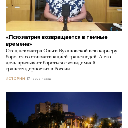
«Психиатрия возвращается в темные
времена»
Отец психиатра Ольги Бухановской всю карьеру
боролся со стигматизацией транслюдей. А его
дочь призывает бороться с «эпидемией
трансгендерности» в России
17 часов назад
ИСТОРИИ