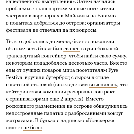
качественного выступления». Затем начались
проблемы с транспортом: многие посетители
застряли в аэропортах в Майами и на Багамах
в попытках добраться до острова; организаторы
фестиваля не отвечали на их вопросы.
Те, кто добрались до места, быстро пожалели
об этом: весь багаж был
свален
в один большой
транспортный контейнер; чтобы найти свою сумку,
некоторым понадобилось несколько часов. Вместо
еды от лучших поваров мира посетителям Fyre
Festival вручили бутерброд с сыром в стиле
советской столовой (впоследствии
выяснилось
, что
кейтеринговая компания разорвала контракт
с организаторами еще 2 апреля). Вместо
роскошного размещения на острове обнаружились
недостроенные палатки с разбросанными вокруг
матрасами. В будках с надписью «Консьерж»
никого
не было
.