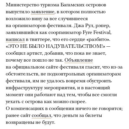
Министерство туризма Багамских островов
выпустило
заявление
, в котором полностью
возложило вину за все случившееся
на организаторов фестиваля. Джа Рул, рэпер,
заявлявшийся как соорганизатор Fyre Festival,
написал
в твиттере, что его сердце «разбито».
«ЭТО НЕ БЫЛО НАДУВАТЕЛЬСТВОМ!» —
сообщил артист, добавив, что пока не знает,
почему все пошло не так.
Объявление
на официальном сайте фестиваля гласит, что из-за
обстоятельств, не подконтрольных организаторам
фестиваля, им не удалось вовремя обустроить
инфраструктуру мероприятия, и в настоящий
момент они работают над тем, чтобы все смогли
уехать с острова как можно скорее.
О компенсациях в сообщении ничего не говорится;
ранее сайт
сообщал
, что деньги за билеты
возвращены не будут.