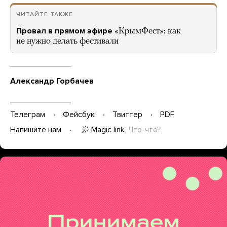
ЧИТАЙТЕ ТАКЖЕ
Провал в прямом эфире
«КрымФест»: как
не нужно делать фестивали
Александр Горбачев
Телеграм
Фейсбук
Твиттер
PDF
Magic link
Что-что?
Напишите нам