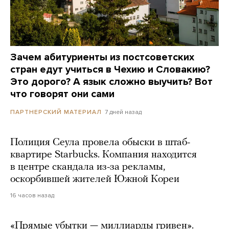
Зачем абитуриенты из постсоветских
стран едут учиться в Чехию и Словакию?
Это дорого? А язык сложно выучить? Вот
что говорят они сами
7 дней назад
ПАРТНЕРСКИЙ МАТЕРИАЛ
Полиция Сеула провела обыски в штаб-
квартире Starbucks. Компания находится
в центре скандала из-за рекламы,
оскорбившей жителей Южной Кореи
16 часов назад
«Прямые убытки — миллиарды гривен».