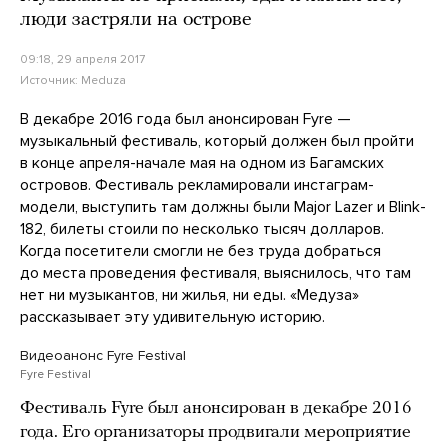
люди застряли на острове
09:18, 29 апреля 2017
Источник:
Meduza
В декабре 2016 года был анонсирован Fyre —
музыкальный фестиваль, который должен был пройти
в конце апреля-начале мая на одном из Багамских
островов. Фестиваль рекламировали инстаграм-
модели, выступить там должны были Major Lazer и Blink-
182, билеты стоили по несколько тысяч долларов.
Когда посетители смогли не без труда добраться
до места проведения фестиваля, выяснилось, что там
нет ни музыкантов, ни жилья, ни еды. «Медуза»
рассказывает эту удивительную историю.
Видеоанонс Fyre Festival
Fyre Festival
Фестиваль Fyre был анонсирован в декабре 2016
года. Его организаторы продвигали мероприятие