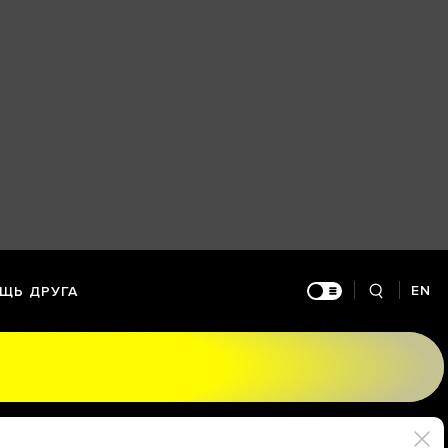
EN
ЩЬ ДРУГА