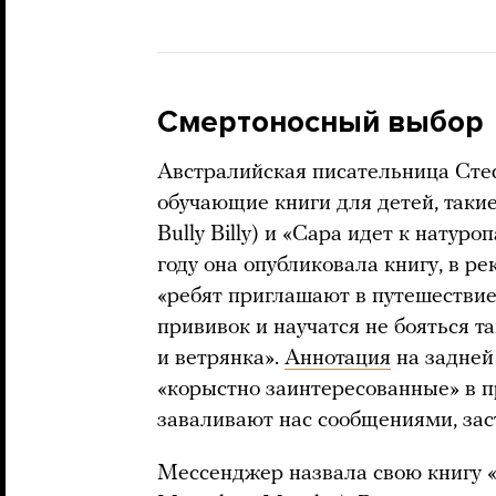
Смертоносный выбор
Австралийская писательница Сте
обучающие книги для детей, таки
Bully Billy) и «Сара идет к натуроп
году она опубликовала книгу, в р
«ребят приглашают в путешествие,
прививок и научатся не бояться т
и ветрянка».
Аннотация
на задней
«корыстно заинтересованные» в п
заваливают нас сообщениями, зас
Мессенджер назвала свою книгу 