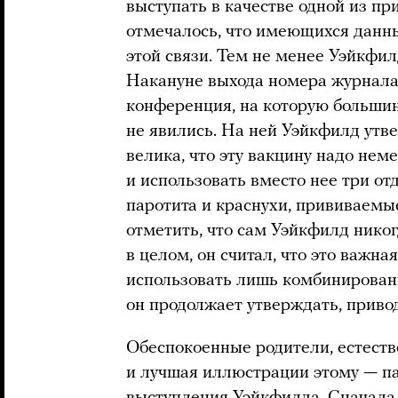
выступать в качестве одной из п
отмечалось, что имеющихся данны
этой связи. Тем не менее Уэйкфи
Накануне выхода номера журнала 
конференция, на которую большин
не явились. На ней Уэйкфилд утв
велика, что эту вакцину надо не
и использовать вместо нее три о
паротита и краснухи, прививаемые
отметить, что сам Уэйкфилд нико
в целом, он считал, что это важна
использовать лишь комбинирован
он продолжает утверждать, привод
Обеспокоенные родители, естест
и лучшая иллюстрации этому — па