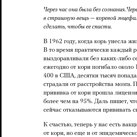
Через час она была без сознания. Че
в страшную вещь — коревой энцефал
сделать, чтобы ее спасти.
В 1962 году, когда корь унесла ж
В то время практически каждый р
выздоравливали без каких-либо с
ежегодно от кори погибало около 
400 в США, десятки тысяч попада
страдали от расстройства мозга. 
прививка от кори прошла лиценз
более чем на 95%. Даль пишет, что
сейчас отказываются прививать с
К счастью, теперь у нас есть вак
от кори, но еще и от эпидемическ