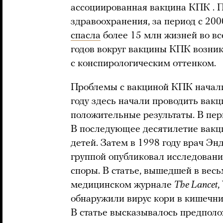
ассоциированная вакцина КПК . 
здравоохранения, за период с 200
спасла
более 15 млн жизней во вс
годов вокруг вакцины КПК возник
с конспирологическим оттенком.
Проблемы с вакциной КПК начали
году здесь начали проводить вакц
положительные результаты. В пер
В последующее десятилетие вакц
детей. Затем в 1998 году врач Эн
группой опубликовал исследовани
споры. В статье, вышедшей в вес
медицинском журнале
The Lancet
,
обнаружили вирус кори в кишечник
В статье высказывалось предпол