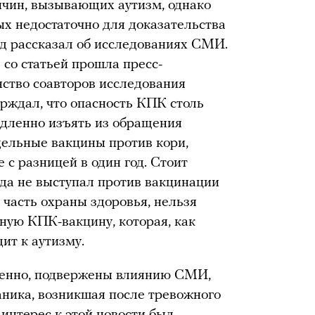
ричин, вызывающих аутизм, однако
х недостаточно для доказательства
лд рассказал об исследованиях СМИ.
со статьей прошла пресс-
ство соавторов исследования
ерждал, что опасность КПК столь
медленно изъять из обращения
тдельные вакцины против кори,
 с разницей в один год. Стоит
гда не выступал против вакцинации
я часть охраны здоровья, нельзя
ную КПК-вакцину, которая, как
ит к аутизму.
венно, подвержены влиянию СМИ,
ника, возникшая после тревожного