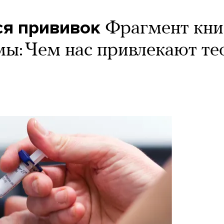
я прививок
Фрагмент кни
ы: Чем нас привлекают те