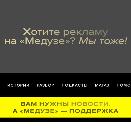
ИСТОРИИ
РАЗБОР
ПОДКАСТЫ
МАГАЗ
ПОМО