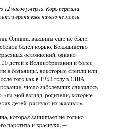
рез 12 часов умерла. Корь перешла
ит, и врачи уже ничего не могли
изнь Оливии, вакцины еще не было.
ебенок болел корью. Большинство
ерьезных осложнений, однако
100 детей в Великобритании и более
ли в больницы, некоторые слепли или
После того как в 1963 году в США
ирование, число заболевших
снизилось
, «на мой взгляд, родители, которые
воих детей, рискуют их жизнью».
цина, которая защищает не только
ого паротита и краснухи, —