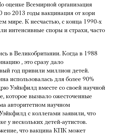
По оценке Всемирной организация
0 по 2013 годы вакцинация от кори
ем мире. К несчастью, с конца 1990-х
ли интенсивные споры и страхи, часто
сь в Великобритании. Когда в 1988
инацию , это сразу дало
вый год привили миллион детей.
ина использовалась для более 90%
дрю Уэйкфилд вместе со своей научной
е, которое вызвало ожесточенные
ьма авторитетном научном
 Уэйкфилд с коллегами заявили, что
е у нескольких детей-аутистов.
ожение, что вакцина КПК может