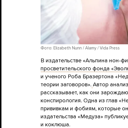
Фото: Elizabeth Nunn / Alamy / Vida Press
В издательстве «Альпина нон-ф
просветительского фонда «Эво
и ученого Роба Бразертона «Не
теории заговоров».
Автор анализ
рассказывает, как они зарождаю
конспирология. Одна из глав «
прививкам и фобиям, которые о
издательства «Медуза» публикуе
и коклюша.