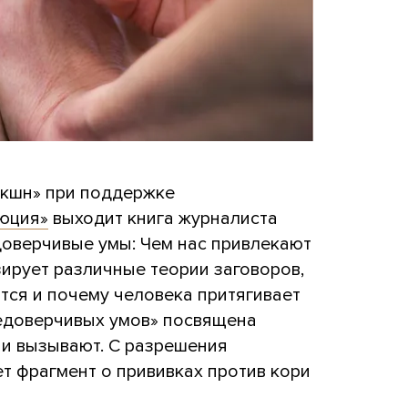
икшн» при поддержке
люция»
выходит книга журналиста
доверчивые умы: Чем нас привлекают
ирует различные теории заговоров,
тся и почему человека притягивает
Недоверчивых умов» посвящена
ни вызывают. С разрешения
т фрагмент о прививках против кори