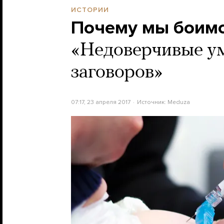
ИСТОРИИ
Почему мы боимс
«Недоверчивые ум
заговоров»
07:17, 23 апреля 2017
Источник:
Meduza