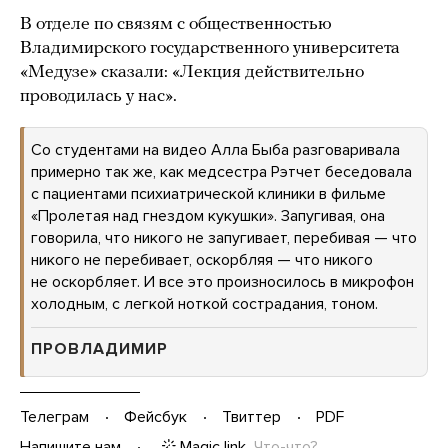
В отделе по связям с общественностью
Владимирского государственного университета
«Медузе» сказали: «Лекция действительно
проводилась у нас».
Со студентами на видео Алла Быба разговаривала
примерно так же, как медсестра Рэтчет беседовала
с пациентами психиатрической клиники в фильме
«Пролетая над гнездом кукушки». Запугивая, она
говорила, что никого не запугивает, перебивая — что
никого не перебивает, оскорбляя — что никого
не оскорбляет. И все это произносилось в микрофон
холодным, с легкой ноткой сострадания, тоном.
ПРОВЛАДИМИР
Телеграм
Фейсбук
Твиттер
PDF
Magic link
Что-что?
Напишите нам