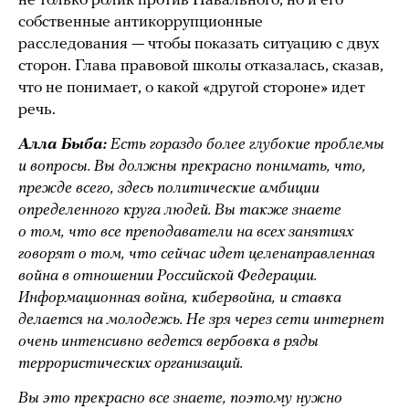
не только ролик против Навального, но и его
собственные антикоррупционные
расследования — чтобы показать ситуацию с двух
сторон. Глава правовой школы отказалась, сказав,
что не понимает, о какой «другой стороне» идет
речь.
Алла Быба:
Есть гораздо более глубокие проблемы
и вопросы. Вы должны прекрасно понимать, что,
прежде всего, здесь политические амбиции
определенного круга людей. Вы также знаете
о том, что все преподаватели на всех занятиях
говорят о том, что сейчас идет целенаправленная
война в отношении Российской Федерации.
Информационная война, кибервойна, и ставка
делается на молодежь. Не зря через сети интернет
очень интенсивно ведется вербовка в ряды
террористических организаций.
Вы это прекрасно все знаете, поэтому нужно