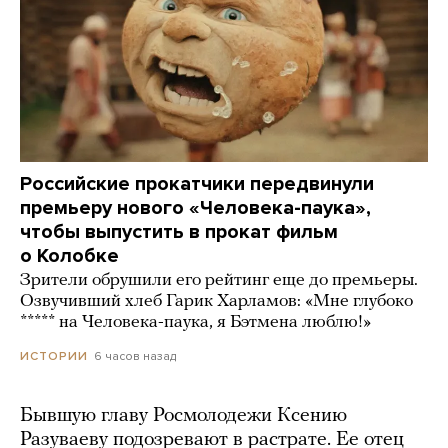
Российские прокатчики передвинули
премьеру нового «Человека-паука»,
чтобы выпустить в прокат фильм
о Колобке
Зрители обрушили его рейтинг еще до премьеры.
Озвучивший хлеб Гарик Харламов: «Мне глубоко
***** на Человека-паука, я Бэтмена люблю!»
6 часов назад
ИСТОРИИ
Бывшую главу Росмолодежи Ксению
Разуваеву подозревают в растрате. Ее отец