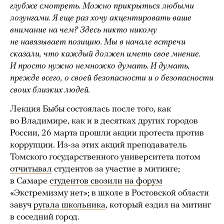
глубже смотреть. Можно прикрыться любыми
лозунгами. Я еще раз хочу акцентировать ваше
внимание на чем? Здесь никто никому
не навязывает позицию. Мы в начале встречи
сказали, что каждый должен иметь свое мнение.
И просто нужно немножко думать. И думать,
прежде всего, о своей безопасности и о безопасности
своих близких людей.
Лекция Быбы состоялась после того, как
во Владимире, как и в десятках других городов
России, 26 марта прошли акции протеста против
коррупции. Из-за этих акций преподаватель
Томского государственного университета потом
отчитывал
студентов за участие в митинге;
в Самаре
студентов свозили на форум
«Экстремизму нет»; в школе в Ростовской области
завуч
ругала школьника
, который ездил на митинг
в соседний город.