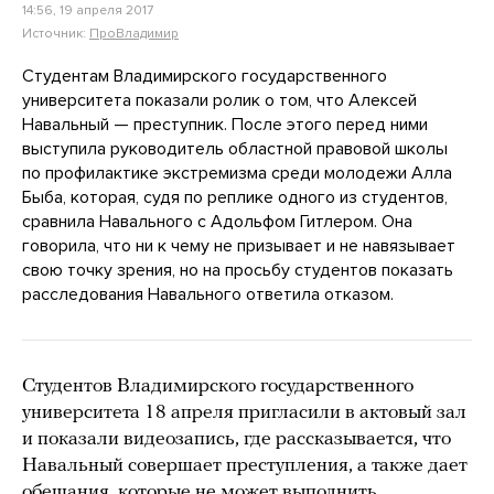
14:56, 19 апреля 2017
Источник:
ПроВладимир
Студентам Владимирского государственного
университета показали ролик о том, что Алексей
Навальный — преступник. После этого перед ними
выступила руководитель областной правовой школы
по профилактике экстремизма среди молодежи Алла
Быба, которая, судя по реплике одного из студентов,
сравнила Навального с Адольфом Гитлером. Она
говорила, что ни к чему не призывает и не навязывает
свою точку зрения, но на просьбу студентов показать
расследования Навального ответила отказом.
Студентов Владимирского государственного
университета 18 апреля пригласили в актовый зал
и показали видеозапись, где рассказывается, что
Навальный совершает преступления, а также дает
обещания, которые не может выполнить.