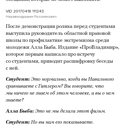
VID 20170418 111243
Неравнодушмен Россиянович
После демонстрации ролика перед студентами
выступила руководитель областной правовой
школы по профилактике экстремизма среди
молодежи Алла Быба. Издание «ПроВладимир»,
которое первым написало про встречу
со студентами, приводит расшифровку беседы
с ней.
Студент:
Это нормально, когда вы Навального
сравниваете с Гитлером? Вы говорите, что
мы ничего не знаем об этом человеке, а вы о нем
знаете?
Алла Быба:
Это не мы делали этот фильм.
Студент:
Но вы нам его показываете.