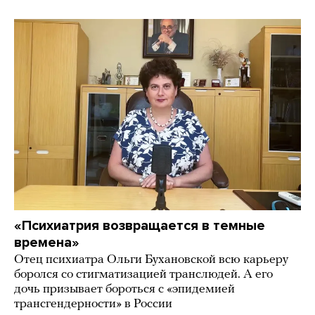
«Психиатрия возвращается в темные
времена»
Отец психиатра Ольги Бухановской всю карьеру
боролся со стигматизацией транслюдей. А его
дочь призывает бороться с «эпидемией
трансгендерности» в России