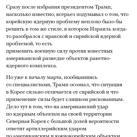
Сразу после избрания президентом Трамп,
насколько известно, всерьез подумывал о том, что
корейскую ядерную проблему неплохо было бы
решить в том же стиле, в котором Израиль когда-
то разобрался с иракской и сирийской ядерной
проблемой, то есть
применить военную силу против известных
американской разведке объектов ракетно-
ядерного комплекса.
Но уже к началу марта, пообщавшись
со специалистами, Трамп осознал, что ситуация
в Корее сильно отличается от сирийской и что
применение силы будет слишком рискованным.
Дело тут в том, что на американский удар
по ядерным объектам на своей территории
Северная Корея с большой долей вероятности
ответит артиллерийским ударом
по американским и южнокорейским объектам