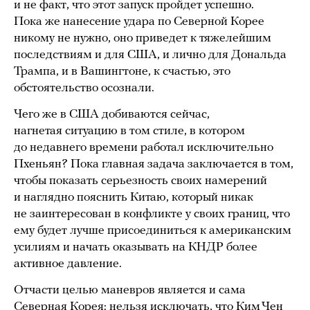
и не факт, что этот запуск пройдет успешно.
Пока же нанесение удара по Северной Корее
никому не нужно, оно приведет к тяжелейшим
последствиям и для США, и лично для Дональда
Трампа, и в Вашингтоне, к счастью, это
обстоятельство осознали.
Чего же в США добиваются сейчас,
нагнетая ситуацию в том стиле, в котором
до недавнего времени работал исключительно
Пхеньян? Пока главная задача заключается в том,
чтобы показать серьезность своих намерений
и наглядно пояснить Китаю, который никак
не заинтересован в конфликте у своих границ, что
ему будет лучше присоединиться к американским
усилиям и начать оказывать на КНДР более
активное давление.
Отчасти целью маневров является и сама
Северная Корея: нельзя исключать, что Ким Чен