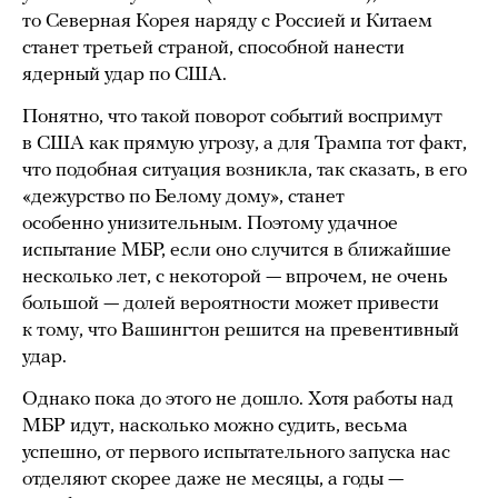
то Северная Корея наряду с Россией и Китаем
станет третьей страной, способной нанести
ядерный удар по США.
Понятно, что такой поворот событий воспримут
в США как прямую угрозу, а для Трампа тот факт,
что подобная ситуация возникла, так сказать, в его
«дежурство по Белому дому», станет
особенно унизительным. Поэтому удачное
испытание МБР, если оно случится в ближайшие
несколько лет, с некоторой — впрочем, не очень
большой — долей вероятности может привести
к тому, что Вашингтон решится на превентивный
удар.
Однако пока до этого не дошло. Хотя работы над
МБР идут, насколько можно судить, весьма
успешно, от первого испытательного запуска нас
отделяют скорее даже не месяцы, а годы —