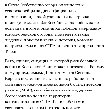
в Сеуле (собственно говоря, именно этим
северокорейцы на днях официально
и пригрозили). Такой удар почти наверняка
приведет к масштабной войне, а эта война, даже
если она в итоге и окончится победой американо-
южнокорейской стороны, приведет к таким
людским и экономическим потерям, которые
неприемлемы и для США, и лично для президента
Трампа.
Есть, однако, ситуация, в которой риск большой
войны в Восточной Азии может показаться Белому
дому приемлемым. Дело в том, что Северная
Корея в последние годы активно работает над
созданием межконтинентальной баллистической
ракеты (МБР), способной доставить ядерную
боеголовку до цели на территории
континентальных США. Если работы эти
увенчаются успехом (что очень похоже),