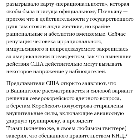
разыгрывало карту «нерациональности», которая
якобы была присуща официальному Пхеньяну —
притом что в действительности у государственного
руля там стояли люди жесткие, но крайне
рациональные и абсолютно вменяемые. Сейчас
репутация человека иррационального,
импульсивного и непредсказуемого закрепилась
за американским президентом, так что нынешние
действия США действительно могут вызывать
некоторое напряжение у наблюдателей.
Представители США открыто заявляют, что
в Вашингтоне рассматривается и силовой вариант
решения северокорейского ядерного вопроса,
к берегам Корейского полуострова отправлены
внушительные силы, включающие авианосную
ударную группировку, а президент
Трамп (конечно же, в своем любимом твиттере)
заверил, что обещанного правительством КНДР