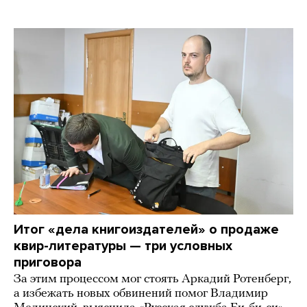
Итог «дела книгоиздателей» о продаже
квир-литературы — три условных
приговора
За этим процессом мог стоять Аркадий Ротенберг,
а избежать новых обвинений помог Владимир