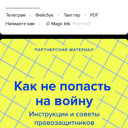
Телеграм
Фейсбук
Твиттер
PDF
Magic link
Что-что?
Напишите нам