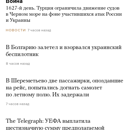
Война
1627-й день. Турция ограничила движение судов
в Черном море на фоне участившихся атак России
и Украины
7 часов назад
НОВОСТИ
В Болгарию залетел и взорвался украинский
беспилотник
8 часов назад
В Шереметьево две пассажирки, опоздавшие
на рейс, попытались догнать самолет
по летному полю. Их задержали
7 часов назад
The Telegraph: УЕФА выплатила
шестизначную сумму предполагаемой