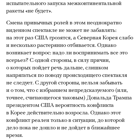
испытательного запуска межконтинентальной
ракеты «не будет».
Смена привычных ролей в этом неоднократно
виденном спектакле не может не забавлять:
на этот раз США грозятся, а Северная Корея слабо
и несколько растерянно отбивается. Однако
возникает вопрос: надо ли воспринимать все это
всерьез? С одной стороны, в силу причин,
о которых пойдет речь дальше, слишком
напрягаться по поводу происходящего спектакля
не следует. С другой стороны, нельзя забывать
и о том, что с избранием непредсказуемого (или,
точнее, считающегося таковым) Дональда Трампа
президентом США вероятность конфликта
в Корее действительно возросла. Однако этот
конфликт реален только в ситуации, до которой
дело пока не дошло и не дойдет в ближайшее
время.