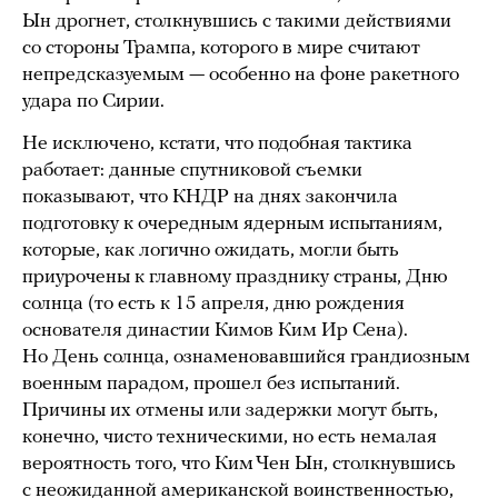
Ын дрогнет, столкнувшись с такими действиями
со стороны Трампа, которого в мире считают
непредсказуемым — особенно на фоне ракетного
удара по Сирии.
Не исключено, кстати, что подобная тактика
работает: данные спутниковой съемки
показывают, что КНДР на днях закончила
подготовку к очередным ядерным испытаниям,
которые, как логично ожидать, могли быть
приурочены к главному празднику страны, Дню
солнца (то есть к 15 апреля, дню рождения
основателя династии Кимов Ким Ир Сена).
Но День солнца, ознаменовавшийся грандиозным
военным парадом, прошел без испытаний.
Причины их отмены или задержки могут быть,
конечно, чисто техническими, но есть немалая
вероятность того, что Ким Чен Ын, столкнувшись
с неожиданной американской воинственностью,