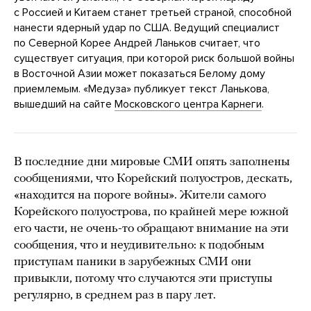
с Россией и Китаем станет третьей страной, способной
нанести ядерный удар по США. Ведущий специалист
по Северной Корее Андрей Ланьков считает, что
существует ситуация, при которой риск большой войны
в Восточной Азии может показаться Белому дому
приемлемым. «Медуза» публикует текст Ланькова,
вышедший на сайте
Московского центра Карнеги
.
В последние дни мировые СМИ опять заполнены
сообщениями, что Корейский полуостров, дескать,
«находится на пороге войны». Жители самого
Корейского полуострова, по крайней мере южной
его части, не очень-то обращают внимание на эти
сообщения, что и неудивительно: к подобным
приступам паники в зарубежных СМИ они
привыкли, потому что случаются эти приступы
регулярно, в среднем раз в пару лет.