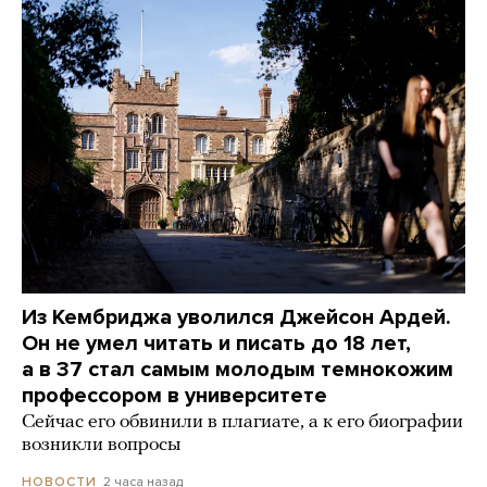
Из Кембриджа уволился Джейсон Ардей.
Он не умел читать и писать до 18 лет,
а в 37 стал самым молодым темнокожим
профессором в университете
Сейчас его обвинили в плагиате, а к его биографии
возникли вопросы
2 часа назад
НОВОСТИ