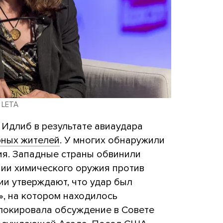
/ LETA
 Идлиб в результате авиаудара
рных жителей
. У многих обнаружили
ия. Западные страны обвинили
ии химического оружия против
ии утверждают, что удар был
», на котором находилось
локировала обсуждение в Совете