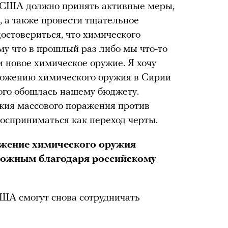
о США должно принять активные меры,
, а также провести тщательное
остовериться, что химического
му что в прошлый раз либо мы что-то
и новое химическое оружие. Я хочу
чтожению химического оружия в Сирии
рого обошлась нашему бюджету.
ужия массового поражения против
осприниматься как переход черты.
ожение химического оружия
зможным благодаря российскому
США смогут снова сотрудничать