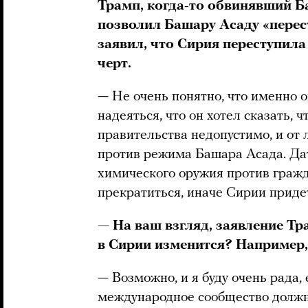
Трамп, когда-то обвинявший Ба
позволил Башару Асаду «перест
заявил, что Сирия переступила 
черт.
— Не очень понятно, что именно о
надеяться, что он хотел сказать, 
правительства недопустимо, и от
против режима Башара Асада. Дат
химического оружия против гражд
прекратиться, иначе Сирии приде
— На ваш взгляд, заявление Т
в Сирии изменится? Например,
— Возможно, и я буду очень рада, 
международное сообщество должн