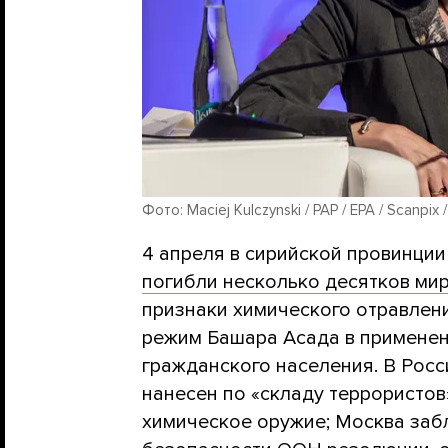
Фото: Maciej Kulczynski / PAP / EPA / Scanpix 
4 апреля в сирийской провинции
погибли несколько десятков ми
признаки химического отравлен
режим Башара Асада в применен
гражданского населения. В Росс
нанесен по «складу террористов
химическое оружие; Москва заб