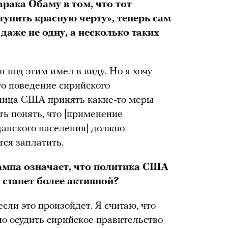
рака Обаму в том, что тот
упить красную черту», теперь сам
даже не одну, а несколько таких
н под этим имел в виду. Но я хочу
что поведение сирийского
 лица США принять какие-то меры
ь понять, что [применение
анского населения] должно
тся заплатить.
рампа означает, что политика США
 станет более активной?
если это произойдет. Я считаю, что
о осудить сирийское правительство