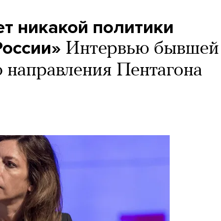
ет никакой политики
России»
Интервью бывшей
о направления Пентагона