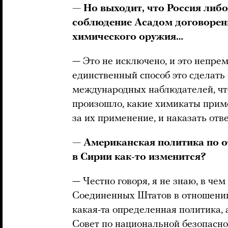
— Но выходит, что Россия либо
соблюдение Асадом договорен
химического оружия…
— Это не исключено, и это непре
единственный способ это сделать
международных наблюдателей, чт
произошло, какие химикаты приме
за их применение, и наказать отв
— Американская политика по 
в Сирии как-то изменится?
— Честно говоря, я не знаю, в че
Соединенных Штатов в отношении Р
какая-та определенная политика, 
Совет по национальной безопасно