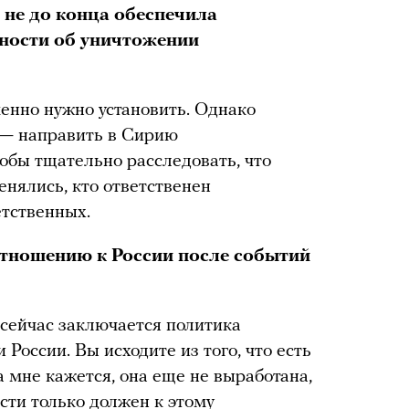
 не до конца обеспечила
ности об уничтожении
менно нужно установить. Однако
 — направить в Сирию
обы тщательно расследовать, что
нялись, кто ответственен
етственных.
отношению к России после событий
м сейчас заключается политика
оссии. Вы исходите из того, что есть
а мне кажется, она еще не выработана,
сти только должен к этому