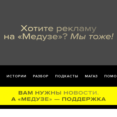
ИСТОРИИ
РАЗБОР
ПОДКАСТЫ
МАГАЗ
ПОМО