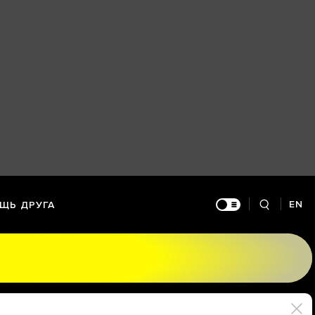
EN
ЩЬ ДРУГА