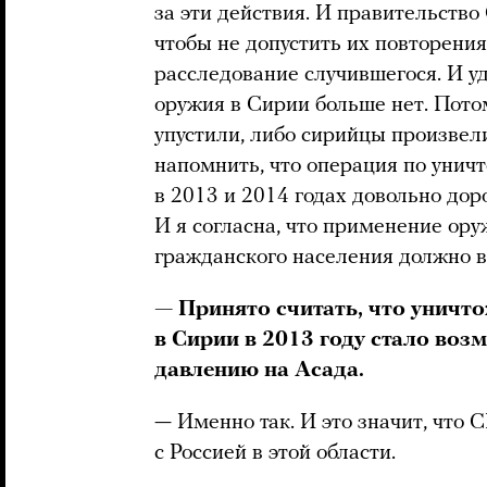
за эти действия. И правительств
чтобы не допустить их повторения
расследование случившегося. И уд
оружия в Сирии больше нет. Пото
упустили, либо сирийцы произвел
напомнить, что операция по уни
в 2013 и 2014 годах довольно до
И я согласна, что применение ор
гражданского населения должно в
— Принято считать, что уничт
в Сирии в 2013 году стало во
давлению на Асада.
— Именно так. И это значит, что 
с Россией в этой области.