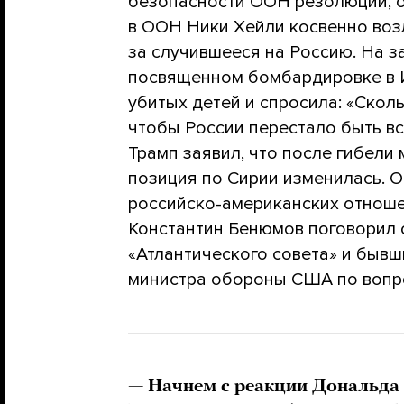
безопасности ООН резолюции, 
в ООН Ники Хейли косвенно воз
за случившееся на Россию. На з
посвященном бомбардировке в 
убитых детей и спросила: «Скол
чтобы России перестало быть в
Трамп заявил, что после гибели
позиция по Сирии изменилась. О 
российско-американских отноше
Константин Бенюмов поговорил 
«Атлантического совета» и быв
министра обороны США по вопро
— Начнем с реакции Дональда 