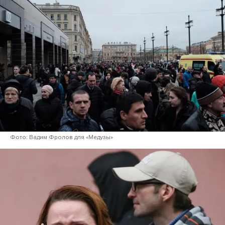
Фото: Вадим Фролов для «Медузы»