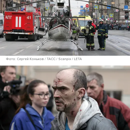
Фото: Сергей Коньков / ТАСС / Scanpix / LETA