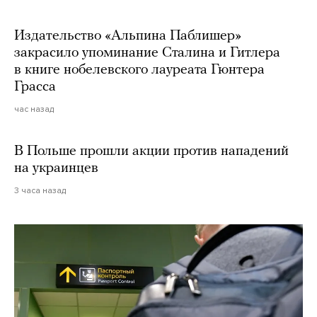
Издательство «Альпина Паблишер»
закрасило упоминание Сталина и Гитлера
в книге нобелевского лауреата Гюнтера
Грасса
час назад
В Польше прошли акции против нападений
на украинцев
3 часа назад