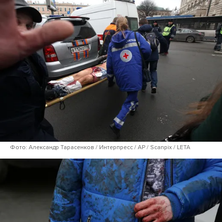
Фото: Александр Тарасенков / Интерпресс / AP / Scanpix / LETA