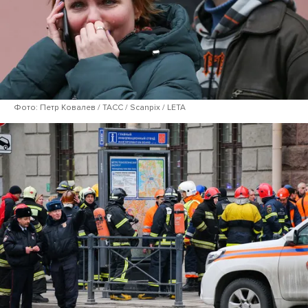
Фото: Петр Ковалев / ТАСС / Scanpix / LETA