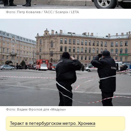
Фото: Петр Ковалев / ТАСС / Scanpix / LETA
Фото: Вадим Фролов для «Медузы»
Теракт в петербургском метро. Хроника