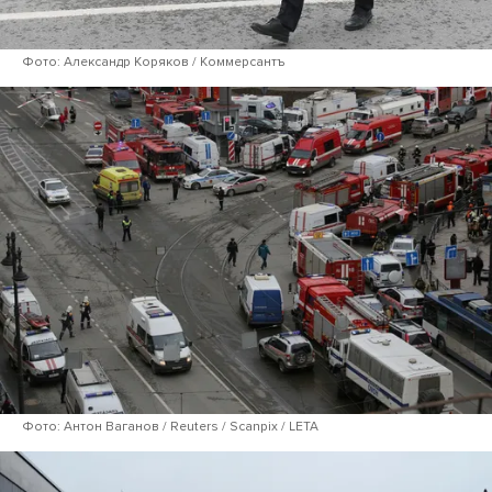
Фото: Александр Коряков / Коммерсантъ
Фото: Антон Ваганов / Reuters / Scanpix / LETA