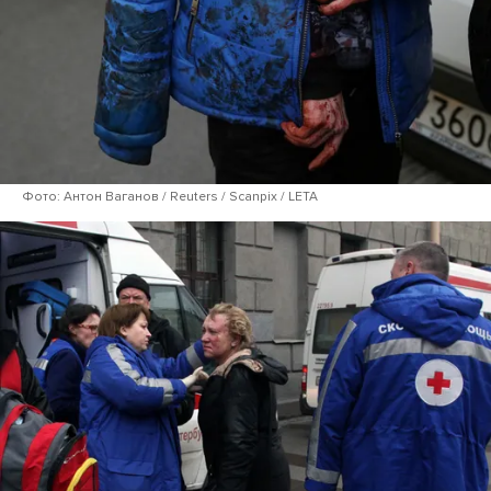
Фото: Антон Ваганов / Reuters / Scanpix / LETA