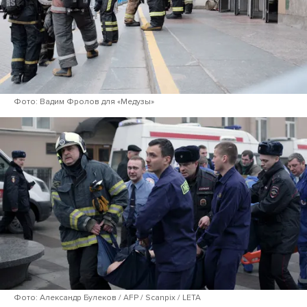
Фото: Вадим Фролов для «Медузы»
Фото: Александр Булеков / AFP / Scanpix / LETA