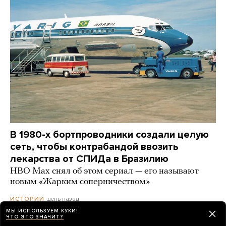
В 1980-х бортпроводники создали целую
сеть, чтобы контрабандой ввозить
лекарства от СПИДа в Бразилию
HBO Max снял об этом сериал — его называют
новым «Жарким соперничеством»
день назад
ИСТОРИИ
МЫ ИСПОЛЬЗУЕМ КУКИ!
ЧТО ЭТО ЗНАЧИТ?