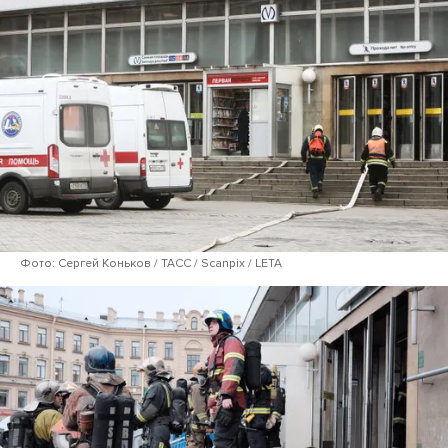
Фото: Сергей Коньков / ТАСС / Scanpix / LETA