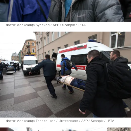
Фото: Александр Булеков / AFP / Scanpix / LETA
Фото: Александр Тарасенков / Интерпресс / AFP / Scanpix / LETA