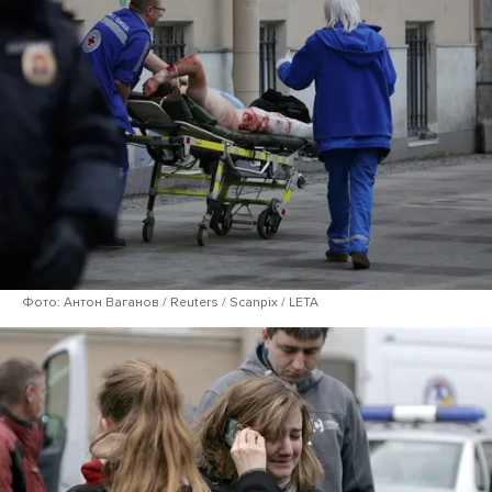
Фото: Антон Ваганов / Reuters / Scanpix / LETA