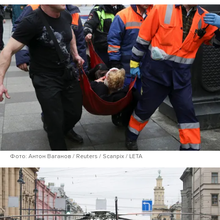
Фото: Антон Ваганов / Reuters / Scanpix / LETA