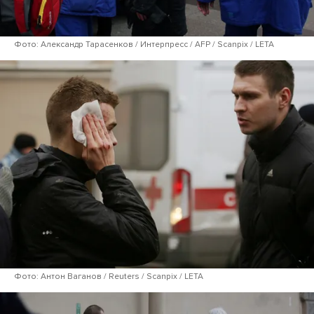
Фото: Александр Тарасенков / Интерпресс / AFP / Scanpix / LETA
Фото: Антон Ваганов / Reuters / Scanpix / LETA