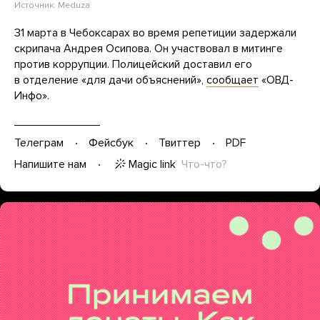
Источник:
Meduza
31 марта в Чебоксарах во время репетиции задержали
скрипача Андрея Осипова. Он участвовал в митинге
против коррупции. Полицейский доставил его
в отделение «для дачи объяснений»,
сообщает
«ОВД-
Инфо».
Телеграм
Фейсбук
Твиттер
PDF
Magic link
Что-что?
Напишите нам