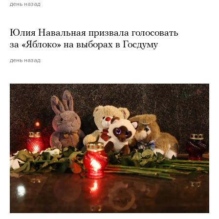
день назад
Юлия Навальная призвала голосовать
за «Яблоко» на выборах в Госдуму
день назад