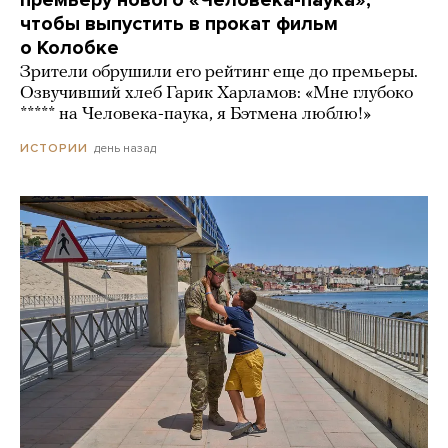
премьеру нового «Человека-паука»,
чтобы выпустить в прокат фильм
о Колобке
Зрители обрушили его рейтинг еще до премьеры.
Озвучивший хлеб Гарик Харламов: «Мне глубоко
***** на Человека-паука, я Бэтмена люблю!»
день назад
ИСТОРИИ