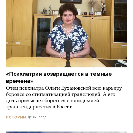
«Психиатрия возвращается в темные
времена»
Отец психиатра Ольги Бухановской всю карьеру
боролся со стигматизацией транслюдей. А его
дочь призывает бороться с «эпидемией
трансгендерности» в России
день назад
ИСТОРИИ