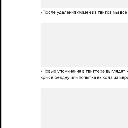
«После удаления @имен из твитов мы все
«Новые упоминания в твиттере выглядят к
крик в бездну или попытка выхода из Ев