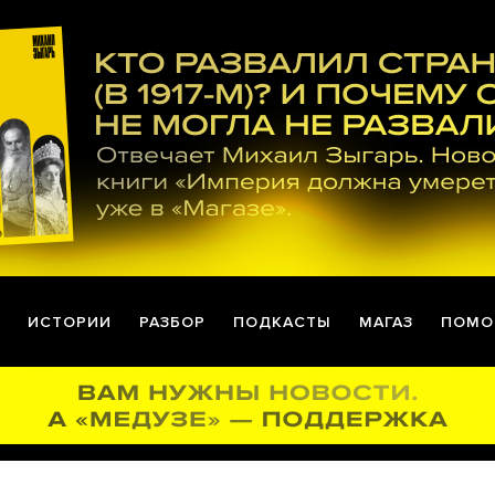
ИСТОРИИ
РАЗБОР
ПОДКАСТЫ
МАГАЗ
ПОМО