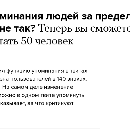
поминания людей за преде
 не так?
Теперь вы сможет
тать 50 человек
нил функцию упоминания в твитах
ена пользователей в 140 знаках,
 На самом деле изменение
 можно в одном твите упомянуть
казывает, за что критикуют