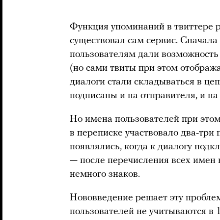
Функция упоминаний в твиттере р
существовал сам сервис. Сначала 
пользователям дали возможность 
(но сами твиты при этом отображ
диалоги стали складываться в цепо
подписаны и на отправителя, и на
Но имена пользователей при этом
в переписке участвовало два-три 
появлялись, когда к диалогу подк
— после перечисления всех имен 
немного знаков.
Нововведение решает эту пробле
пользователей не учитываются в 1