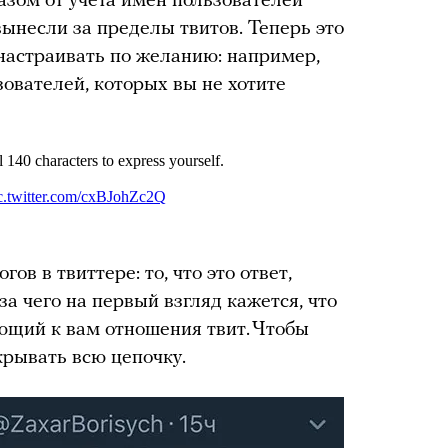
казом от учета имен пользователей
ынесли за пределы твитов. Теперь это
настраивать по желанию: например,
зователей, которых вы не хотите
ов в твиттере: то, что это ответ,
за чего на первый взгляд кажется, что
ющий к вам отношения твит. Чтобы
ткрывать всю цепочку.