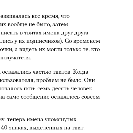
азвивалась все время, что
их вообще не было, затем
писать в твитах имена друг друга
ались у их подписчиков). Со временем
чки, а видеть их могли только те, кто
 получателя.
 оставались частью твитов. Когда
пользователя, проблем не было. Они
лючалось пять-семь-десять человек
на само сообщение оставалось совсем
му: теперь имена упомянутых
40 знаках, выделенных на твит.