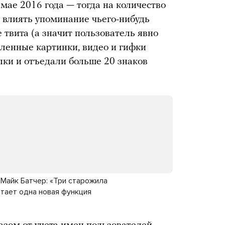
мае 2016 года — тогда на количество
 влиять упоминание чьего-нибудь
е твита (а значит пользователь явно
пленные картинки, видео и гифки
ылки и отъедали больше 20 знаков
 Майк Батчер: «Три старожила
отает одна новая функция