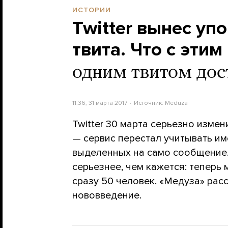
ИСТОРИИ
Twitter вынес у
твита. Что с этим
одним твитом дос
11:36, 31 марта 2017
Источник:
Meduza
Twitter 30 марта серьезно изме
— сервис перестал учитывать им
выделенных на само сообщение.
серьезнее, чем кажется: теперь
сразу 50 человек. «Медуза» расс
нововведение.