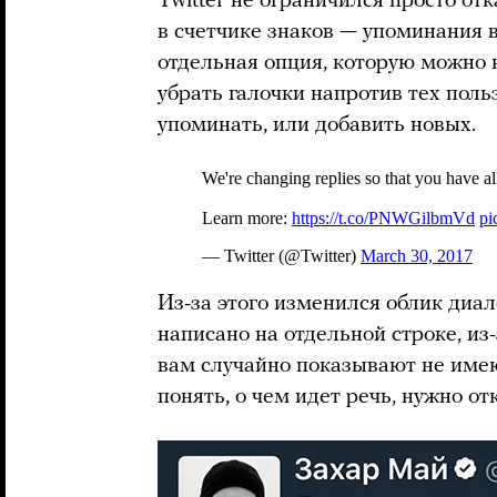
Twitter не ограничился просто от
в счетчике знаков — упоминания в
отдельная опция, которую можно 
убрать галочки напротив тех поль
упоминать, или добавить новых.
Из-за этого изменился облик диалог
написано на отдельной строке, из-
вам случайно показывают не име
понять, о чем идет речь, нужно о