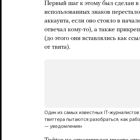
Первый шаг к этому был сделан в 
использованных знаков перестало
аккаунта, если оно стояло в начал
отвечал кому-то), а также прикре
(до этого они вставлялись как сс
от твита).
Один из самых известных IT-журналистов
твиттера пытаются разобраться, как раб
— уведомления»