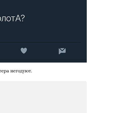
тера негодуют.