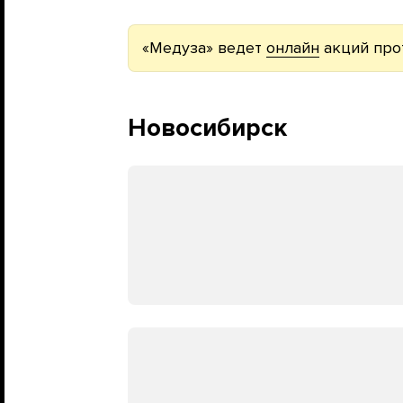
«Медуза» ведет
онлайн
акций про
Новосибирск