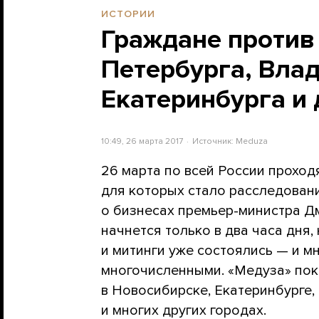
ИСТОРИИ
Граждане против
Петербурга, Влад
Екатеринбурга и 
10:49, 26 марта 2017
Источник:
Meduza
26 марта по всей России проход
для которых стало расследован
о бизнесах премьер-министра Д
начнется только в два часа дня,
и митинги уже состоялись — и м
многочисленными. «Медуза» пок
в Новосибирске, Екатеринбурге,
и многих других городах.