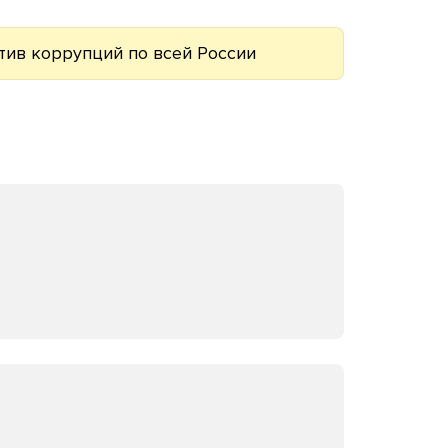
тив коррупций по всей России