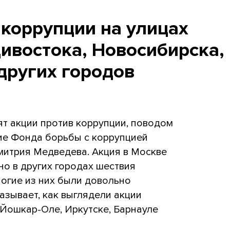
 коррупции на улицах
ивостока, Новосибирска,
других городов
ят акции против коррупции, поводом
ие Фонда борьбы с коррупцией
митрия Медведева. Акция в Москве
 но в других городах шествия
ногие из них были довольно
азывает, как выглядели акции
 Йошкар-Оле, Иркутске, Барнауле