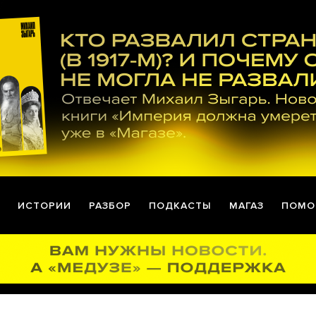
ИСТОРИИ
РАЗБОР
ПОДКАСТЫ
МАГАЗ
ПОМО