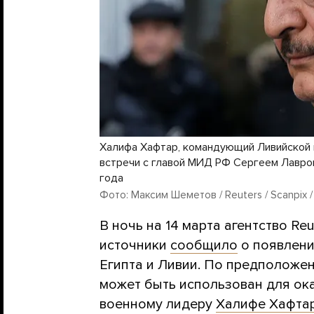
Халифа Хафтар, командующий Ливийской 
встречи с главой МИД РФ Сергеем Лавро
года
Фото: Максим Шеметов / Reuters / Scanpix /
В ночь на 14 марта агентство Re
источники
сообщило
о появлени
Египта и Ливии. По предположен
может быть использован для ок
военному лидеру
Халифе Хафта