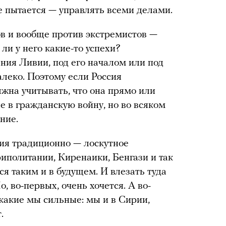
е пытается — управлять всеми делами.
в и вообще против экстремистов —
ли у него какие-то успехи?
ния Ливии, под его началом или под
алеко. Поэтому если Россия
лжна учитывать, что она прямо или
е в гражданскую войну, но во всяком
ние.
вия традиционно — лоскутное
риполитании, Киренаики, Бенгази и так
тся таким и в будущем. И влезать туда
, во-первых, очень хочется. А во-
 какие мы сильные: мы и в Сирии,
.