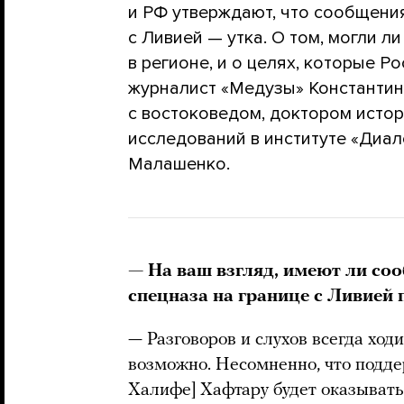
и РФ утверждают, что сообщения
с Ливией — утка. О том, могли л
в регионе, и о целях, которые Р
журналист «Медузы» Константи
с востоковедом, доктором истор
исследований в институте «Диа
Малашенко.
— На ваш взгляд, имеют ли со
спецназа на границе с Ливией 
— Разговоров и слухов всегда ходи
возможно. Несомненно, что подд
Халифе] Хафтару будет оказыватьс