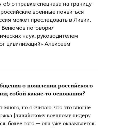
 об отправке спецназа на границу
и российские военные появиться
оссия может преследовать в Ливии,
н Бенюмов поговорил
ических наук, руководителем
лог цивилизаций» Алексеем
общения о появлении российского
под собой какие-то основания?
т много, но я считаю, что это вполне
ержка [ливийскому военному лидеру
я, более того — она уже оказывается.