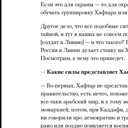
Если это для охраны — то для охр
обучать группировку Хафтара или 
Другое дело, что все подобные си
тайной, и тут я наших не совсем 
[солдат в Ливию] — и что такого? 
Россия в Ливии делает ставку на 
Посмотрим, к чему это приведет.
— Какие силы представляет Х
— Во-первых, Хафтар не представ
правительство, есть нечто, похож
все-таки арабский мир, и к тому 
монархией, потом, при Каддафи, д
ни говорили про демократию и гр
рано или поздно появляется воен