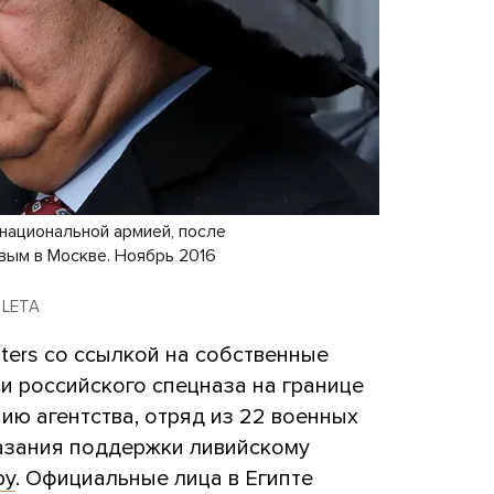
национальной армией, после
вым в Москве. Ноябрь 2016
 LETA
uters со ссылкой на собственные
и российского спецназа на границе
ию агентства, отряд из 22 военных
азания поддержки ливийскому
ру
. Официальные лица в Египте