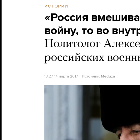
ИСТОРИИ
«Россия вмешива
войну, то во вну
Политолог Алексе
российских военн
13:27, 14 марта 2017
Источник:
Meduza