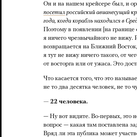
Он и на нашем крейсере был, и ор
посетил
российский авианесущий кр
года, когда корабль находился в С
Поэтому в появлении [на границе
я ничего чрезвычайного не вижу. Р
возвращается на Ближний Восток, 
я тут не вижу ничего такого, от 
от восторга или от ужаса. Это до
Что касается того, что это называ
не то два десятка человек, не то 
— 22 человека.
— Ну вот видите. Во-первых, это н
вопрос — какая там поставлена за
Вряд ли эта публика может участв