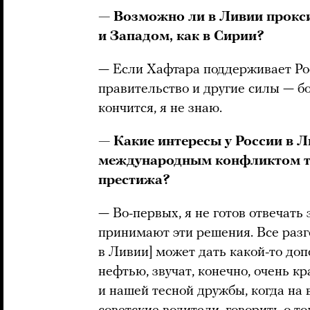
— Возможно ли в Ливии прокс
и Западом, как в Сирии?
— Если Хафтара поддерживает Рос
правительство и другие силы — б
кончится, я не знаю.
— Какие интересы у России в 
международным конфликтом т
престижа?
— Во-первых, я не готов отвечать 
принимают эти решения. Все разго
в Ливии] может дать какой-то до
нефтью, звучат, конечно, очень к
и нашей тесной дружбы, когда на 