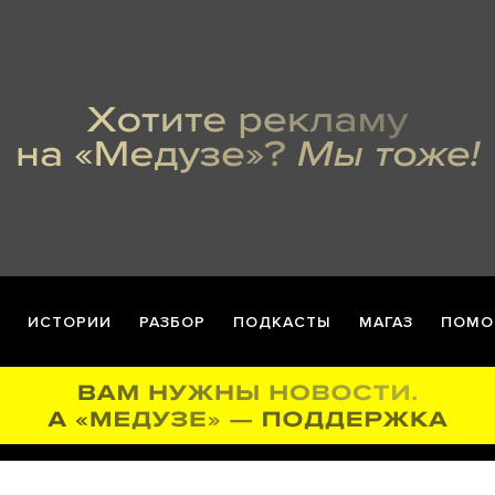
ИСТОРИИ
РАЗБОР
ПОДКАСТЫ
МАГАЗ
ПОМО