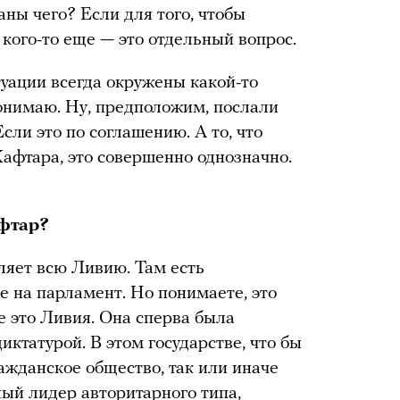
аны чего? Если для того, чтобы
кого-то еще — это отдельный вопрос.
туации всегда окружены какой-то
понимаю. Ну, предположим, послали
Если это по соглашению. А то, что
Хафтара, это совершенно однозначно.
афтар?
ляет всю Ливию. Там есть
ее на парламент. Но понимаете, это
же это Ливия. Она сперва была
иктатурой. В этом государстве, что бы
ажданское общество, так или иначе
ный лидер авторитарного типа,