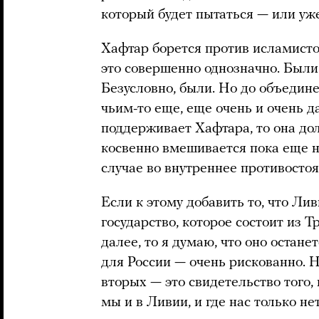
который будет пытаться — или уж
Хафтар борется против исламисто
это совершенно однозначно. Были 
Безусловно, были. Но до объедине
чьим-то еще, еще очень и очень д
поддерживает Хафтара, то она до
косвенно вмешивается пока еще н
случае во внутреннее противостоя
Если к этому добавить то, что Ли
государство, которое состоит из Т
далее, то я думаю, что оно остане
для России — очень рискованно. Но
вторых — это свидетельство того,
мы и в Ливии, и где нас только нет