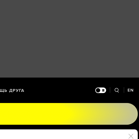
EN
ЩЬ ДРУГА