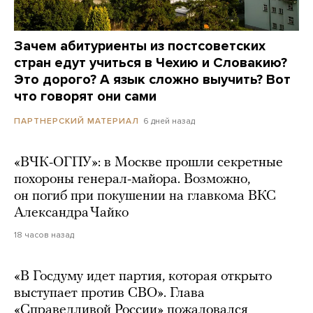
Зачем абитуриенты из постсоветских
стран едут учиться в Чехию и Словакию?
Это дорого? А язык сложно выучить? Вот
что говорят они сами
6 дней назад
ПАРТНЕРСКИЙ МАТЕРИАЛ
«ВЧК-ОГПУ»: в Москве прошли секретные
похороны генерал-майора. Возможно,
он погиб при покушении на главкома ВКС
Александра Чайко
18 часов назад
«В Госдуму идет партия, которая открыто
выступает против СВО». Глава
«Справедливой России» пожаловался