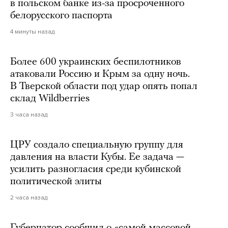
в польском банке из-за просроченного
белорусского паспорта
4 минуты назад
Более 600 украинских беспилотников
атаковали Россию и Крым за одну ночь.
В Тверской области под удар опять попал
склад Wildberries
3 часа назад
ЦРУ создало специальную группу для
давления на власти Кубы. Ее задача —
усилить разногласия среди кубинской
политической элиты
2 часа назад
Губернатор сообщил о «самой массовой