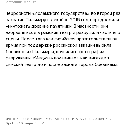
Источник:
Meduza
Террористы «Исламского государства», во второй раз
захватив Пальмиру в декабре 2016 года, продолжили
уничтожать древние памятники. В частности, они
взорвали вход в римский театр и разрушили часть его
сцены. После того как сирийская правительственная
армия при поддержке российской авиации выбила
боевиков из Пальмиры, появились фотографии
разрушений. «Медуза» показывает, как выглядел
римский театр до и после захвата города боевиками.
Фото: Youssef Badawi / EPA / Scanpix / LETA; Михаил Алаеддин /
Sputnik / Scanpix / LETA