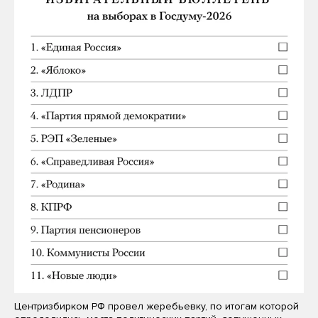
Центризбирком РФ провел жеребьевку, по итогам которой