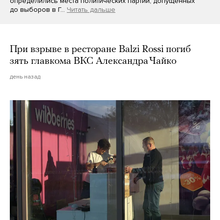
определились места политических партий, допущенных
до выборов в Г…
Читать дальше
При взрыве в ресторане Balzi Rossi погиб
зять главкома ВКС Александра Чайко
день назад