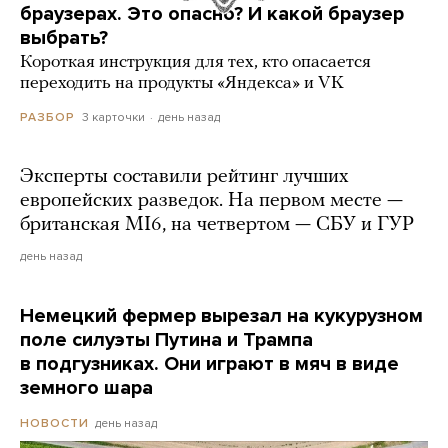
браузерах. Это опасно? И какой браузер
выбрать?
Короткая инструкция для тех, кто опасается
переходить на продукты «Яндекса» и VK
3 карточки
день назад
РАЗБОР
Эксперты составили рейтинг лучших
европейских разведок. На первом месте —
британская MI6, на четвертом — СБУ и ГУР
день назад
Немецкий фермер вырезал на кукурузном
поле силуэты Путина и Трампа
в подгузниках. Они играют в мяч в виде
земного шара
день назад
НОВОСТИ