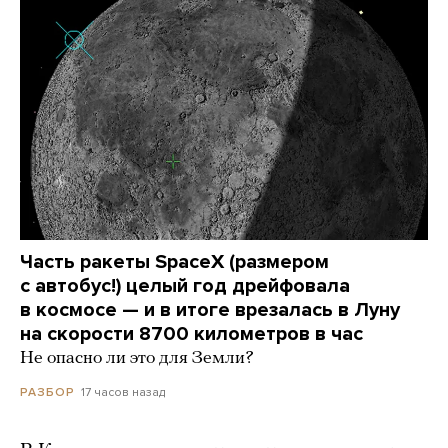
Часть ракеты SpaceX (размером
с автобус!) целый год дрейфовала
в космосе — и в итоге врезалась в Луну
на скорости 8700 километров в час
Не опасно ли это для Земли?
17 часов назад
РАЗБОР