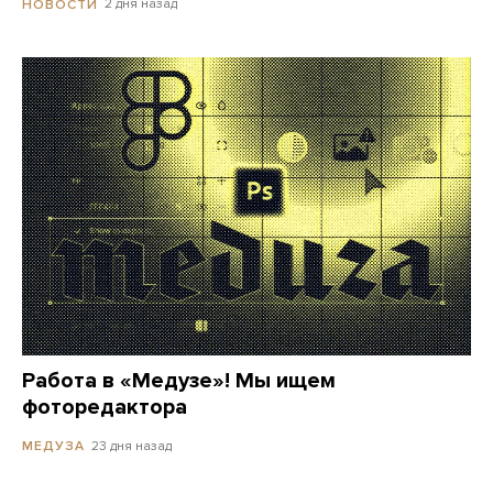
2 дня назад
НОВОСТИ
Работа в «Медузе»! Мы ищем
фоторедактора
23 дня назад
МЕДУЗА