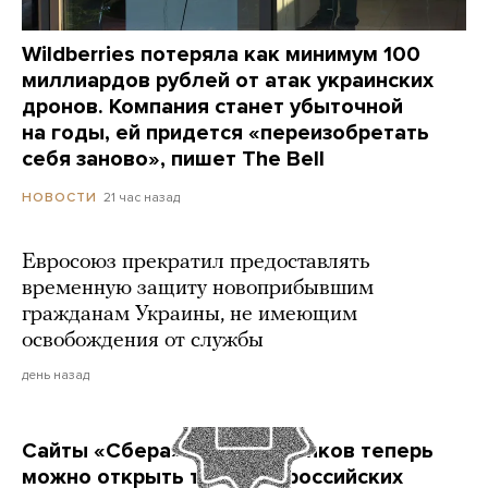
Wildberries потеряла как минимум 100
миллиардов рублей от атак украинских
дронов. Компания станет убыточной
на годы, ей придется «переизобретать
себя заново», пишет The Bell
21 час назад
НОВОСТИ
Евросоюз прекратил предоставлять
временную защиту новоприбывшим
гражданам Украины, не имеющим
освобождения от службы
день назад
Сайты «Сбера» и других банков теперь
можно открыть только в российских