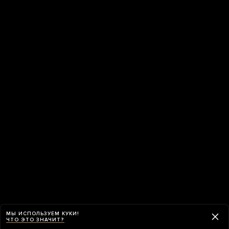
МЫ ИСПОЛЬЗУЕМ КУКИ!
ЧТО ЭТО ЗНАЧИТ?